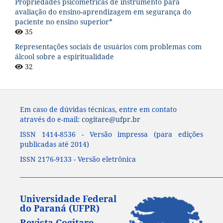
Propriedades psicométricas de instrumento para
avaliação do ensino-aprendizagem em segurança do
paciente no ensino superior*
35
Representações sociais de usuários com problemas com
álcool sobre a espiritualidade
32
Em caso de dúvidas técnicas, entre em contato
através do e-mail:
cogitare@ufpr.br
ISSN 1414-8536 - Versão impressa (para edições
publicadas até 2014)
ISSN 2176-9133 - Versão eletrônica
____________________________________________________________________
Universidade Federal
do Paraná (UFPR)
Revista Cogitare