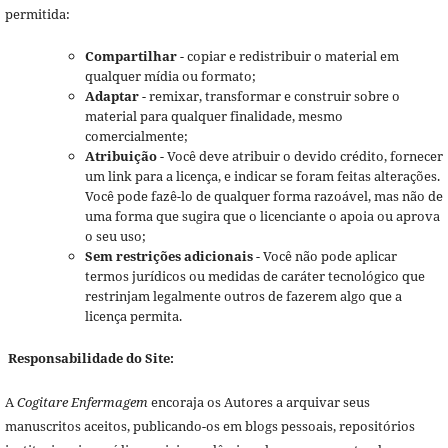
permitida:
Compartilhar
- copiar e redistribuir o material em
qualquer mídia ou formato;
Adaptar
- remixar, transformar e construir sobre o
material para qualquer finalidade, mesmo
comercialmente;
Atribuição
- Você deve atribuir o devido crédito, fornecer
um link para a licença, e indicar se foram feitas alterações.
Você pode fazê-lo de qualquer forma razoável, mas não de
uma forma que sugira que o licenciante o apoia ou aprova
o seu uso;
Sem restrições adicionais
- Você não pode aplicar
termos jurídicos ou medidas de caráter tecnológico que
restrinjam legalmente outros de fazerem algo que a
licença permita.
Responsabilidade do Site:
A
Cogitare Enfermagem
encoraja os Autores a arquivar seus
manuscritos aceitos, publicando-os em blogs pessoais, repositórios