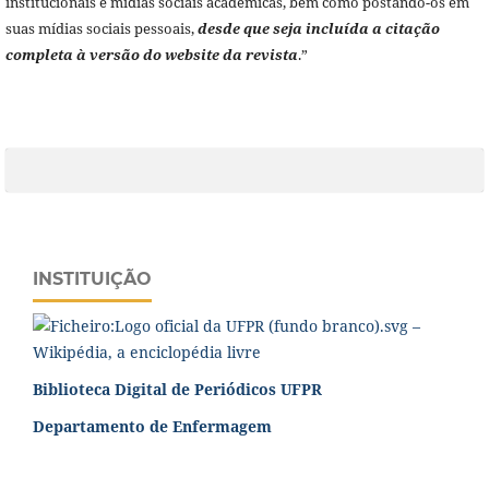
institucionais e mídias sociais acadêmicas, bem como postando-os em
suas mídias sociais pessoais,
desde que seja incluída a citação
completa à versão do website da revista
.”
INSTITUIÇÃO
Biblioteca Digital de Periódicos UFPR
Departamento de Enfermagem