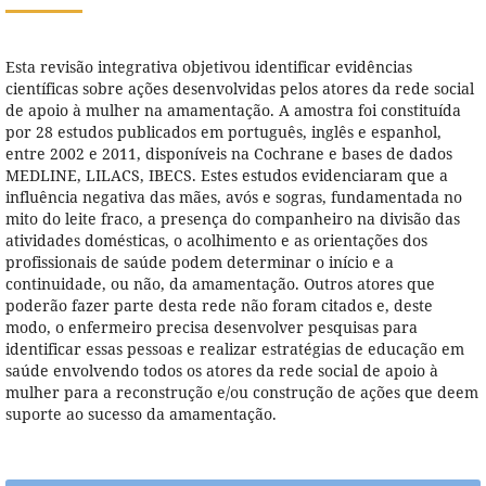
Esta revisão integrativa objetivou identificar evidências
científicas sobre ações desenvolvidas pelos atores da rede social
de apoio à mulher na amamentação. A amostra foi constituída
por 28 estudos publicados em português, inglês e espanhol,
entre 2002 e 2011, disponíveis na Cochrane e bases de dados
MEDLINE, LILACS, IBECS. Estes estudos evidenciaram que a
influência negativa das mães, avós e sogras, fundamentada no
mito do leite fraco, a presença do companheiro na divisão das
atividades domésticas, o acolhimento e as orientações dos
profissionais de saúde podem determinar o início e a
continuidade, ou não, da amamentação. Outros atores que
poderão fazer parte desta rede não foram citados e, deste
modo, o enfermeiro precisa desenvolver pesquisas para
identificar essas pessoas e realizar estratégias de educação em
saúde envolvendo todos os atores da rede social de apoio à
mulher para a reconstrução e/ou construção de ações que deem
suporte ao sucesso da amamentação.