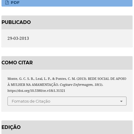
PDF
PUBLICADO
29-03-2013
COMO CITAR
Monte, G. C. S. B., Leal, L. P., & Pontes, C. M. (2013). REDE SOCIAL DE APOIO
À MULHER NA AMAMENTAÇÃO.
Cogitare Enfermagem
,
18
(1).
https://doi.org/10.5380/ce.v18i1.31321
Fomatos de Citação
EDIÇÃO