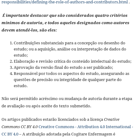
responsibilities/defining-the-role-of-authors-and-contributors.html
.
É importante destacar que são considerados quatro critérios
mínimos de autoria, e todos aqueles designados como autores
devem atendê-los, são eles:
Contribuições substanciais para a concepção ou desenho do
estudo; ou a aquisição, análise ou interpretação de dados do
estudo;
Elaboração e revisão crítica do conteúdo intelectual do estudo;
Aprovação da versão final do estudo a ser publicado;
Responsável por todos os aspectos do estudo, assegurando as
questões de precisão ou integridade de qualquer parte do
estudo.
Não será permitido acréscimo ou mudança de autoria durante a etapa
de avaliação ou após aceite do texto submetido.
Os artigos publicados estarão licenciados sob a licença
Creative
Commons CC BY 4.0
Creative Commons - Attribution 4.0 International -
CC BY 4.0
– A atribuição adotada pela Cogitare Enfermagem é