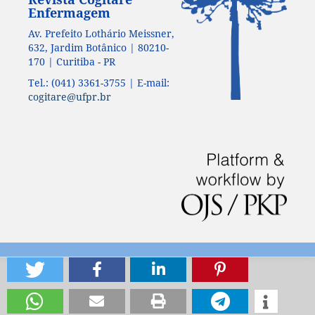
Enfermagem
Av. Prefeito Lothário Meissner,
632, Jardim Botânico | 80210-
170 | Curitiba - PR
Tel.: (041) 3361-3755 | E-mail:
cogitare@ufpr.br