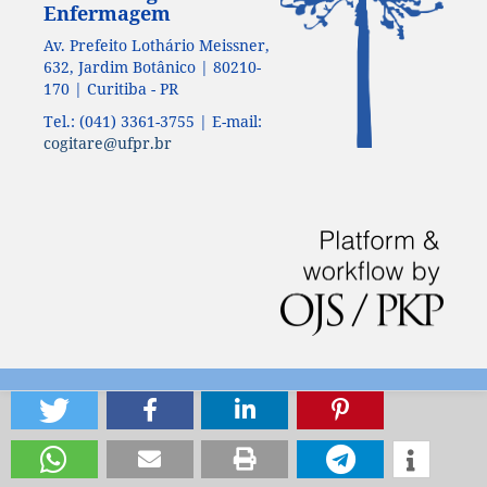
Enfermagem
Av. Prefeito Lothário Meissner,
632, Jardim Botânico | 80210-
170 | Curitiba - PR
Tel.: (041) 3361-3755 | E-mail:
cogitare@ufpr.br