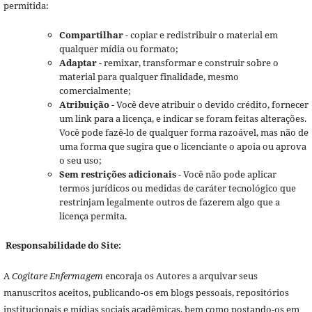
permitida:
Compartilhar
- copiar e redistribuir o material em
qualquer mídia ou formato;
Adaptar
- remixar, transformar e construir sobre o
material para qualquer finalidade, mesmo
comercialmente;
Atribuição
- Você deve atribuir o devido crédito, fornecer
um link para a licença, e indicar se foram feitas alterações.
Você pode fazê-lo de qualquer forma razoável, mas não de
uma forma que sugira que o licenciante o apoia ou aprova
o seu uso;
Sem restrições adicionais
- Você não pode aplicar
termos jurídicos ou medidas de caráter tecnológico que
restrinjam legalmente outros de fazerem algo que a
licença permita.
Responsabilidade do Site:
A
Cogitare Enfermagem
encoraja os Autores a arquivar seus
manuscritos aceitos, publicando-os em blogs pessoais, repositórios
institucionais e mídias sociais acadêmicas, bem como postando-os em