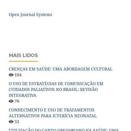
Open Journal Systems
MAIS LIDOS
CRENÇAS EM SAÚDE: UMA ABORDAGEM CULTURAL
104
O USO DE ESTRATÉGIAS DE COMUNICAÇÃO EM
CUIDADOS PALIATIVOS NO BRASIL: REVISÃO
INTEGRATIVA
70
CONHECIMENTO E USO DE TRATAMENTOS
ALTERNATIVOS PARA ICTERÍCIA NEONATAL
55
UTILIZAÇÃO DO CANTO GREGORIANO NA SAÚDE: UMA