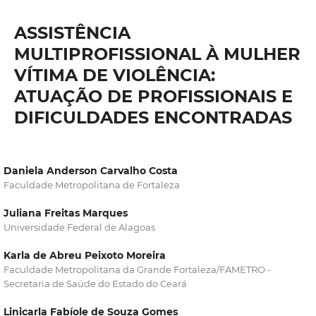
ASSISTÊNCIA
MULTIPROFISSIONAL À MULHER
VÍTIMA DE VIOLÊNCIA:
ATUAÇÃO DE PROFISSIONAIS E
DIFICULDADES ENCONTRADAS
Daniela Anderson Carvalho Costa
Faculdade Metropolitana de Fortaleza
Juliana Freitas Marques
Universidade Federal de Alagoas
Karla de Abreu Peixoto Moreira
Faculdade Metropolitana da Grande Fortaleza/FAMETRO -
Secretaria de Saúde do Estado do Ceará
Linicarla Fabíole de Souza Gomes