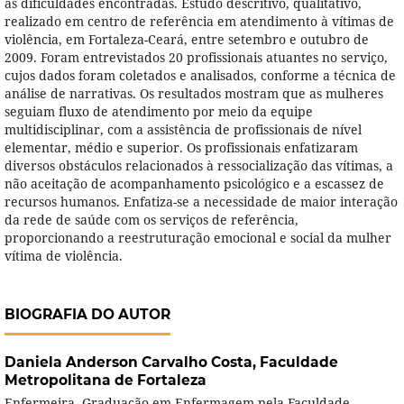
as dificuldades encontradas. Estudo descritivo, qualitativo,
realizado em centro de referência em atendimento à vítimas de
violência, em Fortaleza-Ceará, entre setembro e outubro de
2009. Foram entrevistados 20 profissionais atuantes no serviço,
cujos dados foram coletados e analisados, conforme a técnica de
análise de narrativas. Os resultados mostram que as mulheres
seguiam fluxo de atendimento por meio da equipe
multidisciplinar, com a assistência de profissionais de nível
elementar, médio e superior. Os profissionais enfatizaram
diversos obstáculos relacionados à ressocialização das vítimas, a
não aceitação de acompanhamento psicológico e a escassez de
recursos humanos. Enfatiza-se a necessidade de maior interação
da rede de saúde com os serviços de referência,
proporcionando a reestruturação emocional e social da mulher
vítima de violência.
BIOGRAFIA DO AUTOR
Daniela Anderson Carvalho Costa,
Faculdade
Metropolitana de Fortaleza
Enfermeira. Graduação em Enfermagem pela Faculdade