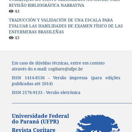
REVISÃO BIBLIOGRÁFICA NARRATIVA
43
TRADUCCIÓN Y VALIDACIÓN DE UNA ESCALA PARA
EVALUAR LAS HABILIDADES DE EXAMEN FÍSICO DE LAS
ENFERMERAS BRASILEÑAS
43
Em caso de dúvidas técnicas, entre em contato
através do e-mail:
cogitare@ufpr.br
ISSN 1414-8536 - Versão impressa (para edições
publicadas até 2014)
ISSN 2176-9133 - Versão eletrônica
____________________________________________________________________
Universidade Federal
do Paraná (UFPR)
Revista Cogitare