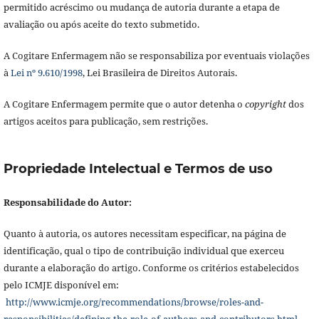
permitido acréscimo ou mudança de autoria durante a etapa de
avaliação ou após aceite do texto submetido.
A Cogitare Enfermagem não se responsabiliza por eventuais violações
à
Lei nº 9.610/1998
, Lei Brasileira de Direitos Autorais.
A Cogitare Enfermagem permite que o autor detenha o
copyright
dos
artigos aceitos para publicação, sem restrições.
Propriedade Intelectual e Termos de uso
Responsabilidade do Autor:
Quanto à autoria, os autores necessitam especificar, na página de
identificação, qual o tipo de contribuição individual que exerceu
durante a elaboração do artigo. Conforme os critérios estabelecidos
pelo ICMJE disponível em:
http://www.icmje.org/recommendations/browse/roles-and-
responsibilities/defining-the-role-of-authors-and-contributors.html
.