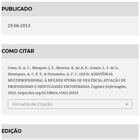
PUBLICADO
29-06-2013
COMO CITAR
Costa, D. A. C., Marques, J. F., Moreira, K. de A. P., Gomes, L. F. de S.,
Henriques, A. C. P. T., & Fernandes, A. F. C. (2013). ASSISTÊNCIA
MULTIPROFISSIONAL À MULHER VÍTIMA DE VIOLÊNCIA: ATUAÇÃO DE
PROFISSIONAIS E DIFICULDADES ENCONTRADAS.
Cogitare Enfermagem
,
18
(2). https://doi.org/10.5380/ce.v18i2.29524
Fomatos de Citação
EDIÇÃO