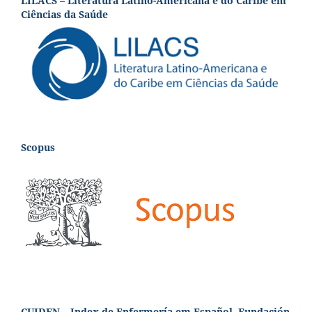
LILACS – Literatura Latino-Americana e do Caribe em
Ciências da Saúde
Scopus
CUIDEN – Index de Enfermería em Español, Fundación