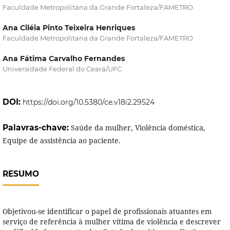
Faculdade Metropolitana da Grande Fortaleza/FAMETRO
Ana Ciléia Pinto Teixeira Henriques
Faculdade Metropolitana da Grande Fortaleza/FAMETRO
Ana Fátima Carvalho Fernandes
Universidade Federal do Ceará/UFC
DOI:
https://doi.org/10.5380/ce.v18i2.29524
Palavras-chave:
Saúde da mulher, Violência doméstica,
Equipe de assistência ao paciente.
RESUMO
Objetivou-se identificar o papel de profissionais atuantes em
serviço de referência à mulher vítima de violência e descrever