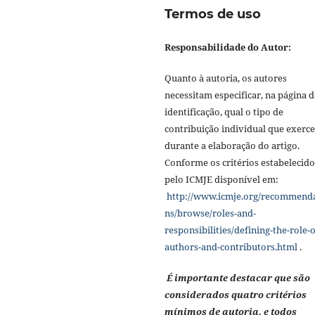
Termos de uso
Responsabilidade do Autor:
Quanto à autoria, os autores
necessitam especificar, na página d
identificação, qual o tipo de
contribuição individual que exerc
durante a elaboração do artigo.
Conforme os critérios estabelecido
pelo ICMJE disponível em:
http://www.icmje.org/recommend
ns/browse/roles-and-
responsibilities/defining-the-role-o
authors-and-contributors.html
.
É importante destacar que são
considerados quatro critérios
mínimos de autoria, e todos