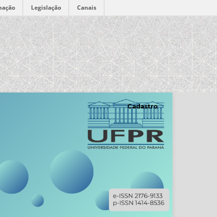
mação
Legislação
Canais
Cadastro