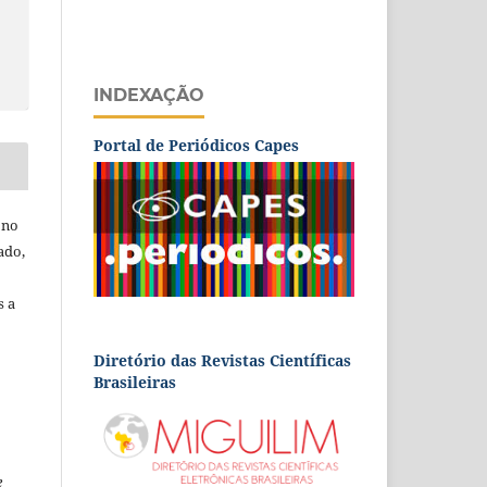
INDEXAÇÃO
Portal de Periódicos Capes
 no
ado,
s a
Diretório das Revistas Científicas
Brasileiras
e