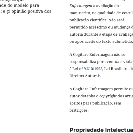
dade do modelo para
Enfermagem
a avaliação do
 e g) opinião positiva dos
manuscrito, na qualidade de veícul
publicação científica. Não será
permitido acréscimo ou mudança 
autoria durante a etapa de avaliaç
ou após aceite do texto submetido.
A Cogitare Enfermagem não se
responsabiliza por eventuais viola
à
Lei nº 9.610/1998
, Lei Brasileira d
Direitos Autorais.
A Cogitare Enfermagem permite q
autor detenha o
copyright
dos arti
aceitos para publicação, sem
restrições.
Propriedade Intelectua