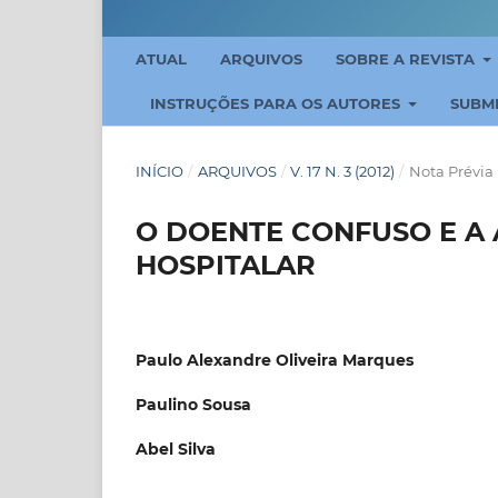
ATUAL
ARQUIVOS
SOBRE A REVISTA
INSTRUÇÕES PARA OS AUTORES
SUBM
INÍCIO
/
ARQUIVOS
/
V. 17 N. 3 (2012)
/
Nota Prévia
O DOENTE CONFUSO E A
HOSPITALAR
Paulo Alexandre Oliveira Marques
Paulino Sousa
Abel Silva