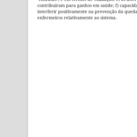
contribuíram para ganhos em saúde; f) capaci
interferir positivamente na prevenção da queda;
enfermeiros relativamente ao sistema.