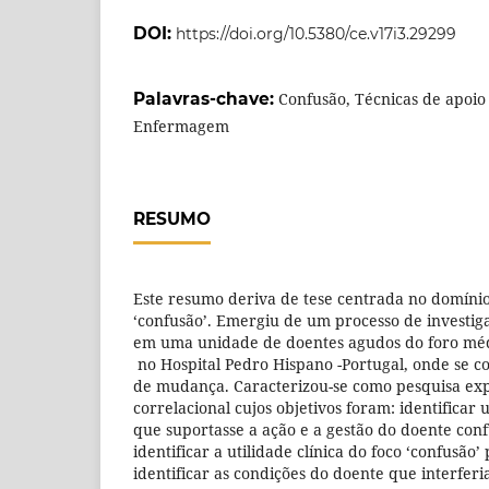
DOI:
https://doi.org/10.5380/ce.v17i3.29299
Palavras-chave:
Confusão, Técnicas de apoio 
Enfermagem
RESUMO
Este resumo deriva de tese centrada no domíni
‘confusão’. Emergiu de um processo de investig
em uma unidade de doentes agudos do foro médi
no Hospital Pedro Hispano -Portugal, onde se 
de mudança. Caracterizou-se como pesquisa expl
correlacional cujos objetivos foram: identifica
que suportasse a ação e a gestão do doente conf
identificar a utilidade clínica do foco ‘confusão
identificar as condições do doente que interfer