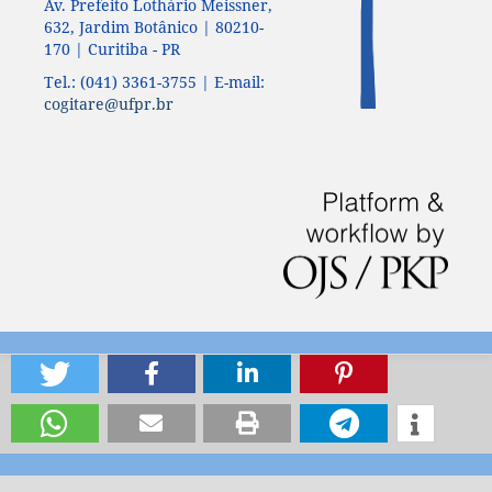
Av. Prefeito Lothário Meissner,
632, Jardim Botânico | 80210-
170 | Curitiba - PR
Tel.: (041) 3361-3755 | E-mail:
cogitare@ufpr.br