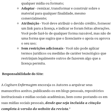
qualquer mídia ou formato;
Adaptar
- remixar, transformar e construir sobre o
material para qualquer finalidade, mesmo
comercialmente;
Atribuição
- Você deve atribuir o devido crédito, fornecer
um link para a licença, e indicar se foram feitas alterações.
Você pode fazê-lo de qualquer forma razoável, mas não de
uma forma que sugira que o licenciante o apoia ou aprova
o seu uso;
Sem restrições adicionais
- Você não pode aplicar
termos jurídicos ou medidas de caráter tecnológico que
restrinjam legalmente outros de fazerem algo que a
licença permita.
Responsabilidade do Site:
A
Cogitare Enfermagem
encoraja os Autores a arquivar seus
manuscritos aceitos, publicando-os em blogs pessoais, repositórios
institucionais e mídias sociais acadêmicas, bem como postando-os em
suas mídias sociais pessoais,
desde que seja incluída a citação
completa à versão do website da revista
.”