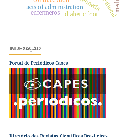
occupational
acts of administration
enfermeros
diabetic foot
INDEXAÇÃO
Portal de Periódicos Capes
Diretório das Revistas Científicas Brasileiras