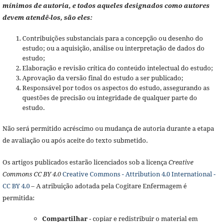
mínimos de autoria, e todos aqueles designados como autores
devem atendê-los, são eles:
Contribuições substanciais para a concepção ou desenho do
estudo; ou a aquisição, análise ou interpretação de dados do
estudo;
Elaboração e revisão crítica do conteúdo intelectual do estudo;
Aprovação da versão final do estudo a ser publicado;
Responsável por todos os aspectos do estudo, assegurando as
questões de precisão ou integridade de qualquer parte do
estudo.
Não será permitido acréscimo ou mudança de autoria durante a etapa
de avaliação ou após aceite do texto submetido.
Os artigos publicados estarão licenciados sob a licença
Creative
Commons CC BY 4.0
Creative Commons - Attribution 4.0 International -
CC BY 4.0
– A atribuição adotada pela Cogitare Enfermagem é
permitida:
Compartilhar
- copiar e redistribuir o material em