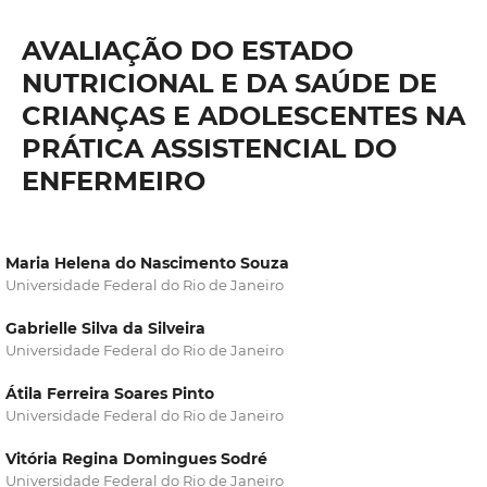
AVALIAÇÃO DO ESTADO
NUTRICIONAL E DA SAÚDE DE
CRIANÇAS E ADOLESCENTES NA
PRÁTICA ASSISTENCIAL DO
ENFERMEIRO
Maria Helena do Nascimento Souza
Universidade Federal do Rio de Janeiro
Gabrielle Silva da Silveira
Universidade Federal do Rio de Janeiro
Átila Ferreira Soares Pinto
Universidade Federal do Rio de Janeiro
Vitória Regina Domingues Sodré
Universidade Federal do Rio de Janeiro