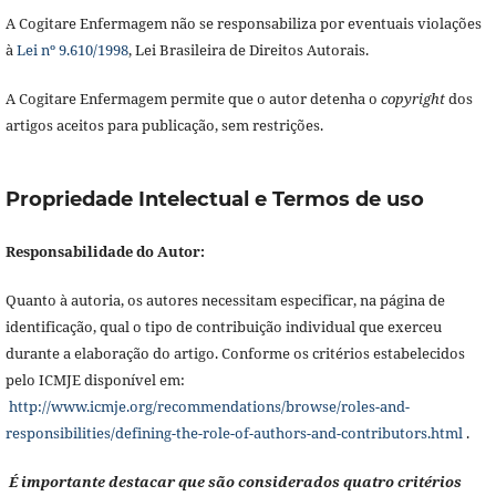
A Cogitare Enfermagem não se responsabiliza por eventuais violações
à
Lei nº 9.610/1998
, Lei Brasileira de Direitos Autorais.
A Cogitare Enfermagem permite que o autor detenha o
copyright
dos
artigos aceitos para publicação, sem restrições.
Propriedade Intelectual e Termos de uso
Responsabilidade do Autor:
Quanto à autoria, os autores necessitam especificar, na página de
identificação, qual o tipo de contribuição individual que exerceu
durante a elaboração do artigo. Conforme os critérios estabelecidos
pelo ICMJE disponível em:
http://www.icmje.org/recommendations/browse/roles-and-
responsibilities/defining-the-role-of-authors-and-contributors.html
.
É importante destacar que são considerados quatro critérios