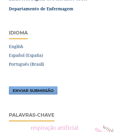
Departamento de Enfermagem
IDIOMA
English
Español (España)
Português (Brasil)
ENVIAR SUBMISSÃO
PALAVRAS-CHAVE
work
respiração artificial