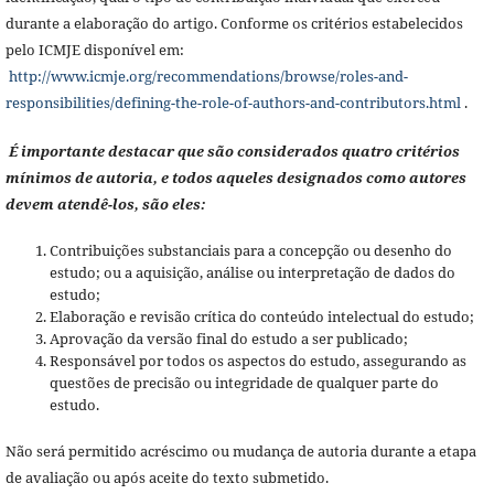
durante a elaboração do artigo. Conforme os critérios estabelecidos
pelo ICMJE disponível em:
http://www.icmje.org/recommendations/browse/roles-and-
responsibilities/defining-the-role-of-authors-and-contributors.html
.
É importante destacar que são considerados quatro critérios
mínimos de autoria, e todos aqueles designados como autores
devem atendê-los, são eles:
Contribuições substanciais para a concepção ou desenho do
estudo; ou a aquisição, análise ou interpretação de dados do
estudo;
Elaboração e revisão crítica do conteúdo intelectual do estudo;
Aprovação da versão final do estudo a ser publicado;
Responsável por todos os aspectos do estudo, assegurando as
questões de precisão ou integridade de qualquer parte do
estudo.
Não será permitido acréscimo ou mudança de autoria durante a etapa
de avaliação ou após aceite do texto submetido.