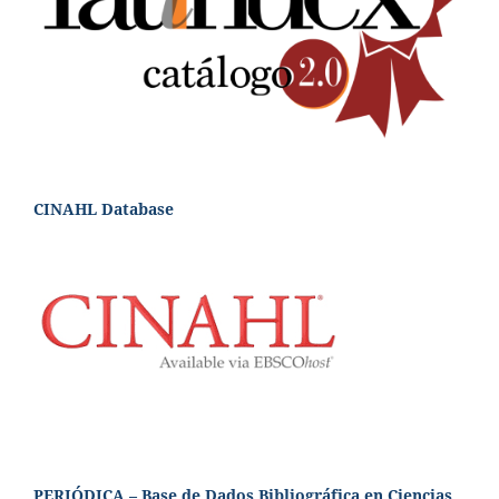
CINAHL Database
PERIÓDICA – Base de Dados Bibliográfica en Ciencias