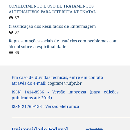
CONHECIMENTO E USO DE TRATAMENTOS
ALTERNATIVOS PARA ICTERÍCIA NEONATAL
37
Classificação dos Resultados de Enfermagem
37
Representações sociais de usuários com problemas com
álcool sobre a espiritualidade
35
Em caso de dúvidas técnicas, entre em contato
através do e-mail:
cogitare@ufpr.br
ISSN 1414-8536 - Versão impressa (para edições
publicadas até 2014)
ISSN 2176-9133 - Versão eletrônica
____________________________________________________________________
Universidade Federal