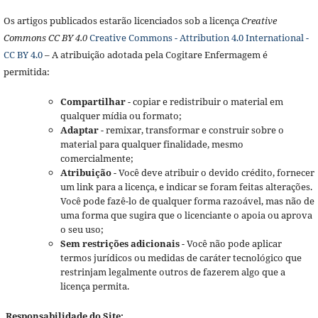
Os artigos publicados estarão licenciados sob a licença
Creative
Commons CC BY 4.0
Creative Commons - Attribution 4.0 International -
CC BY 4.0
– A atribuição adotada pela Cogitare Enfermagem é
permitida:
Compartilhar
- copiar e redistribuir o material em
qualquer mídia ou formato;
Adaptar
- remixar, transformar e construir sobre o
material para qualquer finalidade, mesmo
comercialmente;
Atribuição
- Você deve atribuir o devido crédito, fornecer
um link para a licença, e indicar se foram feitas alterações.
Você pode fazê-lo de qualquer forma razoável, mas não de
uma forma que sugira que o licenciante o apoia ou aprova
o seu uso;
Sem restrições adicionais
- Você não pode aplicar
termos jurídicos ou medidas de caráter tecnológico que
restrinjam legalmente outros de fazerem algo que a
licença permita.
Responsabilidade do Site: