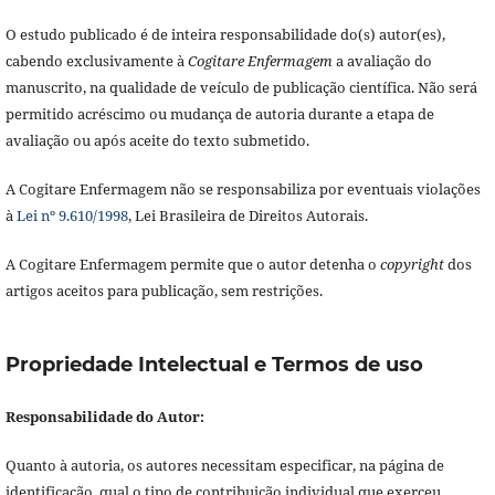
O estudo publicado é de inteira responsabilidade do(s) autor(es),
cabendo exclusivamente à
Cogitare Enfermagem
a avaliação do
manuscrito, na qualidade de veículo de publicação científica. Não será
permitido acréscimo ou mudança de autoria durante a etapa de
avaliação ou após aceite do texto submetido.
A Cogitare Enfermagem não se responsabiliza por eventuais violações
à
Lei nº 9.610/1998
, Lei Brasileira de Direitos Autorais.
A Cogitare Enfermagem permite que o autor detenha o
copyright
dos
artigos aceitos para publicação, sem restrições.
Propriedade Intelectual e Termos de uso
Responsabilidade do Autor:
Quanto à autoria, os autores necessitam especificar, na página de
identificação, qual o tipo de contribuição individual que exerceu