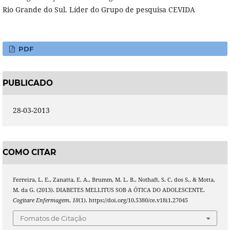
Rio Grande do Sul. Líder do Grupo de pesquisa CEVIDA
PDF
PUBLICADO
28-03-2013
COMO CITAR
Ferreira, L. E., Zanatta, E. A., Brumm, M. L. B., Nothaft, S. C. dos S., & Motta,
M. da G. (2013). DIABETES MELLITUS SOB A ÓTICA DO ADOLESCENTE.
Cogitare Enfermagem
,
18
(1). https://doi.org/10.5380/ce.v18i1.27045
Fomatos de Citação