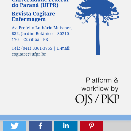
do Paraná (UFPR)
Revista Cogitare
Enfermagem
Av. Prefeito Lothário Meissner,
632, Jardim Botânico | 80210-
170 | Curitiba - PR
Tel.: (041) 3361-3755 | E-mail:
cogitare@ufpr.br