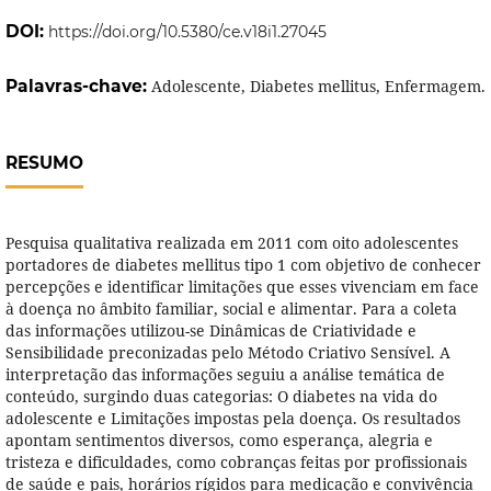
DOI:
https://doi.org/10.5380/ce.v18i1.27045
Palavras-chave:
Adolescente, Diabetes mellitus, Enfermagem.
RESUMO
Pesquisa qualitativa realizada em 2011 com oito adolescentes
portadores de diabetes mellitus tipo 1 com objetivo de conhecer
percepções e identificar limitações que esses vivenciam em face
à doença no âmbito familiar, social e alimentar. Para a coleta
das informações utilizou-se Dinâmicas de Criatividade e
Sensibilidade preconizadas pelo Método Criativo Sensível. A
interpretação das informações seguiu a análise temática de
conteúdo, surgindo duas categorias: O diabetes na vida do
adolescente e Limitações impostas pela doença. Os resultados
apontam sentimentos diversos, como esperança, alegria e
tristeza e dificuldades, como cobranças feitas por profissionais
de saúde e pais, horários rígidos para medicação e convivência