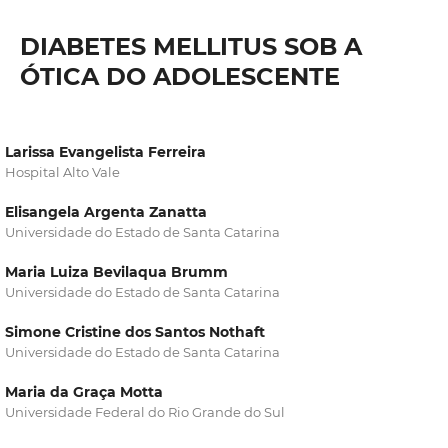
DIABETES MELLITUS SOB A
ÓTICA DO ADOLESCENTE
Larissa Evangelista Ferreira
Hospital Alto Vale
Elisangela Argenta Zanatta
Universidade do Estado de Santa Catarina
Maria Luiza Bevilaqua Brumm
Universidade do Estado de Santa Catarina
Simone Cristine dos Santos Nothaft
Universidade do Estado de Santa Catarina
Maria da Graça Motta
Universidade Federal do Rio Grande do Sul