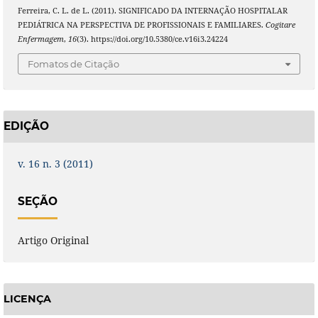
Ferreira, C. L. de L. (2011). SIGNIFICADO DA INTERNAÇÃO HOSPITALAR
PEDIÁTRICA NA PERSPECTIVA DE PROFISSIONAIS E FAMILIARES.
Cogitare
Enfermagem
,
16
(3). https://doi.org/10.5380/ce.v16i3.24224
Fomatos de Citação
EDIÇÃO
v. 16 n. 3 (2011)
SEÇÃO
Artigo Original
LICENÇA