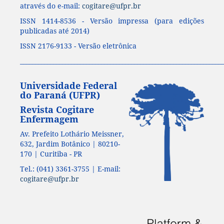
através do e-mail:
cogitare@ufpr.br
ISSN 1414-8536 - Versão impressa (para edições
publicadas até 2014)
ISSN 2176-9133 - Versão eletrônica
____________________________________________________________________
Universidade Federal
do Paraná (UFPR)
Revista Cogitare
Enfermagem
Av. Prefeito Lothário Meissner,
632, Jardim Botânico | 80210-
170 | Curitiba - PR
Tel.: (041) 3361-3755 | E-mail:
cogitare@ufpr.br