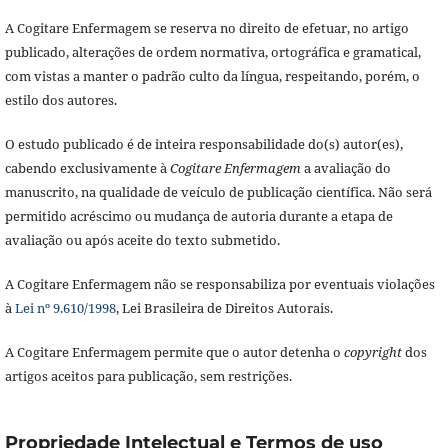
A Cogitare Enfermagem se reserva no direito de efetuar, no artigo
publicado, alterações de ordem normativa, ortográfica e gramatical,
com vistas a manter o padrão culto da língua, respeitando, porém, o
estilo dos autores.
O estudo publicado é de inteira responsabilidade do(s) autor(es),
cabendo exclusivamente à
Cogitare Enfermagem
a avaliação do
manuscrito, na qualidade de veículo de publicação científica. Não será
permitido acréscimo ou mudança de autoria durante a etapa de
avaliação ou após aceite do texto submetido.
A Cogitare Enfermagem não se responsabiliza por eventuais violações
à
Lei nº 9.610/1998
, Lei Brasileira de Direitos Autorais.
A Cogitare Enfermagem permite que o autor detenha o
copyright
dos
artigos aceitos para publicação, sem restrições.
Propriedade Intelectual e Termos de uso