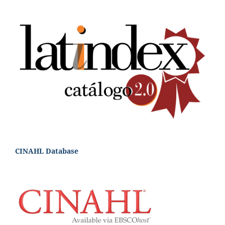
CINAHL Database