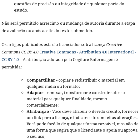
questões de precisão ou integridade de qualquer parte do
estudo.
Não será permitido acréscimo ou mudança de autoria durante a etapa
de avaliação ou após aceite do texto submetido.
Os artigos publicados estarão licenciados sob a licença
Creative
Commons CC BY 4.0
Creative Commons - Attribution 4.0 International -
CC BY 4.0
– A atribuição adotada pela Cogitare Enfermagem é
permitida:
Compartilhar
- copiar e redistribuir o material em
qualquer mídia ou formato;
Adaptar
- remixar, transformar e construir sobre o
material para qualquer finalidade, mesmo
comercialmente;
Atribuição
- Você deve atribuir o devido crédito, fornecer
um link para a licença, e indicar se foram feitas alterações.
Você pode fazê-lo de qualquer forma razoável, mas não de
uma forma que sugira que o licenciante o apoia ou aprova
o seu uso;