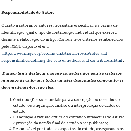
Responsabilidade do Autor:
Quanto à autoria, os autores necessitam especificar, na página de
identificação, qual o tipo de contribuição individual que exerceu
durante a elaboração do artigo. Conforme os critérios estabelecidos
pelo ICMJE disponível em:
http://www.icmje.org/recommendations/browse/roles-and-
responsibilities/defining-the-role-of-authors-and-contributors.html
.
É importante destacar que são considerados quatro critérios
mínimos de autoria, e todos aqueles designados como autores
devem atendê-los, são eles:
Contribuições substanciais para a concepção ou desenho do
estudo; ou a aquisição, análise ou interpretação de dados do
estudo;
Elaboração e revisão crítica do conteúdo intelectual do estudo;
Aprovação da versão final do estudo a ser publicado;
Responsável por todos os aspectos do estudo, assegurando as