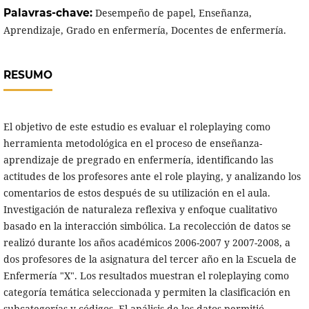
Palavras-chave:
Desempeño de papel, Enseñanza,
Aprendizaje, Grado en enfermería, Docentes de enfermería.
RESUMO
El objetivo de este estudio es evaluar el roleplaying como
herramienta metodológica en el proceso de enseñanza-
aprendizaje de pregrado en enfermería, identificando las
actitudes de los profesores ante el role playing, y analizando los
comentarios de estos después de su utilización en el aula.
Investigación de naturaleza reflexiva y enfoque cualitativo
basado en la interacción simbólica. La recolección de datos se
realizó durante los años académicos 2006-2007 y 2007-2008, a
dos profesores de la asignatura del tercer año en la Escuela de
Enfermería "X". Los resultados muestran el roleplaying como
categoría temática seleccionada y permiten la clasificación en
subcategorías y códigos. El análisis de los datos permitió