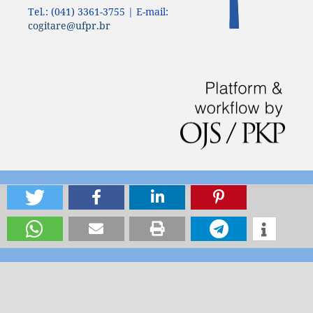
Tel.: (041) 3361-3755 | E-mail:
cogitare@ufpr.br