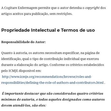
A Cogitare Enfermagem permite que o autor detenha o
copyright
dos
artigos aceitos para publicação, sem restrições.
Propriedade Intelectual e Termos de uso
Responsabilidade do Autor:
Quanto à autoria, os autores necessitam especificar, na página de
identificação, qual o tipo de contribuição individual que exerceu
durante a elaboração do artigo. Conforme os critérios estabelecidos
pelo ICMJE disponível em:
http://www.icmje.org/recommendations/browse/roles-and-
responsibilities/defining-the-role-of-authors-and-contributors.html
.
É importante destacar que são considerados quatro critérios
mínimos de autoria, e todos aqueles designados como autores
devem atendê-los, são eles: