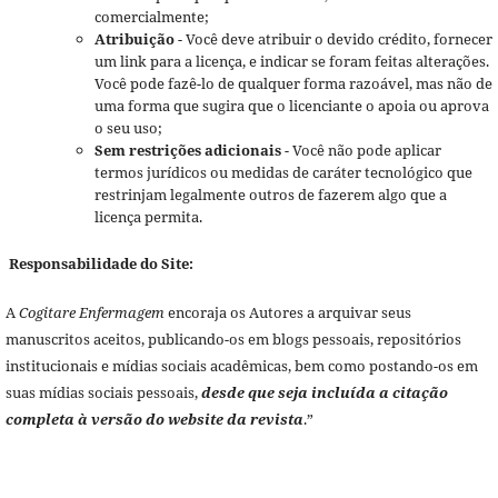
comercialmente;
Atribuição
- Você deve atribuir o devido crédito, fornecer
um link para a licença, e indicar se foram feitas alterações.
Você pode fazê-lo de qualquer forma razoável, mas não de
uma forma que sugira que o licenciante o apoia ou aprova
o seu uso;
Sem restrições adicionais
- Você não pode aplicar
termos jurídicos ou medidas de caráter tecnológico que
restrinjam legalmente outros de fazerem algo que a
licença permita.
Responsabilidade do Site:
A
Cogitare Enfermagem
encoraja os Autores a arquivar seus
manuscritos aceitos, publicando-os em blogs pessoais, repositórios
institucionais e mídias sociais acadêmicas, bem como postando-os em
suas mídias sociais pessoais,
desde que seja incluída a citação
completa à versão do website da revista
.”