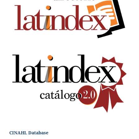
CINAHL Database