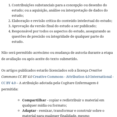
Contribuições substanciais para a concepção ou desenho do
estudo; ou a aquisição, análise ou interpretação de dados do
estudo;
Elaboração e revisão crítica do conteúdo intelectual do estudo;
Aprovação da versão final do estudo a ser publicado;
Responsável por todos os aspectos do estudo, assegurando as
questões de precisão ou integridade de qualquer parte do
estudo.
Não será permitido acréscimo ou mudança de autoria durante a etapa
de avaliação ou após aceite do texto submetido.
Os artigos publicados estarão licenciados sob a licença
Creative
Commons CC BY 4.0
Creative Commons - Attribution 4.0 International -
CC BY 4.0
– A atribuição adotada pela Cogitare Enfermagem é
permitida:
Compartilhar
- copiar e redistribuir o material em
qualquer mídia ou formato;
Adaptar
- remixar, transformar e construir sobre o
material para qualquer finalidade, mesmo