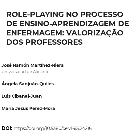
ROLE-PLAYING NO PROCESSO
DE ENSINO-APRENDIZAGEM DE
ENFERMAGEM: VALORIZAÇÃO
DOS PROFESSORES
José Ramón Martínez-Riera
Universidad de Alicante
Ángela Sanjuán-Quiles
Luis Cibanal-Juan
María Jesus Pérez-Mora
DOI:
https://doi.org/10.5380/ce.v16i3.24216