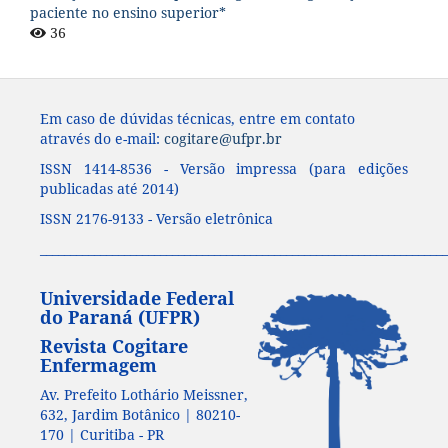
paciente no ensino superior*
36
Em caso de dúvidas técnicas, entre em contato
através do e-mail:
cogitare@ufpr.br
ISSN 1414-8536 - Versão impressa (para edições
publicadas até 2014)
ISSN 2176-9133 - Versão eletrônica
____________________________________________________________________
Universidade Federal
do Paraná (UFPR)
Revista Cogitare
Enfermagem
Av. Prefeito Lothário Meissner,
632, Jardim Botânico | 80210-
170 | Curitiba - PR