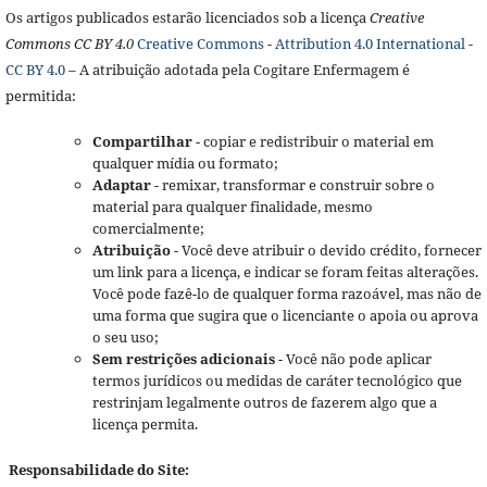
Os artigos publicados estarão licenciados sob a licença
Creative
Commons CC BY 4.0
Creative Commons - Attribution 4.0 International -
CC BY 4.0
– A atribuição adotada pela Cogitare Enfermagem é
permitida:
Compartilhar
- copiar e redistribuir o material em
qualquer mídia ou formato;
Adaptar
- remixar, transformar e construir sobre o
material para qualquer finalidade, mesmo
comercialmente;
Atribuição
- Você deve atribuir o devido crédito, fornecer
um link para a licença, e indicar se foram feitas alterações.
Você pode fazê-lo de qualquer forma razoável, mas não de
uma forma que sugira que o licenciante o apoia ou aprova
o seu uso;
Sem restrições adicionais
- Você não pode aplicar
termos jurídicos ou medidas de caráter tecnológico que
restrinjam legalmente outros de fazerem algo que a
licença permita.
Responsabilidade do Site: