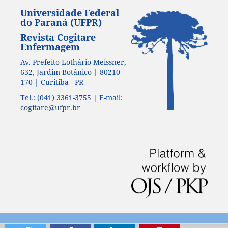
Universidade Federal
do Paraná (UFPR)
Revista Cogitare
Enfermagem
Av. Prefeito Lothário Meissner,
632, Jardim Botânico | 80210-
170 | Curitiba - PR
Tel.: (041) 3361-3755 | E-mail:
cogitare@ufpr.br