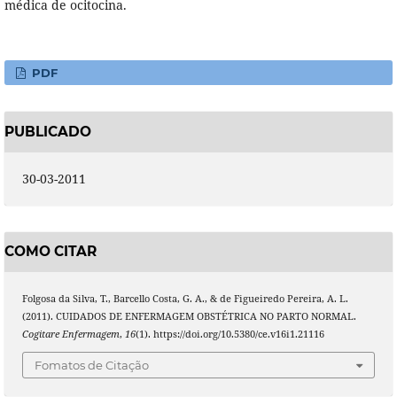
médica de ocitocina.
PDF
PUBLICADO
30-03-2011
COMO CITAR
Folgosa da Silva, T., Barcello Costa, G. A., & de Figueiredo Pereira, A. L.
(2011). CUIDADOS DE ENFERMAGEM OBSTÉTRICA NO PARTO NORMAL.
Cogitare Enfermagem
,
16
(1). https://doi.org/10.5380/ce.v16i1.21116
Fomatos de Citação