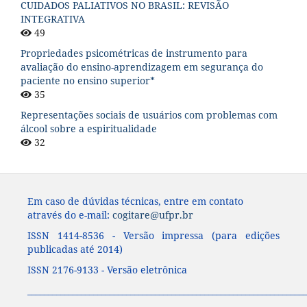
CUIDADOS PALIATIVOS NO BRASIL: REVISÃO
INTEGRATIVA
49
Propriedades psicométricas de instrumento para
avaliação do ensino-aprendizagem em segurança do
paciente no ensino superior*
35
Representações sociais de usuários com problemas com
álcool sobre a espiritualidade
32
Em caso de dúvidas técnicas, entre em contato
através do e-mail:
cogitare@ufpr.br
ISSN 1414-8536 - Versão impressa (para edições
publicadas até 2014)
ISSN 2176-9133 - Versão eletrônica
____________________________________________________________________