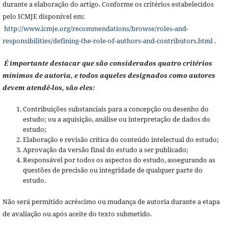
durante a elaboração do artigo. Conforme os critérios estabelecidos
pelo ICMJE disponível em:
http://www.icmje.org/recommendations/browse/roles-and-
responsibilities/defining-the-role-of-authors-and-contributors.html
.
É importante destacar que são considerados quatro critérios
mínimos de autoria, e todos aqueles designados como autores
devem atendê-los, são eles:
Contribuições substanciais para a concepção ou desenho do
estudo; ou a aquisição, análise ou interpretação de dados do
estudo;
Elaboração e revisão crítica do conteúdo intelectual do estudo;
Aprovação da versão final do estudo a ser publicado;
Responsável por todos os aspectos do estudo, assegurando as
questões de precisão ou integridade de qualquer parte do
estudo.
Não será permitido acréscimo ou mudança de autoria durante a etapa
de avaliação ou após aceite do texto submetido.