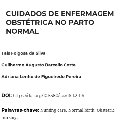
CUIDADOS DE ENFERMAGEM
OBSTÉTRICA NO PARTO
NORMAL
Taís Folgosa da Silva
Guilherme Augusto Barcello Costa
Adriana Lenho de Figueiredo Pereira
DOI:
https://doi.org/10.5380/ce.v16i1.21116
Palavras-chave:
Nursing care, Normal birth, Obstetric
nursing.