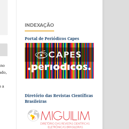
INDEXAÇÃO
Portal de Periódicos Capes
 no
ado,
s a
Diretório das Revistas Científicas
Brasileiras