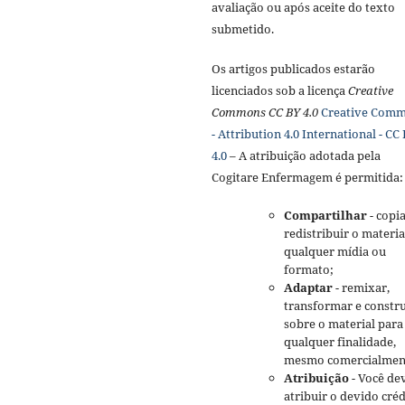
avaliação ou após aceite do texto
submetido.
Os artigos publicados estarão
licenciados sob a licença
Creative
Commons CC BY 4.0
Creative Com
- Attribution 4.0 International - CC
4.0
– A atribuição adotada pela
Cogitare Enfermagem é permitida:
Compartilhar
- copia
redistribuir o materi
qualquer mídia ou
formato;
Adaptar
- remixar,
transformar e constru
sobre o material para
qualquer finalidade,
mesmo comercialmen
Atribuição
- Você de
atribuir o devido créd