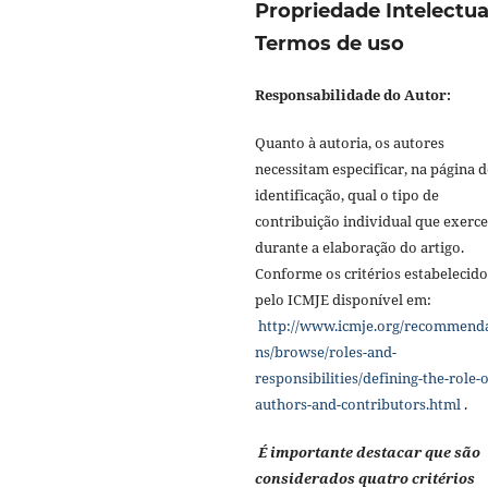
Propriedade Intelectua
Termos de uso
Responsabilidade do Autor:
Quanto à autoria, os autores
necessitam especificar, na página d
identificação, qual o tipo de
contribuição individual que exerc
durante a elaboração do artigo.
Conforme os critérios estabelecido
pelo ICMJE disponível em:
http://www.icmje.org/recommend
ns/browse/roles-and-
responsibilities/defining-the-role-o
authors-and-contributors.html
.
É importante destacar que são
considerados quatro critérios