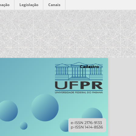
mação
Legislação
Canais
Cadastro