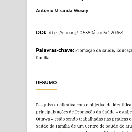
Antônio Miranda Wosny
DOI:
https://doi.org/10.5380/ce.v15i4.20364
Palavras-chave:
Promoção da saúde, Educaç
família
RESUMO
Pesquisa qualitativa com o objetivo de identifica
principais ações de Promoção da Saúde – estabe
Ottawa – estão sendo trabalhadas nas práticas 
Saúde da Família de um Centro de Saúde do Muni