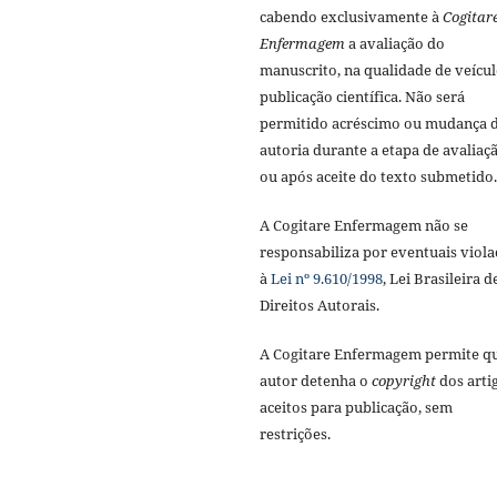
cabendo exclusivamente à
Cogitar
Enfermagem
a avaliação do
manuscrito, na qualidade de veícul
publicação científica. Não será
permitido acréscimo ou mudança 
autoria durante a etapa de avaliaç
ou após aceite do texto submetido.
A Cogitare Enfermagem não se
responsabiliza por eventuais viola
à
Lei nº 9.610/1998
, Lei Brasileira d
Direitos Autorais.
A Cogitare Enfermagem permite q
autor detenha o
copyright
dos arti
aceitos para publicação, sem
restrições.