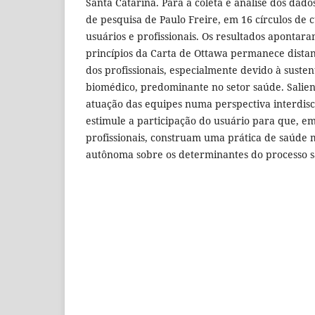
Santa Catarina. Para a coleta e análise dos dados 
de pesquisa de Paulo Freire, em 16 círculos de 
usuários e profissionais. Os resultados apontar
princípios da Carta de Ottawa permanece distan
dos profissionais, especialmente devido à suste
biomédico, predominante no setor saúde. Salien
atuação das equipes numa perspectiva interdisci
estimule a participação do usuário para que, e
profissionais, construam uma prática de saúde 
autônoma sobre os determinantes do processo 