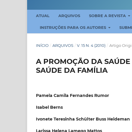
ATUAL
ARQUIVOS
SOBRE A REVISTA
INSTRUÇÕES PARA OS AUTORES
SUBM
INÍCIO
/
ARQUIVOS
/
V. 15 N. 4 (2010)
/
Artigo Orig
A PROMOÇÃO DA SAÚDE 
SAÚDE DA FAMÍLIA
Pamela Camila Fernandes Rumor
Isabel Berns
Ivonete Teresinha Schülter Buss Heideman
Larissa Helena Lamego Mattos