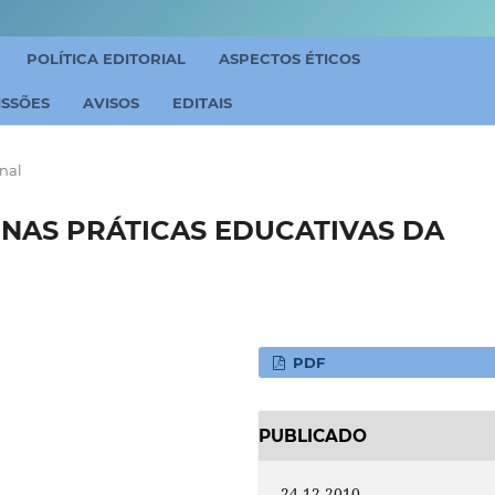
POLÍTICA EDITORIAL
ASPECTOS ÉTICOS
ISSÕES
AVISOS
EDITAIS
inal
NAS PRÁTICAS EDUCATIVAS DA
PDF
PUBLICADO
24-12-2010