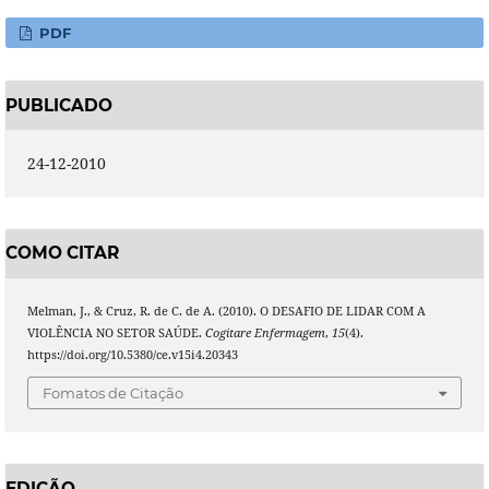
PDF
PUBLICADO
24-12-2010
COMO CITAR
Melman, J., & Cruz, R. de C. de A. (2010). O DESAFIO DE LIDAR COM A
VIOLÊNCIA NO SETOR SAÚDE.
Cogitare Enfermagem
,
15
(4).
https://doi.org/10.5380/ce.v15i4.20343
Fomatos de Citação
EDIÇÃO