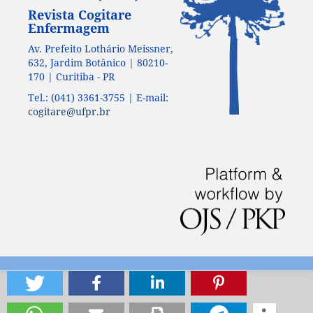
Revista Cogitare
Enfermagem
Av. Prefeito Lothário Meissner,
632, Jardim Botânico | 80210-
170 | Curitiba - PR
Tel.: (041) 3361-3755 | E-mail:
cogitare@ufpr.br