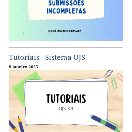
Tutoriais - Sistema OJS
8 janeiro 2025