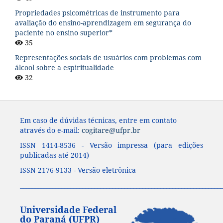
Propriedades psicométricas de instrumento para
avaliação do ensino-aprendizagem em segurança do
paciente no ensino superior*
35
Representações sociais de usuários com problemas com
álcool sobre a espiritualidade
32
Em caso de dúvidas técnicas, entre em contato
através do e-mail:
cogitare@ufpr.br
ISSN 1414-8536 - Versão impressa (para edições
publicadas até 2014)
ISSN 2176-9133 - Versão eletrônica
____________________________________________________________________
Universidade Federal
do Paraná (UFPR)