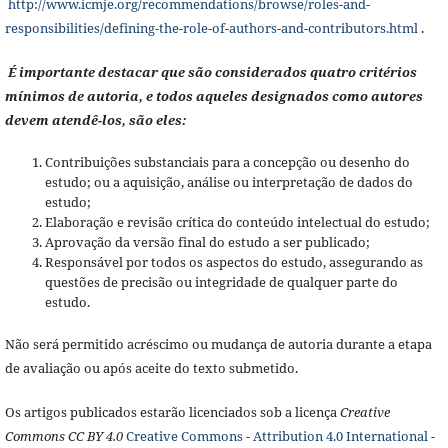
http://www.icmje.org/recommendations/browse/roles-and-
responsibilities/defining-the-role-of-authors-and-contributors.html
.
É importante destacar que são considerados quatro critérios
mínimos de autoria, e todos aqueles designados como autores
devem atendê-los, são eles:
Contribuições substanciais para a concepção ou desenho do
estudo; ou a aquisição, análise ou interpretação de dados do
estudo;
Elaboração e revisão crítica do conteúdo intelectual do estudo;
Aprovação da versão final do estudo a ser publicado;
Responsável por todos os aspectos do estudo, assegurando as
questões de precisão ou integridade de qualquer parte do
estudo.
Não será permitido acréscimo ou mudança de autoria durante a etapa
de avaliação ou após aceite do texto submetido.
Os artigos publicados estarão licenciados sob a licença
Creative
Commons CC BY 4.0
Creative Commons - Attribution 4.0 International -