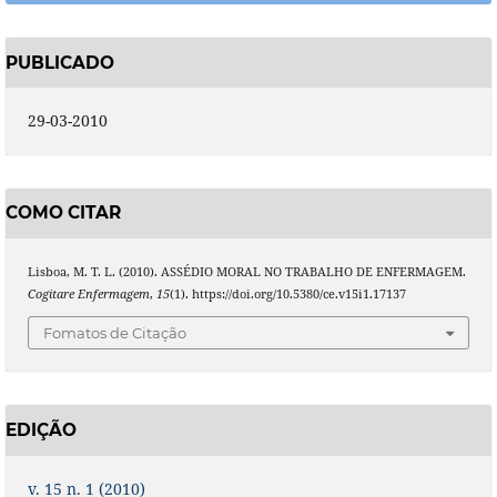
PUBLICADO
29-03-2010
COMO CITAR
Lisboa, M. T. L. (2010). ASSÉDIO MORAL NO TRABALHO DE ENFERMAGEM.
Cogitare Enfermagem
,
15
(1). https://doi.org/10.5380/ce.v15i1.17137
Fomatos de Citação
EDIÇÃO
v. 15 n. 1 (2010)