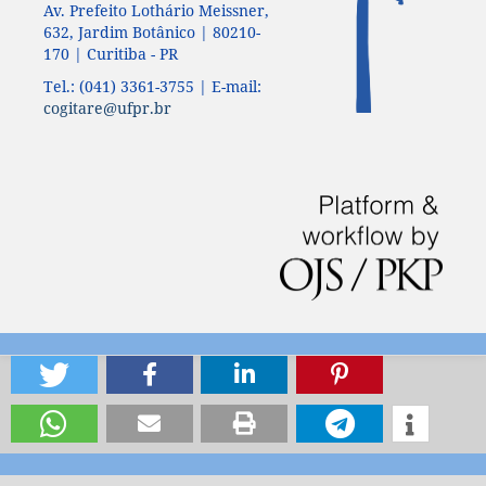
Av. Prefeito Lothário Meissner,
632, Jardim Botânico | 80210-
170 | Curitiba - PR
Tel.: (041) 3361-3755 | E-mail:
cogitare@ufpr.br