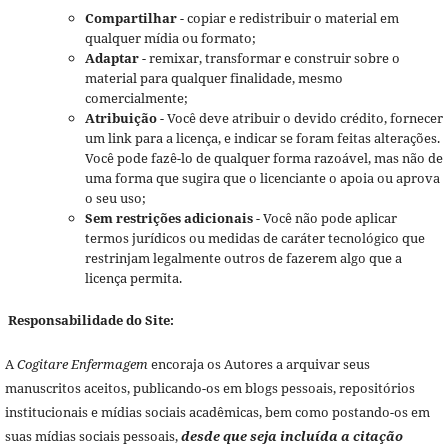
Compartilhar
- copiar e redistribuir o material em
qualquer mídia ou formato;
Adaptar
- remixar, transformar e construir sobre o
material para qualquer finalidade, mesmo
comercialmente;
Atribuição
- Você deve atribuir o devido crédito, fornecer
um link para a licença, e indicar se foram feitas alterações.
Você pode fazê-lo de qualquer forma razoável, mas não de
uma forma que sugira que o licenciante o apoia ou aprova
o seu uso;
Sem restrições adicionais
- Você não pode aplicar
termos jurídicos ou medidas de caráter tecnológico que
restrinjam legalmente outros de fazerem algo que a
licença permita.
Responsabilidade do Site:
A
Cogitare Enfermagem
encoraja os Autores a arquivar seus
manuscritos aceitos, publicando-os em blogs pessoais, repositórios
institucionais e mídias sociais acadêmicas, bem como postando-os em
suas mídias sociais pessoais,
desde que seja incluída a citação