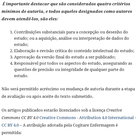
É importante destacar que são considerados quatro critérios
mínimos de autoria, e todos aqueles designados como autores
devem atendê-los, são eles:
Contribuições substanciais para a concepção ou desenho do
estudo; ou a aquisição, análise ou interpretação de dados do
estudo;
Elaboração e revisão crítica do conteúdo intelectual do estudo;
Aprovação da versão final do estudo a ser publicado;
Responsável por todos os aspectos do estudo, assegurando as
questões de precisão ou integridade de qualquer parte do
estudo.
Não será permitido acréscimo ou mudança de autoria durante a etapa
de avaliação ou após aceite do texto submetido.
Os artigos publicados estarão licenciados sob a licença
Creative
Commons CC BY 4.0
Creative Commons - Attribution 4.0 International -
CC BY 4.0
– A atribuição adotada pela Cogitare Enfermagem é
permitida: