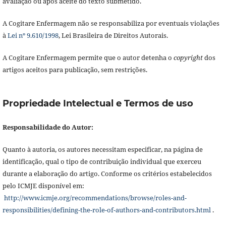
avaliação ou após aceite do texto submetido.
A Cogitare Enfermagem não se responsabiliza por eventuais violações
à
Lei nº 9.610/1998
, Lei Brasileira de Direitos Autorais.
A Cogitare Enfermagem permite que o autor detenha o
copyright
dos
artigos aceitos para publicação, sem restrições.
Propriedade Intelectual e Termos de uso
Responsabilidade do Autor:
Quanto à autoria, os autores necessitam especificar, na página de
identificação, qual o tipo de contribuição individual que exerceu
durante a elaboração do artigo. Conforme os critérios estabelecidos
pelo ICMJE disponível em:
http://www.icmje.org/recommendations/browse/roles-and-
responsibilities/defining-the-role-of-authors-and-contributors.html
.