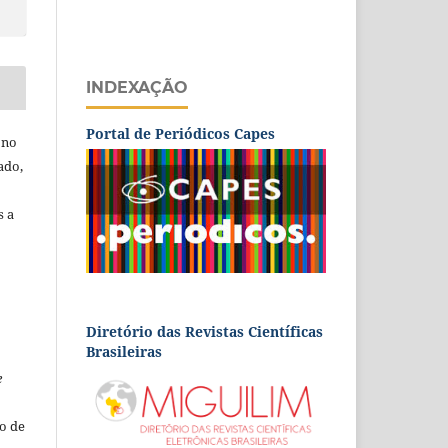
INDEXAÇÃO
Portal de Periódicos Capes
 no
ado,
s a
Diretório das Revistas Científicas
Brasileiras
e
o de