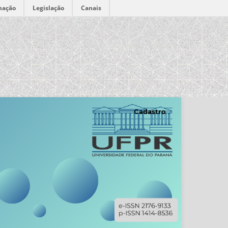
mação
Legislação
Canais
Cadastro