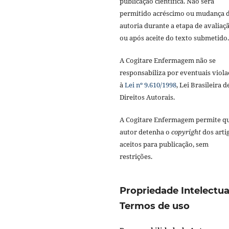
publicação científica. Não será
permitido acréscimo ou mudança 
autoria durante a etapa de avaliaç
ou após aceite do texto submetido.
A Cogitare Enfermagem não se
responsabiliza por eventuais viola
à
Lei nº 9.610/1998
, Lei Brasileira d
Direitos Autorais.
A Cogitare Enfermagem permite q
autor detenha o
copyright
dos arti
aceitos para publicação, sem
restrições.
Propriedade Intelectua
Termos de uso