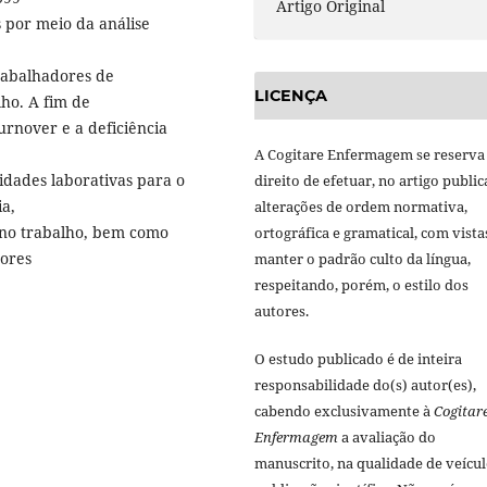
Artigo Original
 por meio da análise
rabalhadores de
LICENÇA
ho. A fim de
urnover e a deficiência
A Cogitare Enfermagem se reserva
idades laborativas para o
direito de efetuar, no artigo public
a,
alterações de ordem normativa,
 no trabalho, bem como
ortográfica e gramatical, com vista
dores
manter o padrão culto da língua,
respeitando, porém, o estilo dos
autores.
O estudo publicado é de inteira
responsabilidade do(s) autor(es),
cabendo exclusivamente à
Cogitar
Enfermagem
a avaliação do
manuscrito, na qualidade de veícul