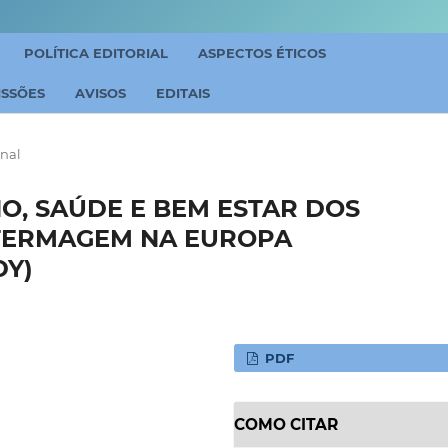
POLÍTICA EDITORIAL
ASPECTOS ÉTICOS
ISSÕES
AVISOS
EDITAIS
inal
O, SAÚDE E BEM ESTAR DOS
FERMAGEM NA EUROPA
DY)
PDF
COMO CITAR