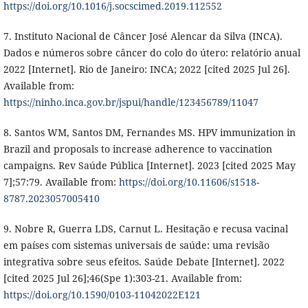
https://doi.org/10.1016/j.socscimed.2019.112552
7. Instituto Nacional de Câncer José Alencar da Silva (INCA).
Dados e números sobre câncer do colo do útero: relatório anual
2022 [Internet]. Rio de Janeiro: INCA; 2022 [cited 2025 Jul 26].
Available from:
https://ninho.inca.gov.br/jspui/handle/123456789/11047
8. Santos WM, Santos DM, Fernandes MS. HPV immunization in
Brazil and proposals to increase adherence to vaccination
campaigns. Rev Saúde Pública [Internet]. 2023 [cited 2025 May
7];57:79. Available from:
https://doi.org/10.11606/s1518-
8787.2023057005410
9. Nobre R, Guerra LDS, Carnut L. Hesitação e recusa vacinal
em países com sistemas universais de saúde: uma revisão
integrativa sobre seus efeitos. Saúde Debate [Internet]. 2022
[cited 2025 Jul 26];46(Spe 1):303-21. Available from:
https://doi.org/10.1590/0103-11042022E121