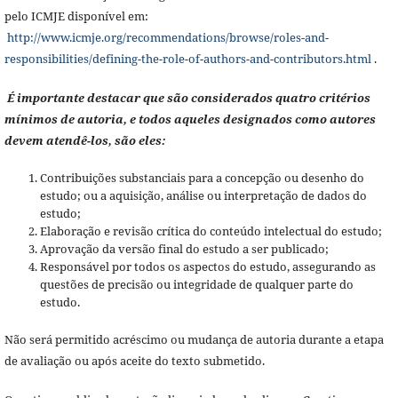
pelo ICMJE disponível em:
http://www.icmje.org/recommendations/browse/roles-and-
responsibilities/defining-the-role-of-authors-and-contributors.html
.
É importante destacar que são considerados quatro critérios
mínimos de autoria, e todos aqueles designados como autores
devem atendê-los, são eles:
Contribuições substanciais para a concepção ou desenho do
estudo; ou a aquisição, análise ou interpretação de dados do
estudo;
Elaboração e revisão crítica do conteúdo intelectual do estudo;
Aprovação da versão final do estudo a ser publicado;
Responsável por todos os aspectos do estudo, assegurando as
questões de precisão ou integridade de qualquer parte do
estudo.
Não será permitido acréscimo ou mudança de autoria durante a etapa
de avaliação ou após aceite do texto submetido.