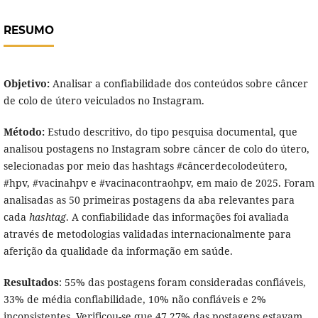
RESUMO
Objetivo:
Analisar a confiabilidade dos conteúdos sobre câncer
de colo de útero veiculados no Instagram.
Método:
Estudo descritivo, do tipo pesquisa documental, que
analisou postagens no Instagram sobre câncer de colo do útero,
selecionadas por meio das hashtags #câncerdecolodeútero,
#hpv, #vacinahpv e #vacinacontraohpv, em maio de 2025. Foram
analisadas as 50 primeiras postagens da aba relevantes para
cada
hashtag
. A confiabilidade das informações foi avaliada
através de metodologias validadas internacionalmente para
aferição da qualidade da informação em saúde.
Resultados
: 55% das postagens foram consideradas confiáveis,
33% de média confiabilidade, 10% não confiáveis e 2%
inconsistentes. Verificou-se que 47,27% das postagens estavam