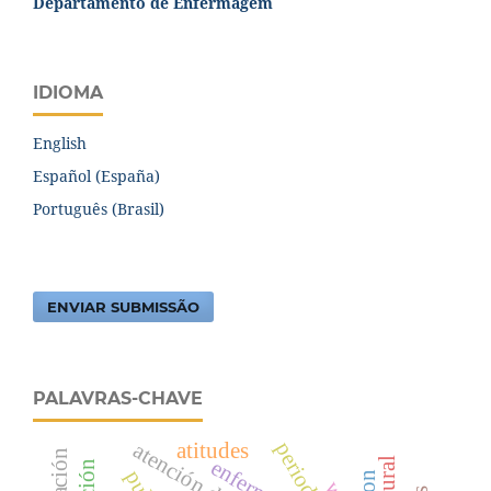
Departamento de Enfermagem
IDIOMA
English
Español (España)
Português (Brasil)
ENVIAR SUBMISSÃO
PALAVRAS-CHAVE
atitudes