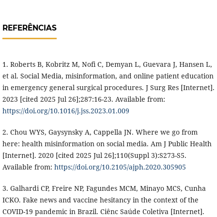
REFERÊNCIAS
1. Roberts B, Kobritz M, Nofi C, Demyan L, Guevara J, Hansen L,
et al. Social Media, misinformation, and online patient education
in emergency general surgical procedures. J Surg Res [Internet].
2023 [cited 2025 Jul 26];287:16-23. Available from:
https://doi.org/10.1016/j.jss.2023.01.009
2. Chou WYS, Gaysynsky A, Cappella JN. Where we go from
here: health misinformation on social media. Am J Public Health
[Internet]. 2020 [cited 2025 Jul 26];110(Suppl 3):S273-S5.
Available from:
https://doi.org/10.2105/ajph.2020.305905
3. Galhardi CP, Freire NP, Fagundes MCM, Minayo MCS, Cunha
ICKO. Fake news and vaccine hesitancy in the context of the
COVID-19 pandemic in Brazil. Ciênc Saúde Coletiva [Internet].