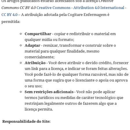
Os artigos publicados estarão licenciados sob a licença
Creative
Commons CC BY 4.0
Creative Commons - Attribution 4.0 International -
CC BY 4.0
– A atribuição adotada pela Cogitare Enfermagem é
permitida:
Compartilhar
- copiar e redistribuir o material em
qualquer mídia ou formato;
Adaptar
- remixar, transformar e construir sobre o
material para qualquer finalidade, mesmo
comercialmente;
Atribuição
- Você deve atribuir o devido crédito, fornecer
um link para a licença, e indicar se foram feitas alterações.
Você pode fazê-lo de qualquer forma razoável, mas não de
uma forma que sugira que o licenciante o apoia ou aprova
o seu uso;
Sem restrições adicionais
- Você não pode aplicar
termos jurídicos ou medidas de caráter tecnológico que
restrinjam legalmente outros de fazerem algo que a
licença permita.
Responsabilidade do Site: