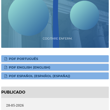
PDF PORTUGUÊS
PDF ENGLISH (ENGLISH)
PDF ESPAÑOL (ESPAÑOL (ESPAÑA))
PUBLICADO
28-05-2026