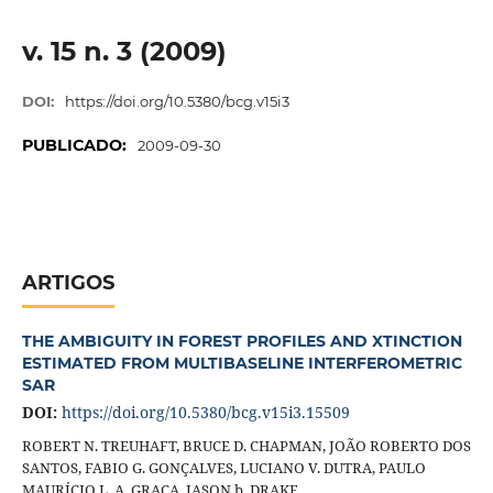
v. 15 n. 3 (2009)
DOI:
https://doi.org/10.5380/bcg.v15i3
PUBLICADO:
2009-09-30
ARTIGOS
THE AMBIGUITY IN FOREST PROFILES AND XTINCTION
ESTIMATED FROM MULTIBASELINE INTERFEROMETRIC
SAR
DOI:
https://doi.org/10.5380/bcg.v15i3.15509
ROBERT N. TREUHAFT, BRUCE D. CHAPMAN, JOÃO ROBERTO DOS
SANTOS, FABIO G. GONÇALVES, LUCIANO V. DUTRA, PAULO
MAURÍCIO L. A. GRAÇA, JASON b. DRAKE