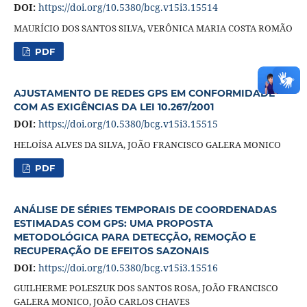
DOI:
https://doi.org/10.5380/bcg.v15i3.15514
MAURÍCIO DOS SANTOS SILVA, VERÔNICA MARIA COSTA ROMÃO
PDF
AJUSTAMENTO DE REDES GPS EM CONFORMIDADE
COM AS EXIGÊNCIAS DA LEI 10.267/2001
DOI:
https://doi.org/10.5380/bcg.v15i3.15515
HELOÍSA ALVES DA SILVA, JOÃO FRANCISCO GALERA MONICO
PDF
ANÁLISE DE SÉRIES TEMPORAIS DE COORDENADAS
ESTIMADAS COM GPS: UMA PROPOSTA
METODOLÓGICA PARA DETECÇÃO, REMOÇÃO E
RECUPERAÇÃO DE EFEITOS SAZONAIS
DOI:
https://doi.org/10.5380/bcg.v15i3.15516
GUILHERME POLESZUK DOS SANTOS ROSA, JOÃO FRANCISCO
GALERA MONICO, JOÃO CARLOS CHAVES