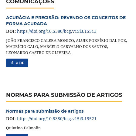
COMUNICAÇÕES
ACURÁCIA E PRECISÃO: REVENDO OS CONCEITOS DE
FORMA ACURADA
DOI:
https://doi.org/10.5380/bcg.v15i3.15513
JOÃO FRANCISCO GALERA MONICO, ALUIR PORFÍRIO DAL POZ,
MAURÍCIO GALO, MARCELO CARVALHO DOS SANTOS,
LEONARDO CASTRO DE OLIVEIRA
PDF
NORMAS PARA SUBMISSÃO DE ARTIGOS
Normas para submissão de artigos
DOI:
https://doi.org/10.5380/bcg.v15i3.15521
Quintino Dalmolin