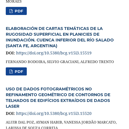
MORAES
PDF
ELABORACIÓN DE CARTAS TEMÁTICAS DE LA
RUGOSIDAD SUPERFICIAL EN PLANICIES DE
INUNDACIÓN. CUENCA INFERIOR DEL RÍO SALADO
(SANTA FE, ARGENTINA)
DOI:
https://doi.org/10.5380/bcg.v15i3.15519
FERNANDO BODOIRA, SILVIO GRACIANI, ALFREDO TRENTO
PDF
USO DE DADOS FOTOGRAMÉTRICOS NO
REFINAMENTO GEOMÉTRICO DE CONTORNOS DE
TELHADOS DE EDIFÍCIOS EXTRAÍDOS DE DADOS
LASER
DOI:
https://doi.org/10.5380/bcg.v15i3.15520
ALUIR DAL POZ, AYMAN HABIB, VANESSA JORDÃO MARCATO,
LARISSA DE SOUZA CORREIA