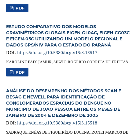
PDF
ESTUDO COMPARATIVO DOS MODELOS
GRAVIMÉTRICOS GLOBAIS EIGEN-GL04C, EIGEN-CG03C
E EIGEN-05C UTILIZANDO UM MODELO REGIONAL E
DADOS GPS/NIV PARA O ESTADO DO PARANÁ
DOI:
https://doi.org/10.5380/bcg.v15i3.15517
KAROLINE PAES JAMUR, SILVIO ROGÉRIO CORREIA DE FREITAS
PDF
ANÁLISE DO DESEMPENHO DOS MÉTODOS SCAN E
BESAG E NEWELL PARA IDENTIFICAÇÃO DE
CONGLOMERADOS ESPACIAIS DO DENGUE NO
MUNICÍPIO DE JOÃO PESSOA ENTRE OS MESES DE
JANEIRO DE 2004 E DEZEMBRO DE 2005
DOI:
https://doi.org/10.5380/bcg.v15i3.15518
SADRAQUE ENÉAS DE FIGUEIRÊDO LUCENA, RONEI MARCOS DE