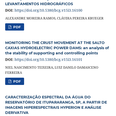
LEVANTAMENTOS HIDROGRÁFICOS
DOI:
https://doi.org/10.5380/bcg.v15i3.16100
ALEXANDRE MOREIRA RAMOS, CLÁUDIA PEREIRA KRUEGER
PDF
MONITORING THE CRUST MOVEMENT AT THE SALTO
CAXIAS HYDROELECTRIC POWER DAMS: an analysis of
the stability of supporting and controlling points
DOI:
https://doi.org/10.5380/bcg.v15i3.16101
NIEL NASCIMENTO TEIXEIRA, LUIZ DANILO DAMASCENO
FERREIRA
PDF
CARACTERIZAÇÃO ESPECTRAL DA ÁGUA DO
RESERVATÓRIO DE ITUPARARANGA, SP, A PARTIR DE
IMAGENS HIPERESPECTRAIS HYPERION E ANÁLISE
DERIVATIVA