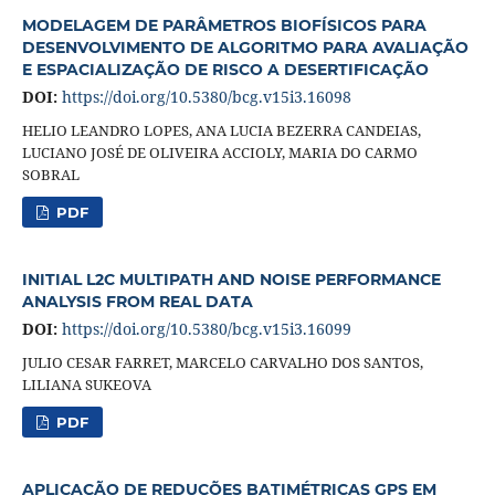
MODELAGEM DE PARÂMETROS BIOFÍSICOS PARA
DESENVOLVIMENTO DE ALGORITMO PARA AVALIAÇÃO
E ESPACIALIZAÇÃO DE RISCO A DESERTIFICAÇÃO
DOI:
https://doi.org/10.5380/bcg.v15i3.16098
HELIO LEANDRO LOPES, ANA LUCIA BEZERRA CANDEIAS,
LUCIANO JOSÉ DE OLIVEIRA ACCIOLY, MARIA DO CARMO
SOBRAL
PDF
INITIAL L2C MULTIPATH AND NOISE PERFORMANCE
ANALYSIS FROM REAL DATA
DOI:
https://doi.org/10.5380/bcg.v15i3.16099
JULIO CESAR FARRET, MARCELO CARVALHO DOS SANTOS,
LILIANA SUKEOVA
PDF
APLICAÇÃO DE REDUÇÕES BATIMÉTRICAS GPS EM