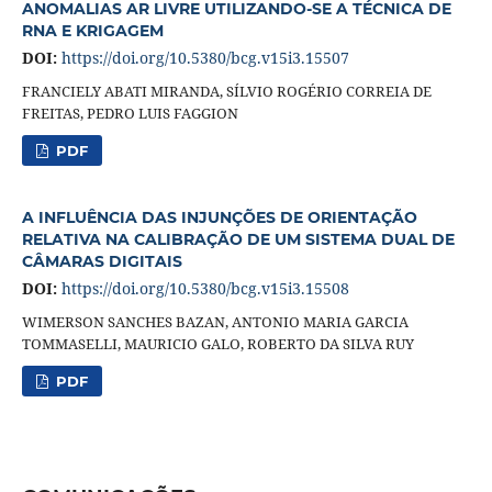
ANOMALIAS AR LIVRE UTILIZANDO-SE A TÉCNICA DE
RNA E KRIGAGEM
DOI:
https://doi.org/10.5380/bcg.v15i3.15507
FRANCIELY ABATI MIRANDA, SÍLVIO ROGÉRIO CORREIA DE
FREITAS, PEDRO LUIS FAGGION
PDF
A INFLUÊNCIA DAS INJUNÇÕES DE ORIENTAÇÃO
RELATIVA NA CALIBRAÇÃO DE UM SISTEMA DUAL DE
CÂMARAS DIGITAIS
DOI:
https://doi.org/10.5380/bcg.v15i3.15508
WIMERSON SANCHES BAZAN, ANTONIO MARIA GARCIA
TOMMASELLI, MAURICIO GALO, ROBERTO DA SILVA RUY
PDF