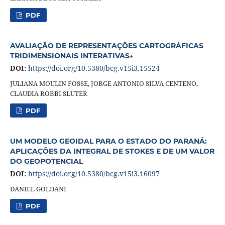
PDF
AVALIAÇÃO DE REPRESENTAÇÕES CARTOGRÁFICAS
TRIDIMENSIONAIS INTERATIVAS∗
DOI:
https://doi.org/10.5380/bcg.v15i3.15524
JULIANA MOULIN FOSSE, JORGE ANTONIO SILVA CENTENO,
CLAUDIA ROBBI SLUTER
PDF
UM MODELO GEOIDAL PARA O ESTADO DO PARANÁ:
APLICAÇÕES DA INTEGRAL DE STOKES E DE UM VALOR
DO GEOPOTENCIAL
DOI:
https://doi.org/10.5380/bcg.v15i3.16097
DANIEL GOLDANI
PDF