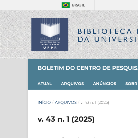
BRASIL
BIBLIOTECA 
DA UNIVERS
BOLETIM DO CENTRO DE PESQUI
ATUAL
ARQUIVOS
ANÚNCIOS
SOB
INÍCIO
/
ARQUIVOS
/
v. 43 n. 1 (2025)
v. 43 n. 1 (2025)