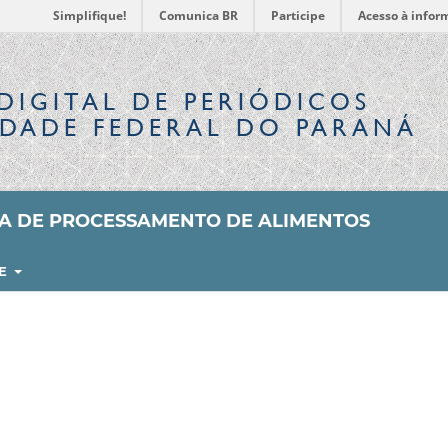
Simplifique!
Comunica BR
Participe
Acesso à infor
DIGITAL
DE PERIÓDICOS
IDADE FEDERAL DO PARANÁ
SA DE PROCESSAMENTO DE ALIMENTOS
RE