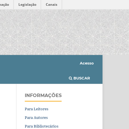
mação
Legislação
Canais
Acesso
BUSCAR
INFORMAÇÕES
Para Leitores
Para Autores
Para Bibliotecários