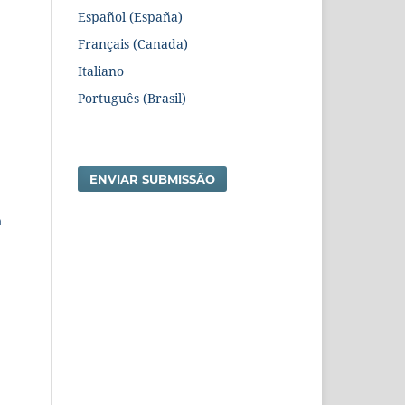
Español (España)
Français (Canada)
Italiano
Português (Brasil)
ENVIAR SUBMISSÃO
n