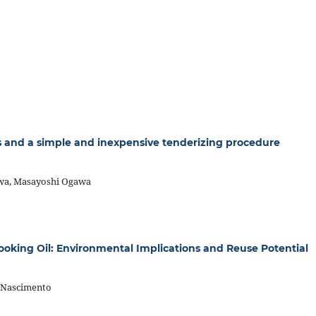
 and a simple and inexpensive tenderizing procedure
wa, Masayoshi Ogawa
ooking Oil: Environmental Implications and Reuse Potential
 Nascimento