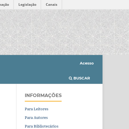
mação
Legislação
Canais
Acesso
BUSCAR
INFORMAÇÕES
Para Leitores
Para Autores
Para Bibliotecários