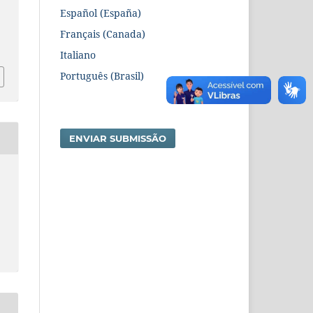
Español (España)
Français (Canada)
2
Italiano
Português (Brasil)
ENVIAR SUBMISSÃO