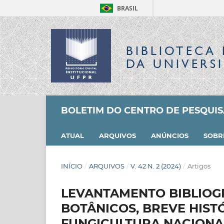
BRASIL
BIBLIOTECA 
DA UNIVERS
BOLETIM DO CENTRO DE PESQUI
ATUAL
ARQUIVOS
ANÚNCIOS
SOB
INÍCIO
/
ARQUIVOS
/
V. 42 N. 2 (2024)
/
Artigos
LEVANTAMENTO BIBLIOG
BOTÂNICOS, BREVE HIST
FUNGICULTURA NACION