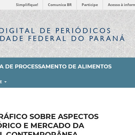
Simplifique!
Comunica BR
Participe
Acesso à infor
DIGITAL
DE PERIÓDICOS
IDADE FEDERAL DO PARANÁ
SA DE PROCESSAMENTO DE ALIMENTOS
RE
RÁFICO SOBRE ASPECTOS
ÓRICO E MERCADO DA
AL CONTEMPORÂNEA