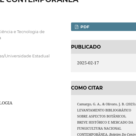
PDF
ência e Tecnologia de
a
PUBLICADO
as/Universidade Estadual
2025-02-17
COMO CITAR
LOGIA
Camargo, G. A., & Olivato, J. B. (2025)
LEVANTAMENTO BIBLIOGRÁFICO
SOBRE ASPECTOS BOTÂNICOS,
BREVE HISTÓRICO E MERCADO DA
FUNGICULTURA NACIONAL
CONTEMPORÂNEA.
Boletim Do Centr