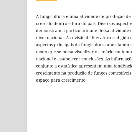
A fungicultura é uma atividade de produção de
crescido dentro e fora do país. Diversos aspectos
demonstram a particularidade dessa atividade q
nível nacional. A revisão de literatura redigida 
aspectos principais da fungicultura abordando r
modo que se possa visualizar o cenário contem
nacional e estabelecer conclusões. As informaç
conjunto a estatística apresentam uma tendênci
crescimento na produção de fungos comestíveis 
espaço para crescimento.