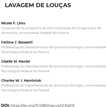
LAVAGEM DE LOUÇAS
Nicole F. Lims
Doutoranda do programa de Pós-Graduação em Engenharia de
Alimentos, Universidade Federal do Paraná
Fatima J. Bassetti
Professor(a) do Departamento de Química e Biologia, Universidade
Tecnológica Federal do Paraná
Giselle M. Maciel
Professor(a) do Departamento de Química e Biologia, Universidade
Tecnológica Federal do Paraná
Charles W. I. Haminiuk
Professor(a) do Departamento de Química e Biologia, Universidade
Tecnológica Federal do Paraná
DOI:
https://doi.org/10.5380/cep.v42i2.94610