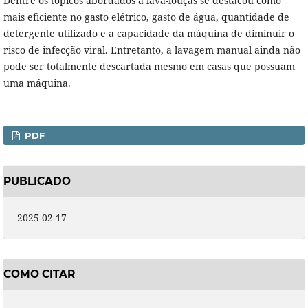
Dentre os tópicos abordados a lava-louças se destacou como
mais eficiente no gasto elétrico, gasto de água, quantidade de
detergente utilizado e a capacidade da máquina de diminuir o
risco de infecção viral. Entretanto, a lavagem manual ainda não
pode ser totalmente descartada mesmo em casas que possuam
uma máquina.
PDF
PUBLICADO
2025-02-17
COMO CITAR