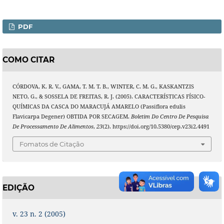
PDF
COMO CITAR
CÓRDOVA, K. R. V., GAMA, T. M. T. B., WINTER, C. M. G., KASKANTZIS
NETO, G., & SOSSELA DE FREITAS, R. J. (2005). CARACTERÍSTICAS FÍSICO-
QUÍMICAS DA CASCA DO MARACUJÁ AMARELO (Passiflora edulis
Flavicarpa Degener) OBTIDA POR SECAGEM.
Boletim Do Centro De Pesquisa
De Processamento De Alimentos
,
23
(2). https://doi.org/10.5380/cep.v23i2.4491
Fomatos de Citação
EDIÇÃO
v. 23 n. 2 (2005)