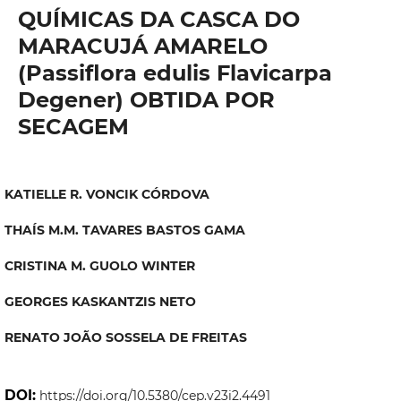
QUÍMICAS DA CASCA DO
MARACUJÁ AMARELO
(Passiflora edulis Flavicarpa
Degener) OBTIDA POR
SECAGEM
KATIELLE R. VONCIK CÓRDOVA
THAÍS M.M. TAVARES BASTOS GAMA
CRISTINA M. GUOLO WINTER
GEORGES KASKANTZIS NETO
RENATO JOÃO SOSSELA DE FREITAS
DOI:
https://doi.org/10.5380/cep.v23i2.4491