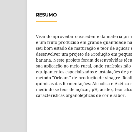
RESUMO
Visando aproveitar o excedente da matéria-pri
é um fruto produzido em grande quantidade na
seu bom estado de maturação e teor de açúcar e
desenvolver um projeto de Produção em pequen
banana. Neste projeto foram desenvolvidas técni
sua aplicação no meio rural, onde rurícolas nã
equipamentos especializados e instalações de gra
método "Orleans" de produção de vinagre. Realizo
químicas das fermentações: Alcoólica e Acética
medindo-se teor de açúcar, pH, acidez, teor alc
características organolépticas de cor e sabor.