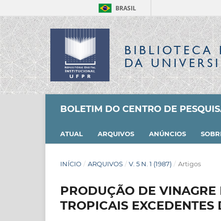
BRASIL
BIBLIOTECA 
DA UNIVERS
BOLETIM DO CENTRO DE PESQUI
ATUAL
ARQUIVOS
ANÚNCIOS
SOB
INÍCIO
/
ARQUIVOS
/
V. 5 N. 1 (1987)
/
Artigos
PRODUÇÃO DE VINAGRE 
TROPICAIS EXCEDENTES 