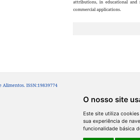
attributions, in educational and
commercial applications.
e Alimentos. ISSN:19839774
O nosso site us
Este site utiliza cooki
sua experiência de nav
funcionalidade básica d