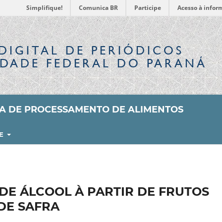
Simplifique!
Comunica BR
Participe
Acesso à infor
DIGITAL
DE PERIÓDICOS
IDADE FEDERAL DO PARANÁ
SA DE PROCESSAMENTO DE ALIMENTOS
RE
DE ÁLCOOL À PARTIR DE FRUTOS
DE SAFRA