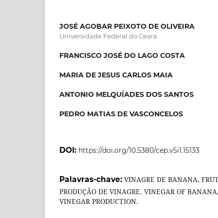
JOSÉ AGOBAR PEIXOTO DE OLIVEIRA
Universidade Federal do Ceará
FRANCISCO JOSÉ DO LAGO COSTA
MARIA DE JESUS CARLOS MAIA
ANTONIO MELQUÍADES DOS SANTOS
PEDRO MATIAS DE VASCONCELOS
DOI:
https://doi.org/10.5380/cep.v5i1.15133
Palavras-chave:
VINAGRE DE BANANA, FRUT
PRODUÇÃO DE VINAGRE. VINEGAR OF BANANA, 
VINEGAR PRODUCTION.