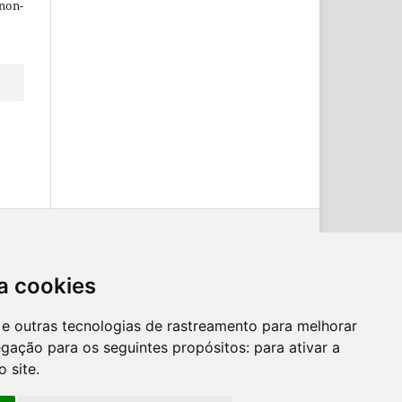
 non-
a cookies
es e outras tecnologias de rastreamento para melhorar
egação para os seguintes propósitos:
para ativar a
o site
.