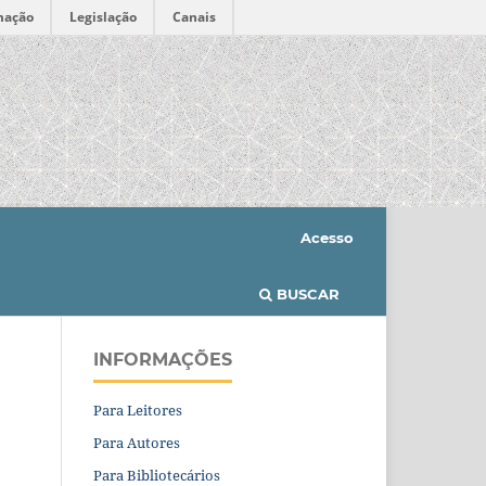
mação
Legislação
Canais
Acesso
BUSCAR
INFORMAÇÕES
Para Leitores
Para Autores
Para Bibliotecários