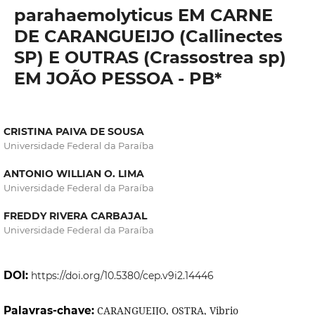
parahaemolyticus EM CARNE
DE CARANGUEIJO (Callinectes
SP) E OUTRAS (Crassostrea sp)
EM JOÃO PESSOA - PB*
CRISTINA PAIVA DE SOUSA
Universidade Federal da Paraíba
ANTONIO WILLIAN O. LIMA
Universidade Federal da Paraíba
FREDDY RIVERA CARBAJAL
Universidade Federal da Paraíba
DOI:
https://doi.org/10.5380/cep.v9i2.14446
Palavras-chave:
CARANGUEIJO, OSTRA, Vibrio