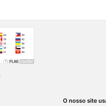
)
O nosso site us