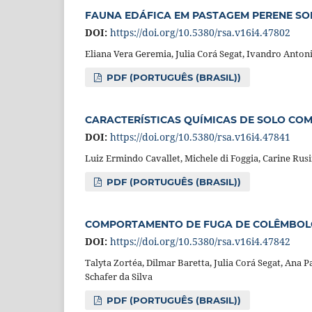
FAUNA EDÁFICA EM PASTAGEM PERENE SOB
DOI:
https://doi.org/10.5380/rsa.v16i4.47802
Eliana Vera Geremia, Julia Corá Segat, Ivandro Antoni
PDF (PORTUGUÊS (BRASIL))
CARACTERÍSTICAS QUÍMICAS DE SOLO COM
DOI:
https://doi.org/10.5380/rsa.v16i4.47841
Luiz Ermindo Cavallet, Michele di Foggia, Carine Rus
PDF (PORTUGUÊS (BRASIL))
COMPORTAMENTO DE FUGA DE COLÊMBOLO
DOI:
https://doi.org/10.5380/rsa.v16i4.47842
Talyta Zortéa, Dilmar Baretta, Julia Corá Segat, Ana 
Schafer da Silva
PDF (PORTUGUÊS (BRASIL))