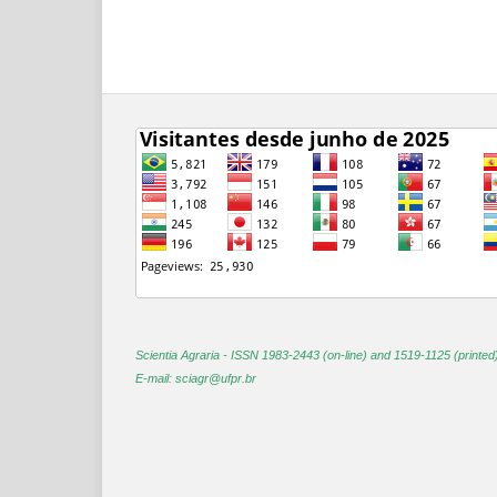
Scientia Agraria -
ISSN 1983-2443 (on-line) and 1519-1125 (printed
E-mail: sciagr@ufpr.br