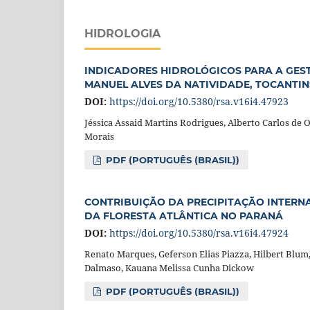
HIDROLOGIA
INDICADORES HIDROLÓGICOS PARA A GES
MANUEL ALVES DA NATIVIDADE, TOCANTIN
DOI:
https://doi.org/10.5380/rsa.v16i4.47923
Jéssica Assaid Martins Rodrigues, Alberto Carlos de 
Morais
PDF (PORTUGUÊS (BRASIL))
CONTRIBUIÇÃO DA PRECIPITAÇÃO INTERNA
DA FLORESTA ATLÂNTICA NO PARANÁ
DOI:
https://doi.org/10.5380/rsa.v16i4.47924
Renato Marques, Geferson Elias Piazza, Hilbert Blum
Dalmaso, Kauana Melissa Cunha Dickow
PDF (PORTUGUÊS (BRASIL))