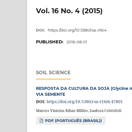
Vol. 16 No. 4 (2015)
DOI:
https://doi.org/10.5380/rsa.v16i4
PUBLISHED:
2016-08-01
SOIL SCIENCE
RESPOSTA DA CULTURA DA SOJA (Glycine m
VIA SEMENTE
DOI:
https://doi.org/10.5380/rsa.v16i4.47801
Marcos Vinicius Ribas Milléo, Isadora Cristófoli
PDF (PORTUGUÊS (BRASIL))