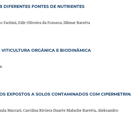
 DIFERENTES FONTES DE NUTRIENTES
o Fachini, Edir Oliveira da Fonseca, Dilmar Baretta
 VITICULTURA ORGÂNICA E BIODINÂMICA
in
S EXPOSTOS A SOLOS CONTAMINADOS COM CIPERMETRIN
Paula Maccari, Carolina Riviera Duarte Maluche Baretta, Aleksandro