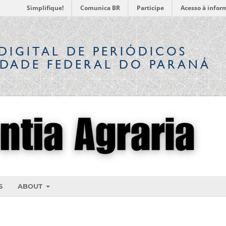
Simplifique!
Comunica BR
Participe
Acesso à infor
DIGITAL
DE PERIÓDICOS
IDADE FEDERAL DO PARANÁ
S
ABOUT