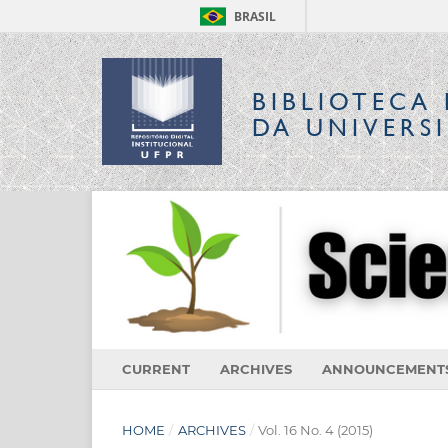
BRASIL
BIBLIOTECA 
DA UNIVERS
CURRENT
ARCHIVES
ANNOUNCEMENT
HOME
/
ARCHIVES
/
Vol. 16 No. 4 (2015)