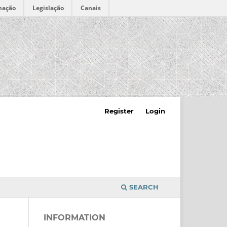
mação
Legislação
Canais
Register
Login
SEARCH
INFORMATION