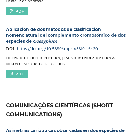
Daniel P. de Andrade
PDF
Aplicación de dos métodos de clasificación
nomenclatural del complemento cromosómico de dos
especies de
Gossypium
DOI:
https://doi.org/10.5380/abpr.v38i0.16420
HERNÁN E.FERRER-PEREIRA, JESÚS R. MÉNDEZ-NATERA &
NILDA C. ALCORCÉS-DE-GUERRA
PDF
COMUNICAÇÕES CIENTÍFICAS (SHORT
COMMUNICATIONS)
Asimetrías cariotípicas observadas en dos especies de