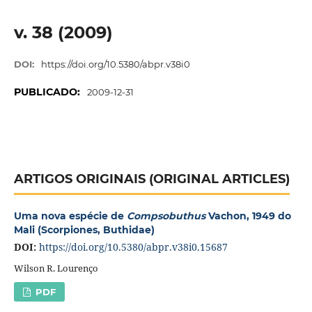
v. 38 (2009)
DOI:
https://doi.org/10.5380/abpr.v38i0
PUBLICADO:
2009-12-31
ARTIGOS ORIGINAIS (ORIGINAL ARTICLES)
Uma nova espécie de
Compsobuthus
Vachon, 1949 do
Mali (Scorpiones, Buthidae)
DOI:
https://doi.org/10.5380/abpr.v38i0.15687
Wilson R. Lourenço
PDF