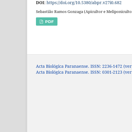
DOI:
https://doi.org/10.5380/abpr.v27i0.682
Sebastião Ramos Gonzaga (Apicultor e Meliponicultor
PDF
Acta Biológica Paranaense. ISSN: 2236-1472 (ver
Acta Biológica Paranaense. ISSN: 0301-2123 (ve