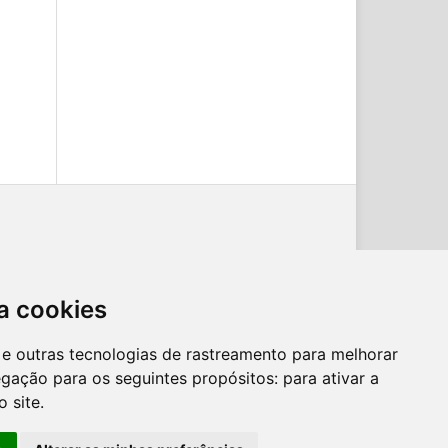
a cookies
es e outras tecnologias de rastreamento para melhorar
egação para os seguintes propósitos:
para ativar a
o site
.