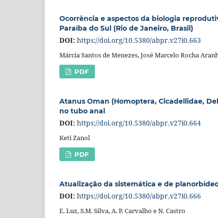
Ocorrência e aspectos da biologia reprodutiva
Paraíba do Sul (Rio de Janeiro, Brasil)
DOI:
https://doi.org/10.5380/abpr.v27i0.663
Márcia Santos de Menezes, José Marcelo Rocha Aran
PDF
Atanus Oman (Homoptera, Cicadellidae, Del
no tubo anal
DOI:
https://doi.org/10.5380/abpr.v27i0.664
Keti Zanol
PDF
Atualização da sistemática e de planorbíde
DOI:
https://doi.org/10.5380/abpr.v27i0.666
E. Luz, S.M. Silva, A. P. Carvalho e N. Castro