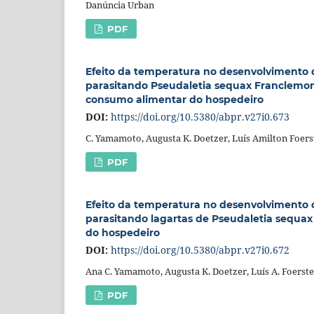
Danúncia Urban
PDF
Efeito da temperatura no desenvolvimento 
parasitando Pseudaletia sequax Franclemon
consumo alimentar do hospedeiro
DOI:
https://doi.org/10.5380/abpr.v27i0.673
C. Yamamoto, Augusta K. Doetzer, Luís Amilton Foers
PDF
Efeito da temperatura no desenvolvimento 
parasitando lagartas de Pseudaletia sequa
do hospedeiro
DOI:
https://doi.org/10.5380/abpr.v27i0.672
Ana C. Yamamoto, Augusta K. Doetzer, Luís A. Foerste
PDF