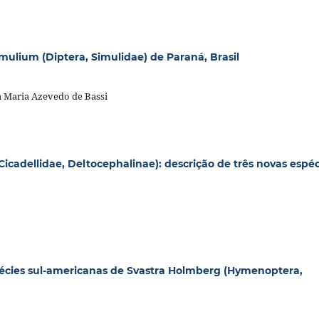
imulium (Diptera, Simulidae) de Paraná, Brasil
la Maria Azevedo de Bassi
icadellidae, Deltocephalinae): descrição de três novas espéc
spécies sul-americanas de Svastra Holmberg (Hymenoptera,