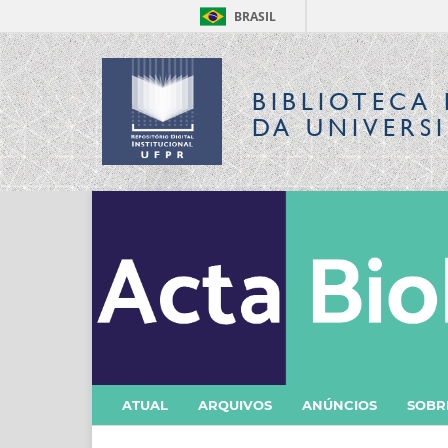
BRASIL
BIBLIOTECA 
DA UNIVERS
ATUAL
ARQUIVOS
ANÚNCIOS
SOB