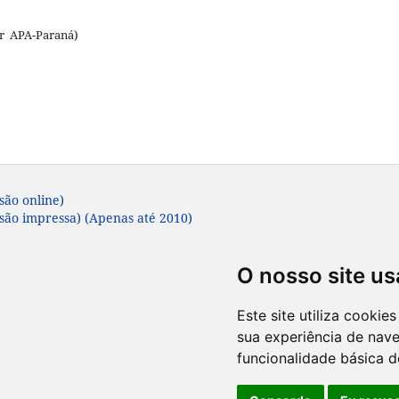
  APA-Paraná)
são online)
rsão impressa) (Apenas até 2010)
O nosso site us
Este site utiliza cooki
sua experiência de nav
funcionalidade básica d