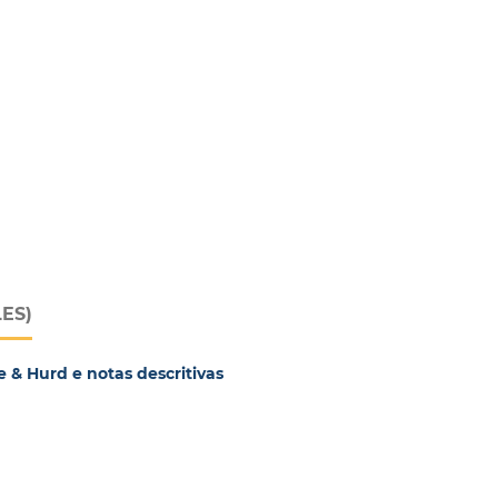
LES)
& Hurd e notas descritivas