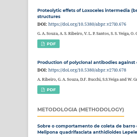
Proteolytic effets of Loxoceles intermedi
structures
DOI:
https://doi.org/10.5380/abpr.v27i0.676
G. A. Souza, A. S. Ribeiro, V. L. P. Santos, S. S. Veiga, O.
PDF
Production of polyclonal antibodies against
DOI:
https://doi.org/10.5380/abpr.v27i0.678
A. Ribeiro, G. A. Souza, D.F. Bucchi, S.S.Veiga and W. 
PDF
METODOLOGIA (METHODOLOGY)
Sobre o comportamento de coleta de barro e
Melipona quadrifasciata anthidioides Lepele