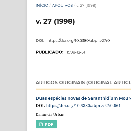
INÍCIO
/
ARQUIVOS
/
v. 27 (1998)
v. 27 (1998)
DOI:
https://doi.org/10.5380/abpr.v27i0
PUBLICADO:
1998-12-31
ARTIGOS ORIGINAIS (ORIGINAL ARTIC
Duas espécies novas de Saranthidium Moure 
DOI:
https://doi.org/10.5380/abpr.v27i0.661
Danúncia Urban
PDF