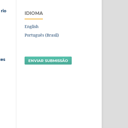
 rio
IDIOMA
English
Português (Brasil)
ces
ENVIAR SUBMISSÃO