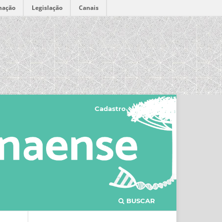
mação
Legislação
Canais
Cadastro
Acesso
BUSCAR