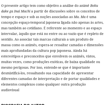
O presente artigo tem como objetivo a análise do animê
Boku
dake ga Inai Machi
a partir de discussões sobre os conceitos de
tempo e espaço e sob as noções associadas ao
Ma
.
Ma
é uma
concepção espaço-temporal japonesa ligada não apenas às artes,
mas também ao cotidiano. É referente ao momento e ao espaço
intervalar, àquilo que está no entre ou ao vazio que é repleto de
sentido. Ao associar tais marcas culturais a um produto de
massa como os animês, espera-se ressaltar camadas e dimensões
mais aprofundadas da cultura pop japonesa. Ainda há
estereótipos e preconceitos que envolvem os animês, vistos,
muitas vezes, como produções exóticas, de baixa qualidade ou
mesmo perigosas. Por isso, entende-se que é importante
desmistificá-los, ressaltando sua capacidade de apresentar
diferentes camadas de interpretação e de portar qualidades e
elementos complexos como qualquer outra produção
audiovisual