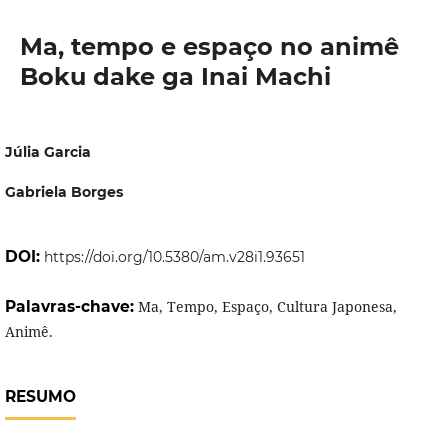
Ma, tempo e espaço no animê
Boku dake ga Inai Machi
Júlia Garcia
Gabriela Borges
DOI:
https://doi.org/10.5380/am.v28i1.93651
Palavras-chave:
Ma, Tempo, Espaço, Cultura Japonesa,
Animê.
RESUMO