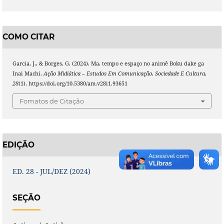
COMO CITAR
Garcia, J., & Borges, G. (2024). Ma, tempo e espaço no animê Boku dake ga
Inai Machi.
Ação Midiática – Estudos Em Comunicação, Sociedade E Cultura
,
28
(1). https://doi.org/10.5380/am.v28i1.93651
Fomatos de Citação
EDIÇÃO
ED. 28 - JUL/DEZ (2024)
SEÇÃO