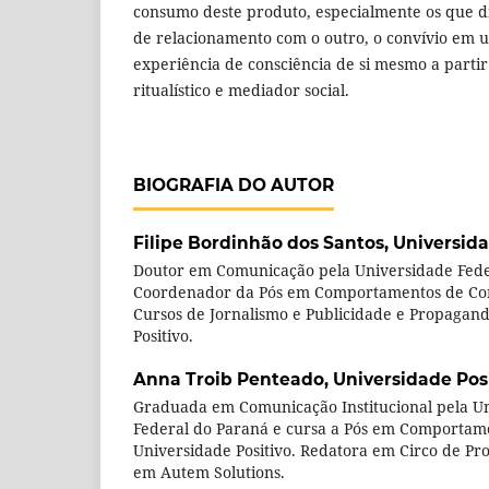
consumo deste produto, especialmente os que d
de relacionamento com o outro, o convívio em
experiência de consciência de si mesmo a part
ritualístico e mediador social.
BIOGRAFIA DO AUTOR
Filipe Bordinhão dos Santos,
Universida
Doutor em Comunicação pela Universidade Fede
Coordenador da Pós em Comportamentos de Con
Cursos de Jornalismo e Publicidade e Propagan
Positivo.
Anna Troib Penteado,
Universidade Pos
Graduada em Comunicação Institucional pela Un
Federal do Paraná e cursa a Pós em Comporta
Universidade Positivo. Redatora em Circo de P
em Autem Solutions.