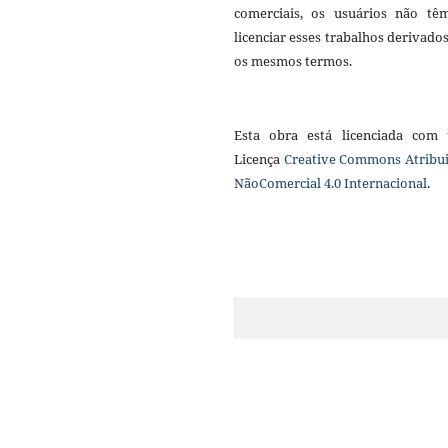
comerciais, os usuários não tê
licenciar esses trabalhos derivado
os mesmos termos.
Esta obra está licenciada com
Licença
Creative Commons Atribui
NãoComercial 4.0 Internacional
.