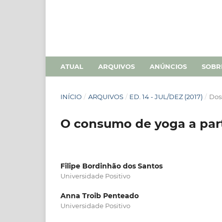
ATUAL
ARQUIVOS
ANÚNCIOS
SOB
INÍCIO
/
ARQUIVOS
/
ED. 14 - JUL/DEZ (2017)
/
Doss
O consumo de yoga a part
Filipe Bordinhão dos Santos
Universidade Positivo
Anna Troib Penteado
Universidade Positivo