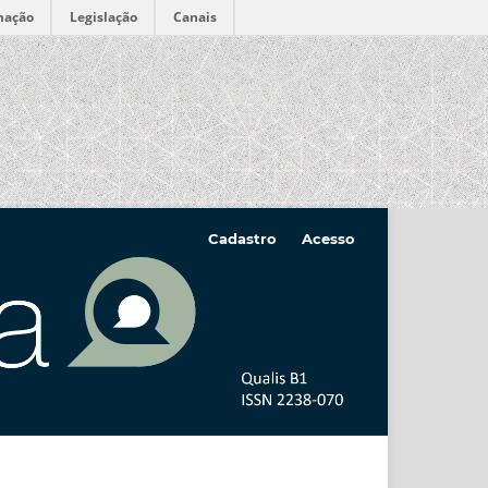
mação
Legislação
Canais
Cadastro
Acesso