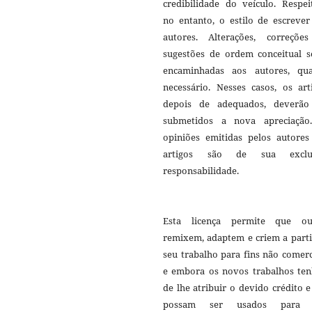
credibilidade do veículo. Respei
no entanto, o estilo de escrever
autores. Alterações, correçõe
sugestões de ordem conceitual s
encaminhadas aos autores, qu
necessário. Nesses casos, os art
depois de adequados, deverão
submetidos a nova apreciação
opiniões emitidas pelos autores
artigos são de sua exclu
responsabilidade.
Esta licença permite que ou
remixem, adaptem e criem a parti
seu trabalho para fins não comerc
e embora os novos trabalhos te
de lhe atribuir o devido crédito 
possam ser usados para f