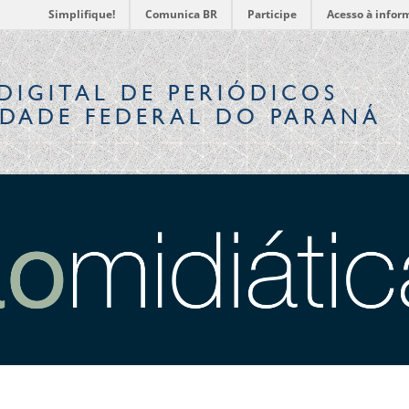
Simplifique!
Comunica BR
Participe
Acesso à infor
DIGITAL
DE PERIÓDICOS
IDADE FEDERAL DO PARANÁ