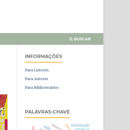
BUSCAR
INFORMAÇÕES
Para Leitores
Para Autores
Para Bibliotecários
PALAVRAS-CHAVE
enunciador
informação
distância