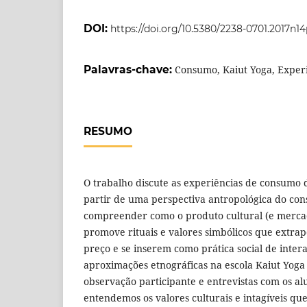
DOI:
https://doi.org/10.5380/2238-0701.2017n1
Palavras-chave:
Consumo, Kaiut Yoga, Experi
RESUMO
O trabalho discute as experiências de consumo 
partir de uma perspectiva antropológica do co
compreender como o produto cultural (e merca
promove rituais e valores simbólicos que extra
preço e se inserem como prática social de intera
aproximações etnográficas na escola Kaiut Yoga 
observação participante e entrevistas com os al
entendemos os valores culturais e intagíveis q