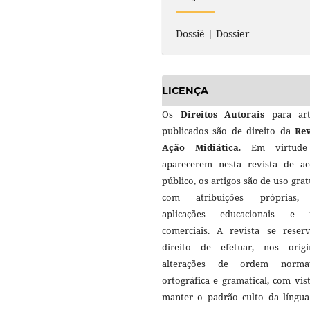
Dossiê | Dossier
LICENÇA
Os
Direitos Autorais
para art
publicados são de direito da
Rev
Ação Midiática
. Em virtud
aparecerem nesta revista de ac
público, os artigos são de uso grat
com atribuições próprias
aplicações educacionais e 
comerciais. A revista se reser
direito de efetuar, nos origin
alterações de ordem normat
ortográfica e gramatical, com vis
manter o padrão culto da língua