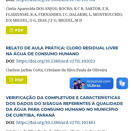
Cintia Aparecida DOS ANJOS; ROCHA, K C R; SARTOR, E B,
FLADZINSKI, K A, FERNANDES, I C, DALARMI, L, MONTRUCCHIO,
D P, MIGUEL, O G, DIAS, J F G, MIGUEL, M D
PDF
RELATO DE AULA PRÁTICA: CLORO RESIDUAL LIVRE
NA ÁGUA DE CONSUMO HUMANO
DOI:
https://doi.org/10.5380/acd.v27i1.102021
Clarisse Jarbas Cotta, Cristiane da Silva Paula de Oliveira
PDF
VERIFICAÇÃO DA COMPLETUDE E CARACTERÍSTICAS
DOS DADOS DO SISAGUA REFERENTES À QUALIDADE
DA ÁGUA PARA CONSUMO HUMANO NO MUNICÍPIO
DE CURITIBA, PARANÁ
DOI:
https://doi.org/10.5380/acd.v27i1.102483