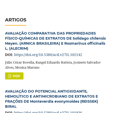
ARTIGOS
AVALIAÇÃO COMPARATIVA DAS PROPRIEDADES
FÍSICO-QUÍMICAS DE EXTRATOS DE Solidago chilensis
Meyen. (ARNICA BRASILEIRA) E Rosmarinus officinalis
L. (ALECRIM)
DOI:
https://doi.org/10.5380/acd.v27i1.102142
Júlio Cézar Borella, Rangel Eduardo Batista, Josinete Salvador
Alves, Monica Maruno
PDF
AVALIAÇÃO DO POTENCIAL ANTIOXIDANTE,
HEMOLÍTICO E ANTIMICROBIANO DE EXTRATOS E
FRAÇÕES DE Monteverdia evonymoides (REISSEK)
BIRAL
DOI:
https://doi.org/10.5380/acd.v27i1.101936