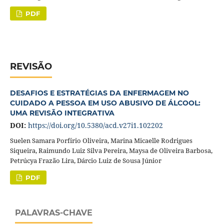
PDF
REVISÃO
DESAFIOS E ESTRATÉGIAS DA ENFERMAGEM NO
CUIDADO A PESSOA EM USO ABUSIVO DE ÁLCOOL:
UMA REVISÃO INTEGRATIVA
DOI:
https://doi.org/10.5380/acd.v27i1.102202
Suelen Samara Porfírio Oliveira, Marina Micaelle Rodrigues
Siqueira, Raimundo Luiz Silva Pereira, Maysa de Oliveira Barbosa,
Petrúcya Frazão Lira, Dárcio Luiz de Sousa Júnior
PDF
PALAVRAS-CHAVE