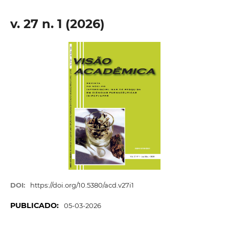
v. 27 n. 1 (2026)
DOI:
https://doi.org/10.5380/acd.v27i1
PUBLICADO:
05-03-2026