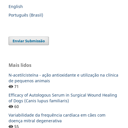
English
Português (Brasil)
Enviar Submissão
Mais lidos
N-acetilcisteína - ação antioxidante e utilização na clínica
de pequenos animais
71
Efficacy of Autologous Serum in Surgical Wound Healing
of Dogs (Canis lupus familiaris)
60
Variabilidade da frequência cardíaca em cães com
doença mitral degenerativa
55