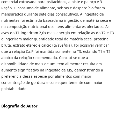
comercial extrusada para psitacídeos, alpiste e painço e 3-
Ração. O consumo de alimento, sobras e desperdício foram
mensurados durante sete dias consecutivos. A ingestão de
nutrientes foi estimada baseada na ingestão de matéria seca e
na composição nutricional dos itens alimentares ofertados. As
aves do T1 ingeriram 2,6x mais energia em relação às do T2 e T3
e ingeriram maior quantidade total de matéria seca, proteína
bruta, extrato etéreo e cálcio (g/ave/dia). Foi possível verificar
que a relação Ca:P foi mantida somente no T3, estando T1 e T2
abaixo da relação recomendada. Conclui-se que a
disponibilidade de mais de um item alimentar resulta em
aumento significativo na ingestão de MS, demonstrando a
preferência dessa espécie por alimentos com maior
concentração de gordura e consequentemente com maior
palatabilidade.
Biografia do Autor