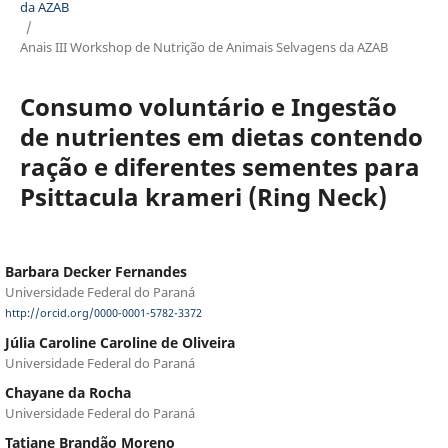
da AZAB
/
Anais III Workshop de Nutrição de Animais Selvagens da AZAB
Consumo voluntário e Ingestão
de nutrientes em dietas contendo
ração e diferentes sementes para
Psittacula krameri (Ring Neck)
Barbara Decker Fernandes
Universidade Federal do Paraná
http://orcid.org/0000-0001-5782-3372
Júlia Caroline Caroline de Oliveira
Universidade Federal do Paraná
Chayane da Rocha
Universidade Federal do Paraná
Tatiane Brandão Moreno