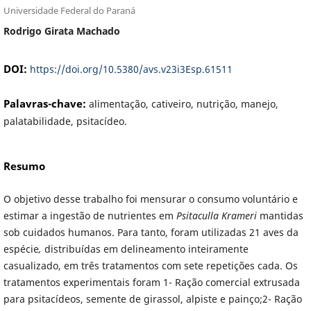
Universidade Federal do Paraná
Rodrigo Girata Machado
DOI:
https://doi.org/10.5380/avs.v23i3Esp.61511
Palavras-chave:
alimentação, cativeiro, nutrição, manejo,
palatabilidade, psitacídeo.
Resumo
O objetivo desse trabalho foi mensurar o consumo voluntário e
estimar a ingestão de nutrientes em
Psitaculla Krameri
mantidas
sob cuidados humanos. Para tanto, foram utilizadas 21 aves da
espécie
,
distribuídas em delineamento inteiramente
casualizado, em três tratamentos com sete repetições cada. Os
tratamentos experimentais foram 1- Ração comercial extrusada
para psitacídeos, semente de girassol, alpiste e painço;2- Ração