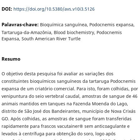
DOI:
https://doi.org/10.5380/avs.v10i3.5126
Palavras-chave:
Bioquímica sanguínea, Podocnemis expansa,
Tartaruga-da-Amazônia, Blood biochemistry, Podocnemis
Expansa, South American River Turtle
Resumo
O objetivo desta pesquisa foi avaliar as variações dos
constituintes bioquímicos sanguíneos da tartaruga Podocnemis
expansa de um criatório comercial. Para isto, foram colhidas, por
venipuntura do seio vertebral caudal, amostras de sangue de 46
animais mantidos em tanques na Fazenda Moenda do Lago,
distrito de São José dos Bandeirantes, município de Nova Crixás
GO. Após colhidas, as amostras de sangue foram transferidas
rapidamente para frascos vacutainer® sem anticoagulante e
levados à centrífuga para obtenção do soro, logo após