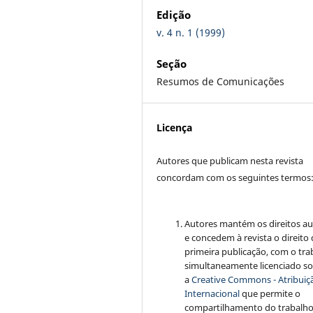
Edição
v. 4 n. 1 (1999)
Seção
Resumos de Comunicações
Licença
Autores que publicam nesta revista
concordam com os seguintes termos
Autores mantém os direitos au
e concedem à revista o direito
primeira publicação, com o tra
simultaneamente licenciado s
a
Creative Commons - Atribuiçã
Internacional
que permite o
compartilhamento do trabalh