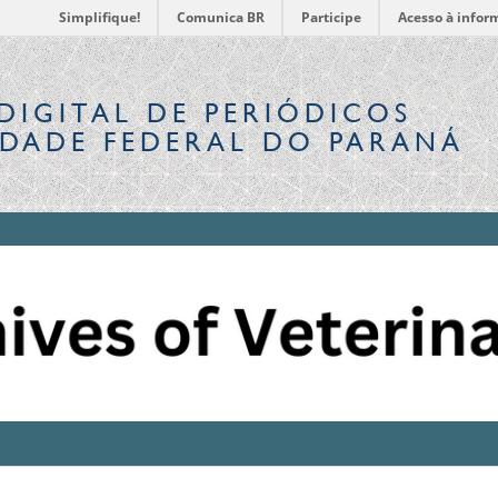
Simplifique!
Comunica BR
Participe
Acesso à infor
DIGITAL
DE PERIÓDICOS
IDADE FEDERAL DO PARANÁ