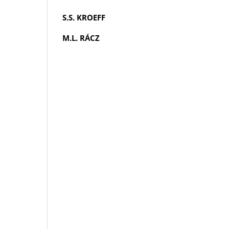
S.S. KROEFF
M.L. RÁCZ