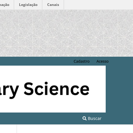
mação
Legislação
Canais
Cadastro
Acesso
Buscar