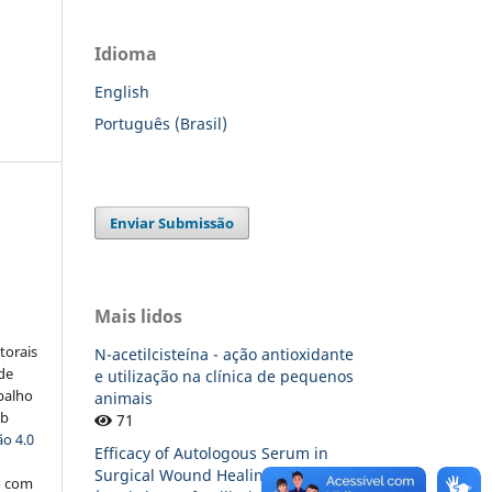
Idioma
English
Português (Brasil)
Enviar Submissão
:
Mais lidos
torais
N-acetilcisteína - ação antioxidante
 de
e utilização na clínica de pequenos
balho
animais
ob
71
o 4.0
Efficacy of Autologous Serum in
Surgical Wound Healing of Dogs
o com