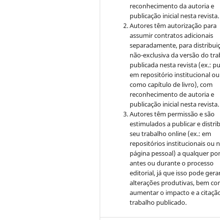
reconhecimento da autoria e
publicação inicial nesta revista.
Autores têm autorização para
assumir contratos adicionais
separadamente, para distribui
não-exclusiva da versão do tr
publicada nesta revista (ex.: pu
em repositório institucional ou
como capítulo de livro), com
reconhecimento de autoria e
publicação inicial nesta revista.
Autores têm permissão e são
estimulados a publicar e distrib
seu trabalho online (ex.: em
repositórios institucionais ou 
página pessoal) a qualquer po
antes ou durante o processo
editorial, já que isso pode gera
alterações produtivas, bem c
aumentar o impacto e a citaçã
trabalho publicado.