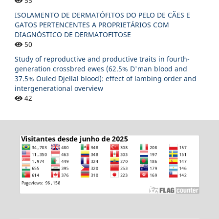
55
ISOLAMENTO DE DERMATÓFITOS DO PELO DE CÃES E
GATOS PERTENCENTES A PROPRIETÁRIOS COM
DIAGNÓSTICO DE DERMATOFITOSE
50
Study of reproductive and productive traits in fourth-
generation crossbred ewes (62.5% D'man blood and
37.5% Ouled Djellal blood): effect of lambing order and
intergenerational overview
42