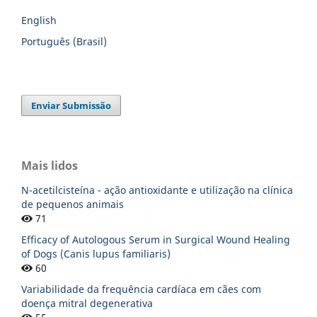
English
Português (Brasil)
Enviar Submissão
Mais lidos
N-acetilcisteína - ação antioxidante e utilização na clínica
de pequenos animais
71
Efficacy of Autologous Serum in Surgical Wound Healing
of Dogs (Canis lupus familiaris)
60
Variabilidade da frequência cardíaca em cães com
doença mitral degenerativa