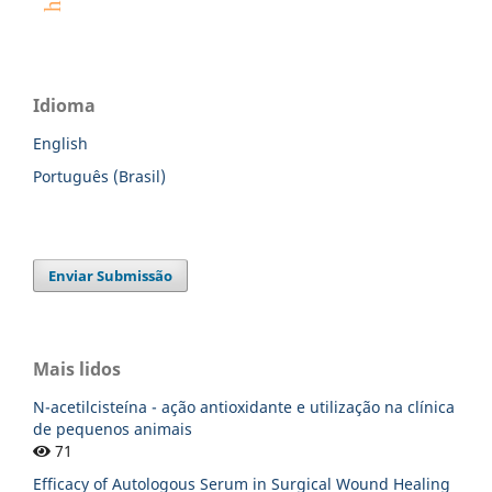
Idioma
English
Português (Brasil)
Enviar Submissão
Mais lidos
N-acetilcisteína - ação antioxidante e utilização na clínica
de pequenos animais
71
Efficacy of Autologous Serum in Surgical Wound Healing