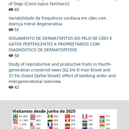
of Dogs (Canis lupus familiaris)
60
Variabilidade da frequência cardíaca em cães com
doença mitral degenerativa
55
ISOLAMENTO DE DERMATÓFITOS DO PELO DE CÃES E
GATOS PERTENCENTES A PROPRIETÁRIOS COM
DIAGNÓSTICO DE DERMATOFITOSE
50
Study of reproductive and productive traits in fourth-
generation crossbred ewes (62.5% D'man blood and
37.5% Ouled Djellal blood): effect of lambing order and
intergenerational overview
42