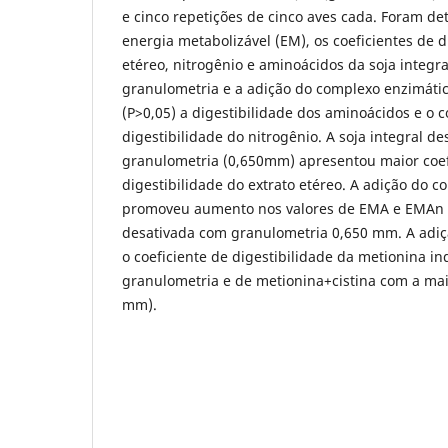
e cinco repetições de cinco aves cada. Foram de
energia metabolizável (EM), os coeficientes de d
etéreo, nitrogênio e aminoácidos da soja integra
granulometria e a adição do complexo enzimáti
(P>0,05) a digestibilidade dos aminoácidos e o c
digestibilidade do nitrogênio. A soja integral d
granulometria (0,650mm) apresentou maior coef
digestibilidade do extrato etéreo. A adição do 
promoveu aumento nos valores de EMA e EMAn q
desativada com granulometria 0,650 mm. A adi
o coeficiente de digestibilidade da metionina 
granulometria e de metionina+cistina com a mai
mm).