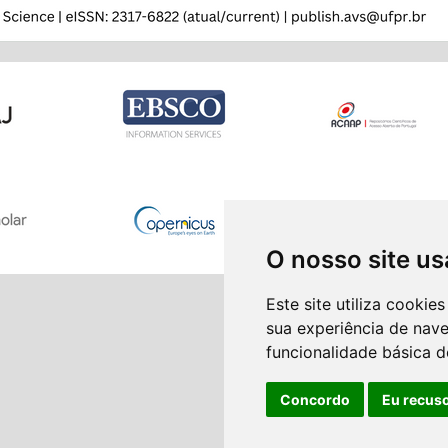
O nosso site us
Este site utiliza cooki
sua experiência de nav
funcionalidade básica d
Concordo
Eu recus