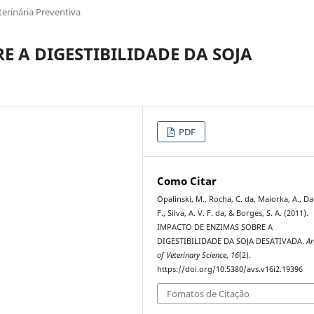
erinária Preventiva
E A DIGESTIBILIDADE DA SOJA
PDF
Como Citar
Opalinski, M., Rocha, C. da, Maiorka, A., Da
F., Silva, A. V. F. da, & Borges, S. A. (2011).
IMPACTO DE ENZIMAS SOBRE A
DIGESTIBILIDADE DA SOJA DESATIVADA.
Ar
of Veterinary Science
,
16
(2).
https://doi.org/10.5380/avs.v16i2.19396
Fomatos de Citação