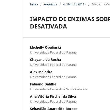
Início
/
Arquivos
/
v. 16 n. 2 (2011)
/
Medicina Vet
IMPACTO DE ENZIMAS SOBR
DESATIVADA
Michelly Opalinski
Universidade Federal do Paraná
Chayane da Rocha
Universidade Federal do Paraná
Alex Maiorka
Universidade Federal do Paraná
Fabiano Dahlke
Universidade Federal de Santa Catarina
Ana Vitória Fischer da Silva
Universidade Federal do Paraná
Sebastião Aparecido Borges