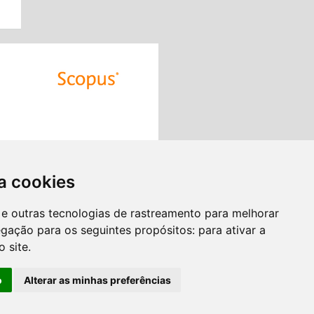
a cookies
es e outras tecnologias de rastreamento para melhorar
egação para os seguintes propósitos:
para ativar a
o site
.
o
Alterar as minhas preferências