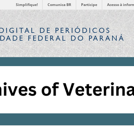
Simplifique!
Comunica BR
Participe
Acesso à infor
DIGITAL
DE PERIÓDICOS
IDADE FEDERAL DO PARANÁ