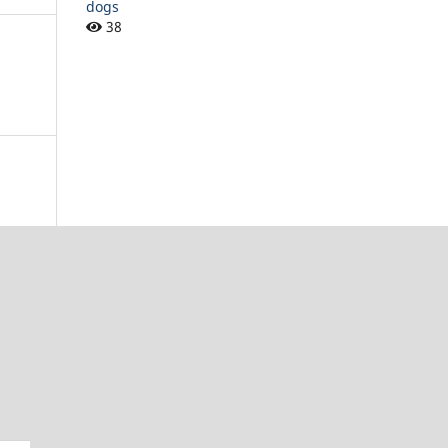
dogs
38