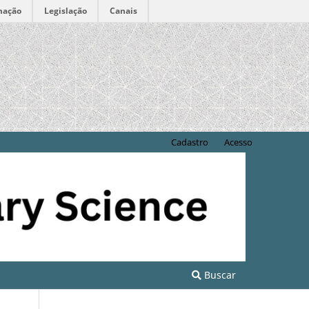
mação
Legislação
Canais
Cadastro
Acesso
Buscar