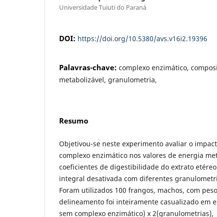
Universidade Tuiuti do Paraná
DOI:
https://doi.org/10.5380/avs.v16i2.19396
Palavras-chave:
complexo enzimático, composi
metabolizável, granulometria,
Resumo
Objetivou-se neste experimento avaliar o impac
complexo enzimático nos valores de energia met
coeficientes de digestibilidade do extrato etéreo
integral desativada com diferentes granulometr
Foram utilizados 100 frangos, machos, com pes
delineamento foi inteiramente casualizado em e
sem complexo enzimático) x 2(granulometrias),