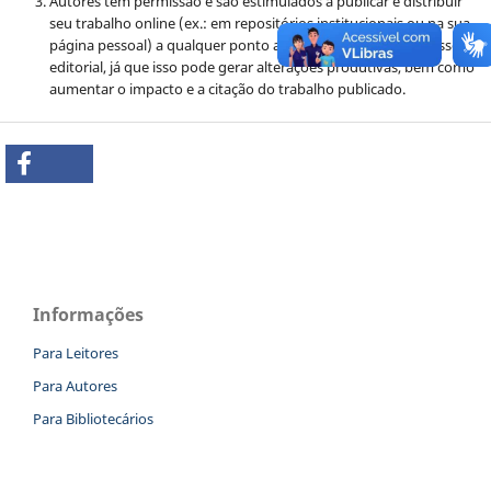
Autores têm permissão e são estimulados a publicar e distribuir
seu trabalho online (ex.: em repositórios institucionais ou na sua
página pessoal) a qualquer ponto antes ou durante o processo
editorial, já que isso pode gerar alterações produtivas, bem como
aumentar o impacto e a citação do trabalho publicado.
Informações
Para Leitores
Para Autores
Para Bibliotecários