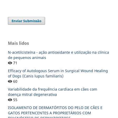
Enviar Submissão
Mais lidos
N-acetilcisteína - ação antioxidante e utilização na clínica
de pequenos animais
71
Efficacy of Autologous Serum in Surgical Wound Healing
of Dogs (Canis lupus familiaris)
60
Variabilidade da frequência cardíaca em cães com
doença mitral degenerativa
55
ISOLAMENTO DE DERMATÓFITOS DO PELO DE CÃES E
GATOS PERTENCENTES A PROPRIETÁRIOS COM