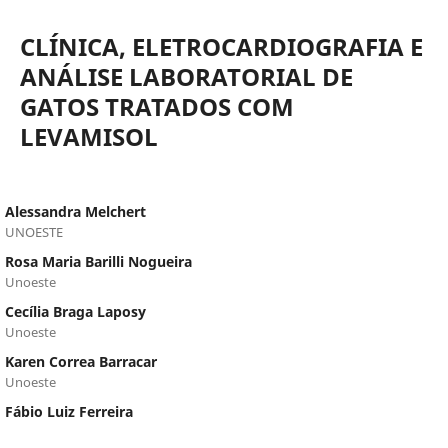
CLÍNICA, ELETROCARDIOGRAFIA E
ANÁLISE LABORATORIAL DE
GATOS TRATADOS COM
LEVAMISOL
Alessandra Melchert
UNOESTE
Rosa Maria Barilli Nogueira
Unoeste
Cecília Braga Laposy
Unoeste
Karen Correa Barracar
Unoeste
Fábio Luiz Ferreira