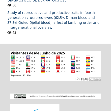
DIAGNÓSTICO DE DERMATOFITOSE
50
Study of reproductive and productive traits in fourth-
generation crossbred ewes (62.5% D'man blood and
37.5% Ouled Djellal blood): effect of lambing order and
intergenerational overview
42