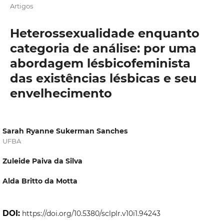
Artigos
Heterossexualidade enquanto
categoria de análise: por uma
abordagem lésbicofeminista
das existências lésbicas e seu
envelhecimento
Sarah Ryanne Sukerman Sanches
UFBA
Zuleide Paiva da Silva
Alda Britto da Motta
DOI:
https://doi.org/10.5380/sclplr.v10i1.94243