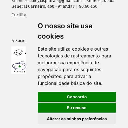
Email: sociologiasplurais@gmail.com | Endereço: Rua
General Carneiro, 460 - 9º andar | 80.60-150
Curitiba - PR | Universidade Federal do Paraná
O nosso site usa
cookies
A Sociologias Plurais está indexada em:
Este site utiliza cookies e outras
tecnologias de rastreamento para
melhorar sua experiência de
navegação para os seguintes
propósitos:
para ativar a
funcionalidade básica do site
.
Concordo
Eu recuso
Alterar as minhas preferências