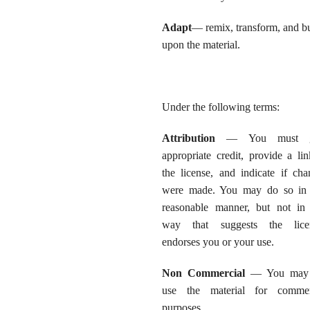
Adapt
— remix, transform, and b
upon the material.
Under the following terms:
Attribution
— You must g
appropriate credit, provide a li
the license, and indicate if cha
were made. You may do so in
reasonable manner, but not in
way that suggests the lice
endorses you or your use.
Non Commercial
— You may 
use the material for commer
purposes.