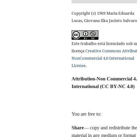
Copyright (c) 1969 Maria Eduarda
Lucas, Giovana Ilka Jacinto Salvar
Este trabalho está licenciado sob 
licença
Creative Commons Attribut
NonCommercial 4.0 International
License
.
Attribution-Non Commercial 4
International (CC BY-NC 4.0)
You are free to:
Share
— copy and redistribute th
material in any medium or format