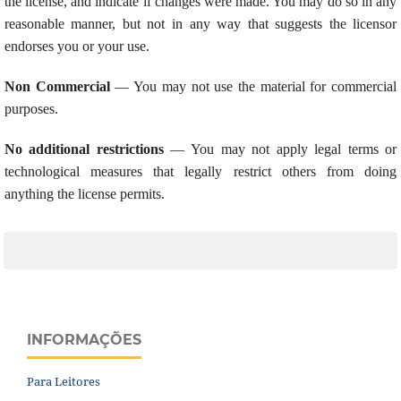
the license, and indicate if changes were made. You may do so in any
reasonable manner, but not in any way that suggests the licensor
endorses you or your use.
Non Commercial
— You may not use the material for commercial
purposes.
No additional restrictions
— You may not apply legal terms or
technological measures that legally restrict others from doing
anything the license permits.
INFORMAÇÕES
Para Leitores