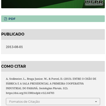
PDF
PUBLICADO
2013-08-01
COMO CITAR
A. Stollmeier, L., Braga Junior, W., & Porcel, D. (2013). ENTRE O CHÃO DE
FÁBRICA E A SALA PRESIDENCIAL A PRIMEIRA COOPERATIVA
INDUSTRIAL DO PARANÁ.
Sociologias Plurais
,
1
(2).
https://doi.org/10.5380/sclplr.v1i2.64783
Fomatos de Citação