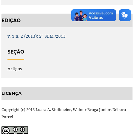
EDIÇÃO
v. 1 n. 2 (2013): 2º SEM./2013
SEÇÃO
Artigos
LICENÇA
Copyright (c) 2013 Luara A. Stollmeier, Walmir Braga Junior, Débora
Porcel