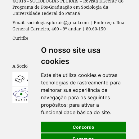
©2018 - SOCIOLOGIAS PLURAIS – Revista Discente do
Programa de Pós-Graduação em Sociologia da
Universidade Federal do Paraná
Email: sociologiasplurais@gmail.com | Endereço: Rua
General Carneiro, 460 - 9º andar | 80.60-150
Curitiba - PR | Universidade Federal do Paraná
O nosso site usa
cookies
A Sociologias Plurais está indexada em:
Este site utiliza cookies e outras
tecnologias de rastreamento para
melhorar sua experiência de
navegação para os seguintes
propósitos:
para ativar a
funcionalidade básica do site
.
Concordo
Eu recuso