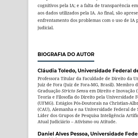
cognitivos pela IA; e a falta de transparência e
aos dados utilizados pela IA. Ao final, são apre
enfrentamento dos problemas com o uso de IA 
judicial.
BIOGRAFIA DO AUTOR
Cláudia Toledo,
Universidade Federal de
Professora Titular da Faculdade de Direito da U
Juiz de Fora (Juiz de Fora-MG, Brasil). Membro 
Graduação
Stricto Sensu
em Direito e Inovação 
Teoria e Filosofia do Direito pela Universidade 
(UFMG). Estágios Pós-Doutorais na Christian-Albr
(CAU), Alemanha e na Universidade Federal de 
Líder dos Grupos de Pesquisa Inteligência Artific
Atual Judiciário – Ativismo ou Atitude.
Daniel Alves Pessoa,
Universidade Feder