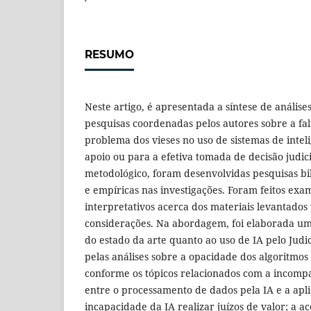
RESUMO
Neste artigo, é apresentada a síntese de análises
pesquisas coordenadas pelos autores sobre a fal
problema dos vieses no uso de sistemas de intelig
apoio ou para a efetiva tomada de decisão judici
metodológico, foram desenvolvidas pesquisas bi
e empíricas nas investigações. Foram feitos exam
interpretativos acerca dos materiais levantados 
considerações. Na abordagem, foi elaborada um
do estado da arte quanto ao uso de IA pelo Judic
pelas análises sobre a opacidade dos algoritmos e
conforme os tópicos relacionados com a incompa
entre o processamento de dados pela IA e a apli
incapacidade da IA realizar juízos de valor; a a