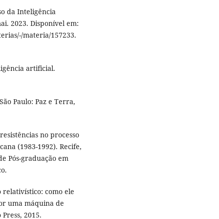
so da Inteligência
mai. 2023. Disponível em:
erias/-/materia/157233.
gência artificial.
ão Paulo: Paz e Terra,
resistências no processo
cana (1983-1992). Recife,
 de Pós-graduação em
o.
elativístico: como ele
 por uma máquina de
 Press, 2015.