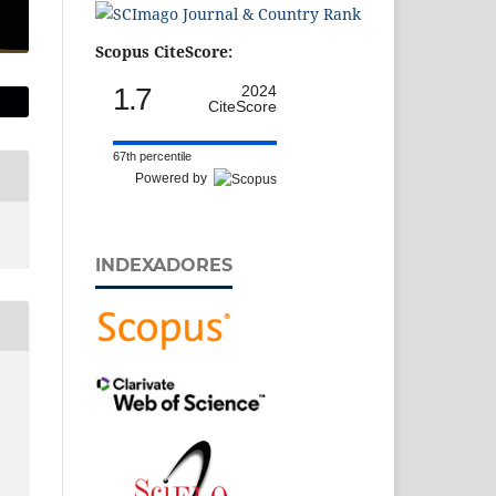
Scopus CiteScore:
1.7
2024
CiteScore
67th percentile
Powered by
INDEXADORES