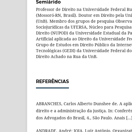
Semiárido
Professor de Direito na Universidade Federal R
(Mossoró-RN, Brasil). Doutor em Direito pela Uni
(UnB). Membro dos grupos de pesquisa Observat
Sociojurídicas da UFERSA, Núcleo para Pesquis
Direito (NUPOD) da Universidade Estadual da Par
Artificial aplicada ao Direito da Universidade Fe
Grupo de Estudos em Direito Público da Interne
Tecnológicas (GEDI) da Universidade Federal do
Direito Achado na Rua da UnB.
REFERÊNCIAS
ABRANCHES, Carlos Alberto Dunshee de. A aplic
direito e a administração da justiça. In: Confe
dos Advogados do Brasil, 4., São Paulo. Anais [...
ANDRADE, André; JOIA, Luiz Antônio. Organizat