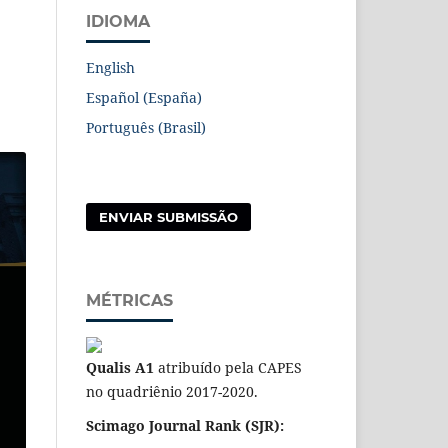
IDIOMA
English
Español (España)
Português (Brasil)
ENVIAR SUBMISSÃO
MÉTRICAS
Qualis A1
atribuído pela CAPES
no quadriênio 2017-2020.
Scimago Journal Rank (SJR):