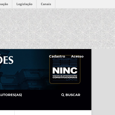
mação
Legislação
Canais
Cadastro
Acesso
AUTORES(AS)
BUSCAR