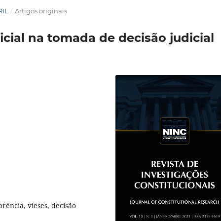
RIL
/
Artigos originais
ficial na tomada de decisão judicial
parência, vieses, decisão