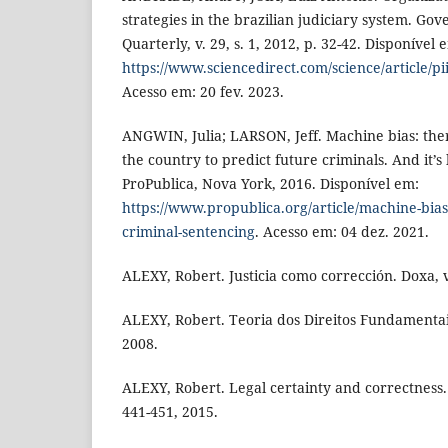
strategies in the brazilian judiciary system. G
Quarterly, v. 29, s. 1, 2012, p. 32-42. Disponível 
https://www.sciencedirect.com/science/article/
Acesso em: 20 fev. 2023.
ANGWIN, Julia; LARSON, Jeff. Machine bias: ther
the country to predict future criminals. And it’s
ProPublica, Nova York, 2016. Disponível em:
https://www.propublica.org/article/machine-bias-
criminal-sentencing
. Acesso em: 04 dez. 2021.
ALEXY, Robert. Justicia como corrección. Doxa, v
ALEXY, Robert. Teoria dos Direitos Fundamentai
2008.
ALEXY, Robert. Legal certainty and correctness. Ra
441-451, 2015.