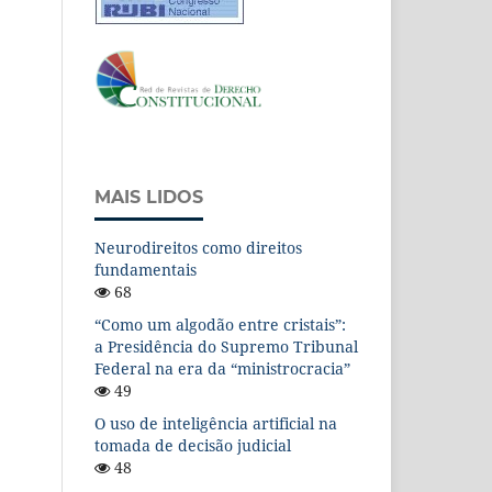
MAIS LIDOS
Neurodireitos como direitos
fundamentais
68
“Como um algodão entre cristais”:
a Presidência do Supremo Tribunal
Federal na era da “ministrocracia”
49
O uso de inteligência artificial na
tomada de decisão judicial
48