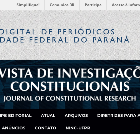
Simplifique!
Comunica BR
Participe
Acesso à infor
DIGITAL
DE PERIÓDICOS
IDADE FEDERAL DO PARANÁ
IPE EDITORIAL
ATUAL
ARQUIVOS
DIRETRIZES PARA 
ANÚNCIOS
CONTATO
NINC-UFPR