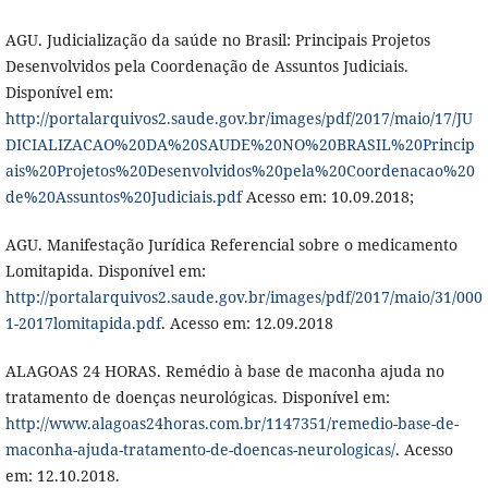
AGU. Judicialização da saúde no Brasil: Principais Projetos
Desenvolvidos pela Coordenação de Assuntos Judiciais.
Disponível em:
http://portalarquivos2.saude.gov.br/images/pdf/2017/maio/17/JU
DICIALIZACAO%20DA%20SAUDE%20NO%20BRASIL%20Princip
ais%20Projetos%20Desenvolvidos%20pela%20Coordenacao%20
de%20Assuntos%20Judiciais.pdf
Acesso em: 10.09.2018;
AGU. Manifestação Jurídica Referencial sobre o medicamento
Lomitapida. Disponível em:
http://portalarquivos2.saude.gov.br/images/pdf/2017/maio/31/000
1-2017lomitapida.pdf
. Acesso em: 12.09.2018
ALAGOAS 24 HORAS. Remédio à base de maconha ajuda no
tratamento de doenças neurológicas. Disponível em:
http://www.alagoas24horas.com.br/1147351/remedio-base-de-
maconha-ajuda-tratamento-de-doencas-neurologicas/
. Acesso
em: 12.10.2018.