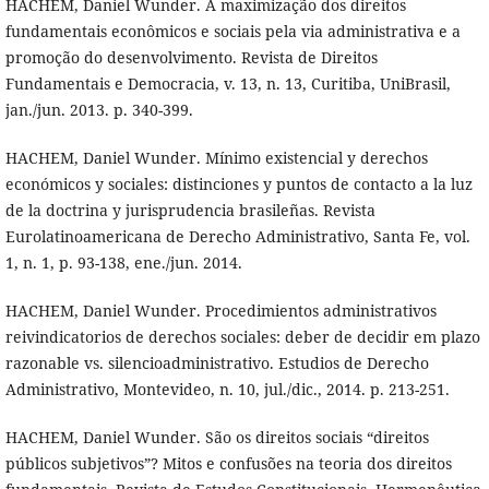
HACHEM, Daniel Wunder. A maximização dos direitos
fundamentais econômicos e sociais pela via administrativa e a
promoção do desenvolvimento. Revista de Direitos
Fundamentais e Democracia, v. 13, n. 13, Curitiba, UniBrasil,
jan./jun. 2013. p. 340-399.
HACHEM, Daniel Wunder. Mínimo existencial y derechos
económicos y sociales: distinciones y puntos de contacto a la luz
de la doctrina y jurisprudencia brasileñas. Revista
Eurolatinoamericana de Derecho Administrativo, Santa Fe, vol.
1, n. 1, p. 93-138, ene./jun. 2014.
HACHEM, Daniel Wunder. Procedimientos administrativos
reivindicatorios de derechos sociales: deber de decidir em plazo
razonable vs. silencioadministrativo. Estudios de Derecho
Administrativo, Montevideo, n. 10, jul./dic., 2014. p. 213-251.
HACHEM, Daniel Wunder. São os direitos sociais “direitos
públicos subjetivos”? Mitos e confusões na teoria dos direitos