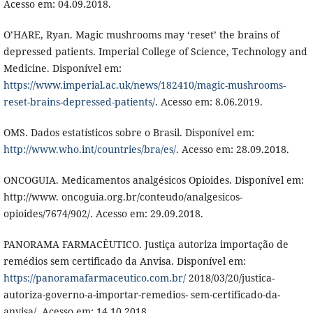
Acesso em: 04.09.2018.
O’HARE, Ryan. Magic mushrooms may ‘reset’ the brains of
depressed patients. Imperial College of Science, Technology and
Medicine. Disponível em:
https://www.imperial.ac.uk/news/182410/magic-mushrooms-
reset-brains-depressed-patients/
. Acesso em: 8.06.2019.
OMS. Dados estatísticos sobre o Brasil. Disponível em:
http://www.who.int/countries/bra/es/
. Acesso em: 28.09.2018.
ONCOGUIA. Medicamentos analgésicos Opioides. Disponível em:
http://www. oncoguia.org.br/conteudo/analgesicos-
opioides/7674/902/. Acesso em: 29.09.2018.
PANORAMA FARMACÊUTICO. Justiça autoriza importação de
remédios sem certificado da Anvisa. Disponível em:
https://panoramafarmaceutico.com.br/
2018/03/20/justica-
autoriza-governo-a-importar-remedios- sem-certificado-da-
anvisa/. Acesso em: 14.10.2018.