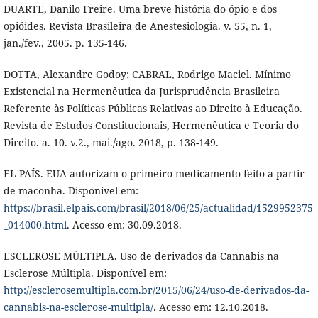
DUARTE, Danilo Freire. Uma breve história do ópio e dos
opióides. Revista Brasileira de Anestesiologia. v. 55, n. 1,
jan./fev., 2005. p. 135-146.
DOTTA, Alexandre Godoy; CABRAL, Rodrigo Maciel. Mínimo
Existencial na Hermenêutica da Jurisprudência Brasileira
Referente às Políticas Públicas Relativas ao Direito à Educação.
Revista de Estudos Constitucionais, Hermenêutica e Teoria do
Direito. a. 10. v.2., mai./ago. 2018, p. 138-149.
EL PAÍS. EUA autorizam o primeiro medicamento feito a partir
de maconha. Disponível em:
https://brasil.elpais.com/brasil/2018/06/25/actualidad/1529952375
_014000.html
. Acesso em: 30.09.2018.
ESCLEROSE MÚLTIPLA. Uso de derivados da Cannabis na
Esclerose Múltipla. Disponível em:
http://esclerosemultipla.com.br/2015/06/24/uso-de-derivados-da-
cannabis-na-esclerose-multipla/
. Acesso em: 12.10.2018.