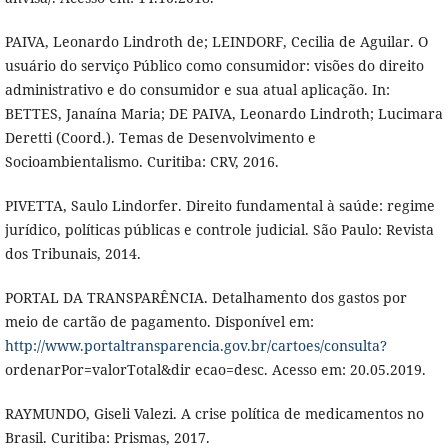
PAIVA, Leonardo Lindroth de; LEINDORF, Cecilia de Aguilar. O
usuário do serviço Público como consumidor: visões do direito
administrativo e do consumidor e sua atual aplicação. In:
BETTES, Janaína Maria; DE PAIVA, Leonardo Lindroth; Lucimara
Deretti (Coord.). Temas de Desenvolvimento e
Socioambientalismo. Curitiba: CRV, 2016.
PIVETTA, Saulo Lindorfer. Direito fundamental à saúde: regime
jurídico, políticas públicas e controle judicial. São Paulo: Revista
dos Tribunais, 2014.
PORTAL DA TRANSPARÊNCIA. Detalhamento dos gastos por
meio de cartão de pagamento. Disponível em:
http://www.portaltransparencia.gov.br/cartoes/consulta?
ordenarPor=valorTotal&dir ecao=desc. Acesso em: 20.05.2019.
RAYMUNDO, Giseli Valezi. A crise política de medicamentos no
Brasil. Curitiba: Prismas, 2017.