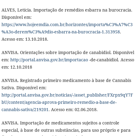
ALVES, Letícia. Importação de remédios esbarra na burocracia.
Disponível em:
https://www.hojeemdia.com.br/horizontes/importa%C3%A7%C3
%A3o-derem%C3%A9dio-esbarra-na-burocracia-1.313958
.
Acesso em: 13.10.2018.
ANVISA. Orientações sobre importação de canabidiol. Disponível
em:
http://portal.anvisa.gov.br/importacao
-de-canabidiol. Acesso
em: 12.10.2018
ANVISA. Registrado primeiro medicamento à base de Cannabis
Sativa. Disponível em:
http://portal.anvisa.gov.br/noticias/-/asset_publisher/FXrpx9qY7F
bU/content/agencia-aprova-primeiro-remedio-a-base-de-
cannabis-sativa/219201
. Acesso em: 02.06.2018.
ANVISA. Importação de medicamentos sujeitos a controle
especial, à base de outras substâncias, para uso próprio e para