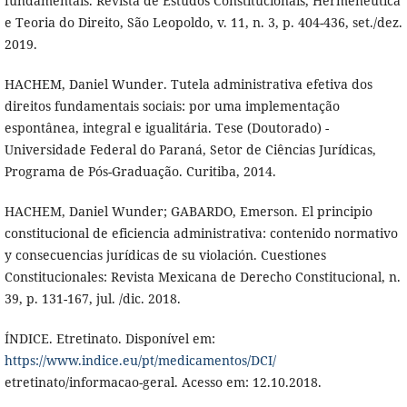
fundamentais. Revista de Estudos Constitucionais, Hermenêutica
e Teoria do Direito, São Leopoldo, v. 11, n. 3, p. 404-436, set./dez.
2019.
HACHEM, Daniel Wunder. Tutela administrativa efetiva dos
direitos fundamentais sociais: por uma implementação
espontânea, integral e igualitária. Tese (Doutorado) -
Universidade Federal do Paraná, Setor de Ciências Jurídicas,
Programa de Pós-Graduação. Curitiba, 2014.
HACHEM, Daniel Wunder; GABARDO, Emerson. El principio
constitucional de eficiencia administrativa: contenido normativo
y consecuencias jurídicas de su violación. Cuestiones
Constitucionales: Revista Mexicana de Derecho Constitucional, n.
39, p. 131-167, jul. /dic. 2018.
ÍNDICE. Etretinato. Disponível em:
https://www.indice.eu/pt/medicamentos/DCI/
etretinato/informacao-geral. Acesso em: 12.10.2018.