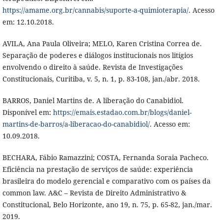
https://amame.org.br/cannabis/suporte-a-quimioterapia/
. Acesso
em: 12.10.2018.
AVILA, Ana Paula Oliveira; MELO, Karen Cristina Correa de.
Separação de poderes e diálogos institucionais nos litígios
envolvendo o direito à saúde. Revista de Investigações
Constitucionais, Curitiba, v. 5, n. 1, p. 83-108, jan./abr. 2018.
BARROS, Daniel Martins de. A liberação do Canabidiol.
Disponível em:
https://emais.estadao.com.br/blogs/daniel-
martins-de-barros/a-liberacao-do-canabidiol/
. Acesso em:
10.09.2018.
BECHARA, Fábio Ramazzini; COSTA, Fernanda Soraia Pacheco.
Eficiência na prestação de serviços de saúde: experiência
brasileira do modelo gerencial e comparativo com os países da
common law. A&C – Revista de Direito Administrativo &
Constitucional, Belo Horizonte, ano 19, n. 75, p. 65-82, jan./mar.
2019.