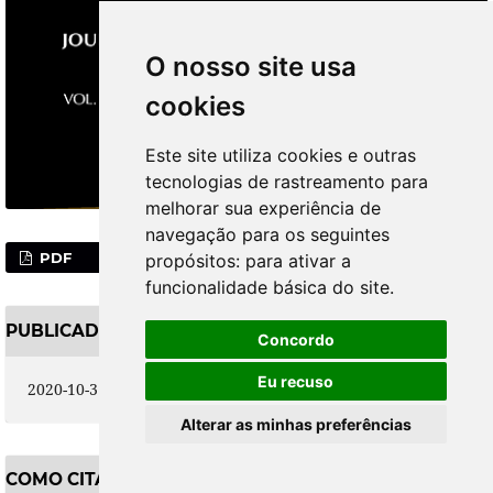
O nosso site usa
cookies
Este site utiliza cookies e outras
tecnologias de rastreamento para
melhorar sua experiência de
navegação para os seguintes
PDF
propósitos:
para ativar a
funcionalidade básica do site
.
PUBLICADO
Concordo
Eu recuso
2020-10-31
Alterar as minhas preferências
COMO CITAR