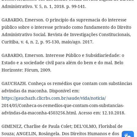
Administrativo. V. 5, n. 1, 2018. p. 99-141.
GABARDO, Emerson. O princípio da supremacia do interesse
público sobre o interesse privado como fundamento do Direito
Administrativo Social. Revista de Investigações Constitucionais,
Curitiba, v. 4, n. 2, p. 95-130, maio/ago. 2017.
GABARDO, Emerson. Interesse Público e Subsidiariedade: o
Estado e a sociedade civil para além do bem e do mal. Belo
Horizonte: Fórum, 2009.
GAUCHAZH. Conheça os remédios que contam com substâncias
advindas da maconha. Disponível em:
https://gauchazh.clicrbs.com.br/saude/vida/noticia/
2014/05/Conheca-os-remedios-que-contam-com-substancias-
advindas-da-maconha-4503256.html. Acesso em: 12.10.2018.
GIMENEZ, Charlise de Paula Colet; DEL’OLMO, Florisbal de
Souza; ANGELIN, Rosângela. Dos Direitos Humanos e dos