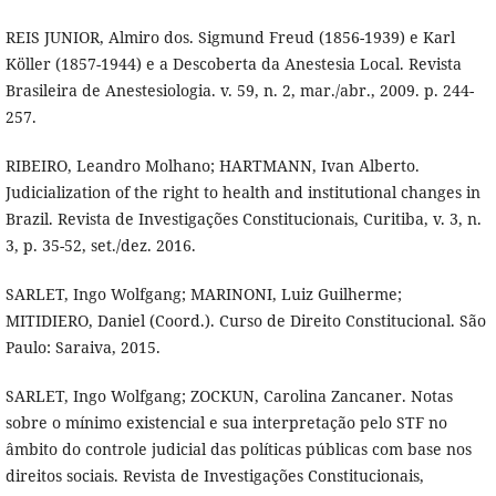
REIS JUNIOR, Almiro dos. Sigmund Freud (1856-1939) e Karl
Köller (1857-1944) e a Descoberta da Anestesia Local. Revista
Brasileira de Anestesiologia. v. 59, n. 2, mar./abr., 2009. p. 244-
257.
RIBEIRO, Leandro Molhano; HARTMANN, Ivan Alberto.
Judicialization of the right to health and institutional changes in
Brazil. Revista de Investigações Constitucionais, Curitiba, v. 3, n.
3, p. 35-52, set./dez. 2016.
SARLET, Ingo Wolfgang; MARINONI, Luiz Guilherme;
MITIDIERO, Daniel (Coord.). Curso de Direito Constitucional. São
Paulo: Saraiva, 2015.
SARLET, Ingo Wolfgang; ZOCKUN, Carolina Zancaner. Notas
sobre o mínimo existencial e sua interpretação pelo STF no
âmbito do controle judicial das políticas públicas com base nos
direitos sociais. Revista de Investigações Constitucionais,