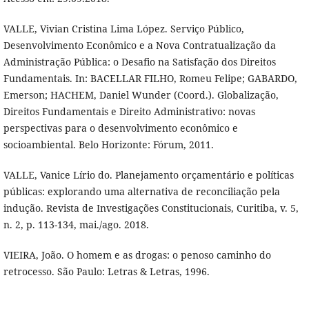
VALLE, Vivian Cristina Lima López. Serviço Público,
Desenvolvimento Econômico e a Nova Contratualização da
Administração Pública: o Desafio na Satisfação dos Direitos
Fundamentais. In: BACELLAR FILHO, Romeu Felipe; GABARDO,
Emerson; HACHEM, Daniel Wunder (Coord.). Globalização,
Direitos Fundamentais e Direito Administrativo: novas
perspectivas para o desenvolvimento econômico e
socioambiental. Belo Horizonte: Fórum, 2011.
VALLE, Vanice Lírio do. Planejamento orçamentário e políticas
públicas: explorando uma alternativa de reconciliação pela
indução. Revista de Investigações Constitucionais, Curitiba, v. 5,
n. 2, p. 113-134, mai./ago. 2018.
VIEIRA, João. O homem e as drogas: o penoso caminho do
retrocesso. São Paulo: Letras & Letras, 1996.