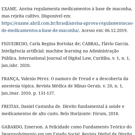
EXAME. Anvisa regulamenta medicamentos à base de maconha,
mas rejeita cultivo. Disponível em:
https://exame.abril.com.br/brasil/anvisa-aprova-regulamentacao-
de-medicamentos-a-base-de-maconha/
. Acesso em: 06.12.2019.
FIGUEIREDO, Carla Regina Bortolaz de; CABRAL, Flávio Garcia.
Inteligência artificial: machine learning na Administração
Pública. International Journal of Digital Law, Curitiba, v. 1, n. 1,
jan./abr. 2020.
FRANÇA, Valenio Pérez. O namoro de Freud e a descoberta da
anestesia tópica. Revista Médica de Minas Gerais. v. 20, n. 1,
jan./mar. 2010. p. 131-137.
FREITAS, Daniel Castanha de. Direito fundamental à saúde e
medicamentos de alto custo. Belo Horizonte: Fórum, 2018.
GABARDO, Emerson. A Felicidade como Fundamento Teórico do
Desenvolvimento em um Estado Social. Revista Digital de Direito