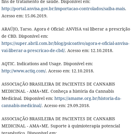
fins de tratamento de saúde. Disponível em:
http://portal.anvisa.gov.br/importacao-controlados/saiba-mais
.
Acesso em: 15.06.2019.
ARAÚJO, Tarso. Agora é Oficial: ANVISA vai liberar a prescrição
de CBD. Disponível em:
https://super.abril.com.br/blog/psicoativo/agora-e-oficial-anvisa-
vai-liberar-a-prescricao-de-cbd/
. Acesso em: 12.10.2018.
AQTIC. Indications and Usage. Disponível em:
http://www.actiq.com/
. Acesso em: 12.10.2018.
ASSOCIAÇÃO BRASILEIRA DE PACIENTES DE CANNABIS
MEDICINAL - AMA+ME. Conheça a história da Cannabis
Medicinal. Disponível em:
https://amame.org.br/historia-da-
cannabis-medicinal/
. Acesso em: 29.09.2018.
ASSOCIAÇÃO BRASILEIRA DE PACIENTES DE CANNABIS
MEDICINAL - AMA+ME. Suporte à quimioterapia potencial
terapêutico. Disponível em: