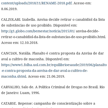
content/uploads/2018/11/RENAME-2018.pdf
. Acesso em:
8.06.2019.
CALZOLARI. Izabella. Anvisa decide retirar o canabidiol da lista
de substâncias de uso proibido. Disponível em:
http://g1.globo.com/bemestar/noticia/2015/01/
anvisa-decide-
retirar-o-canabidiol-da-lista-de-substancias-de-uso-proibido.html.
Acesso em: 12.10.2018.
CANCIAN, Natália. Planalto é contra proposta da Anvisa de dar
aval a cultivo de maconha. Disponível em:
https://www1.folha.uol.com.br/equilibrioesaude/2019/06/planalto
-e-contra-proposta-da-anvisa-de-dar-aval-a-cultivo-de-
maconha.shtml
. Acesso em: 21.06.2019.
CARVALHO, Salo de. A Política Criminal de Drogas no Brasil. Rio
de Janeiro: Luam, 1996.
CATARSE. Repense: campanha de conscientização sobre a