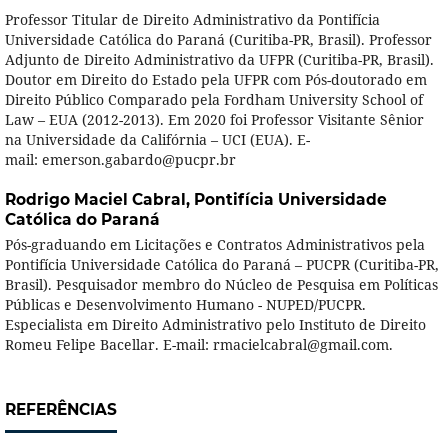
Professor Titular de Direito Administrativo da Pontifícia
Universidade Católica do Paraná (Curitiba-PR, Brasil). Professor
Adjunto de Direito Administrativo da UFPR (Curitiba-PR, Brasil).
Doutor em Direito do Estado pela UFPR com Pós-doutorado em
Direito Público Comparado pela Fordham University School of
Law – EUA (2012-2013). Em 2020 foi Professor Visitante Sênior
na Universidade da Califórnia – UCI (EUA). E-
mail: emerson.gabardo@pucpr.br
Rodrigo Maciel Cabral,
Pontifícia Universidade
Católica do Paraná
Pós-graduando em Licitações e Contratos Administrativos pela
Pontifícia Universidade Católica do Paraná – PUCPR (Curitiba-PR,
Brasil). Pesquisador membro do Núcleo de Pesquisa em Políticas
Públicas e Desenvolvimento Humano - NUPED/PUCPR.
Especialista em Direito Administrativo pelo Instituto de Direito
Romeu Felipe Bacellar. E-mail: rmacielcabral@gmail.com.
REFERÊNCIAS