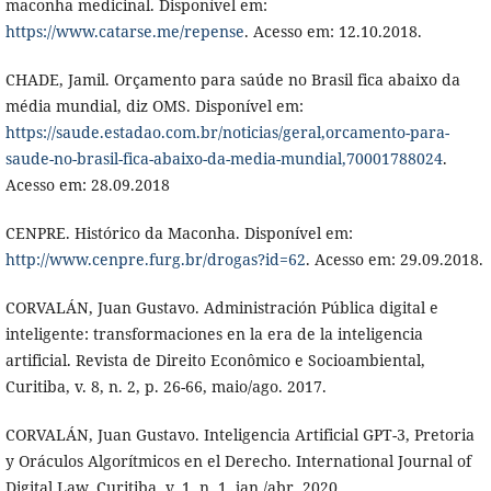
maconha medicinal. Disponível em:
https://www.catarse.me/repense
. Acesso em: 12.10.2018.
CHADE, Jamil. Orçamento para saúde no Brasil fica abaixo da
média mundial, diz OMS. Disponível em:
https://saude.estadao.com.br/noticias/geral,orcamento-para-
saude-no-brasil-fica-abaixo-da-media-mundial,70001788024
.
Acesso em: 28.09.2018
CENPRE. Histórico da Maconha. Disponível em:
http://www.cenpre.furg.br/drogas?id=62
. Acesso em: 29.09.2018.
CORVALÁN, Juan Gustavo. Administración Pública digital e
inteligente: transformaciones en la era de la inteligencia
artificial. Revista de Direito Econômico e Socioambiental,
Curitiba, v. 8, n. 2, p. 26-66, maio/ago. 2017.
CORVALÁN, Juan Gustavo. Inteligencia Artificial GPT-3, Pretoria
y Oráculos Algorítmicos en el Derecho. International Journal of
Digital Law, Curitiba, v. 1, n. 1, jan./abr. 2020.