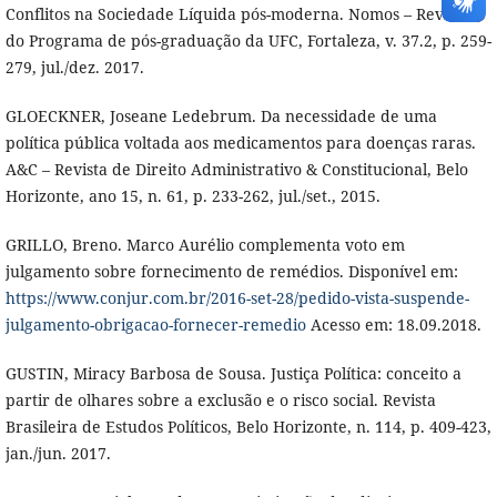
Conflitos na Sociedade Líquida pós-moderna. Nomos – Revista
do Programa de pós-graduação da UFC, Fortaleza, v. 37.2, p. 259-
279, jul./dez. 2017.
GLOECKNER, Joseane Ledebrum. Da necessidade de uma
política pública voltada aos medicamentos para doenças raras.
A&C – Revista de Direito Administrativo & Constitucional, Belo
Horizonte, ano 15, n. 61, p. 233-262, jul./set., 2015.
GRILLO, Breno. Marco Aurélio complementa voto em
julgamento sobre fornecimento de remédios. Disponível em:
https://www.conjur.com.br/2016-set-28/pedido-vista-suspende-
julgamento-obrigacao-fornecer-remedio
Acesso em: 18.09.2018.
GUSTIN, Miracy Barbosa de Sousa. Justiça Política: conceito a
partir de olhares sobre a exclusão e o risco social. Revista
Brasileira de Estudos Políticos, Belo Horizonte, n. 114, p. 409-423,
jan./jun. 2017.