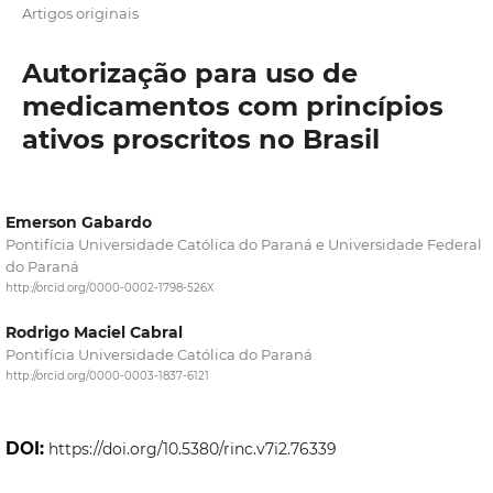
Artigos originais
Autorização para uso de
medicamentos com princípios
ativos proscritos no Brasil
Emerson Gabardo
Pontifícia Universidade Católica do Paraná e Universidade Federal
do Paraná
http://orcid.org/0000-0002-1798-526X
Rodrigo Maciel Cabral
Pontifícia Universidade Católica do Paraná
http://orcid.org/0000-0003-1837-6121
DOI:
https://doi.org/10.5380/rinc.v7i2.76339