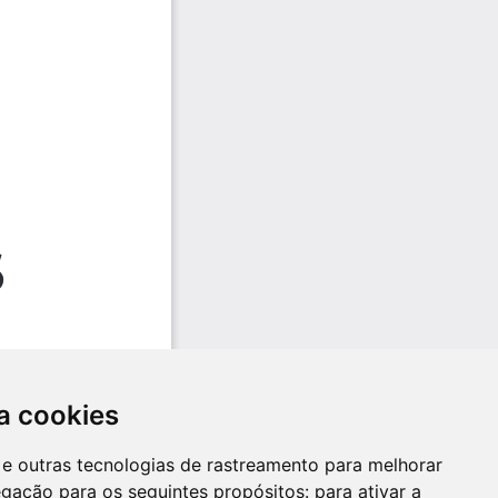
a cookies
es e outras tecnologias de rastreamento para melhorar
egação para os seguintes propósitos:
para ativar a