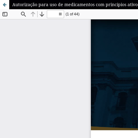
Autorização para uso de medicamentos com princípios ativos