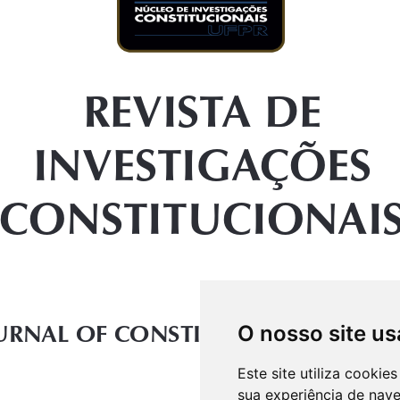
O nosso site us
Este site utiliza cooki
sua experiência de nav