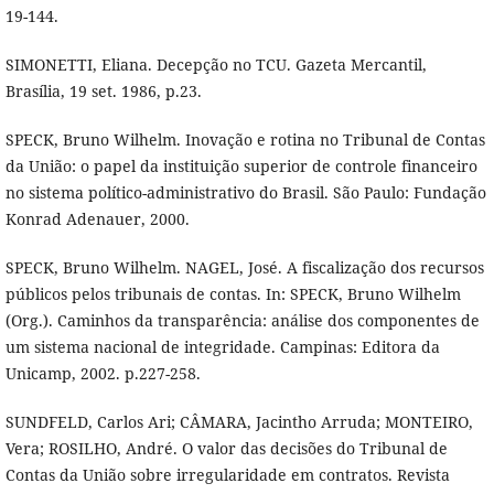
19-144.
SIMONETTI, Eliana. Decepção no TCU. Gazeta Mercantil,
Brasília, 19 set. 1986, p.23.
SPECK, Bruno Wilhelm. Inovação e rotina no Tribunal de Contas
da União: o papel da instituição superior de controle financeiro
no sistema político-administrativo do Brasil. São Paulo: Fundação
Konrad Adenauer, 2000.
SPECK, Bruno Wilhelm. NAGEL, José. A fiscalização dos recursos
públicos pelos tribunais de contas. In: SPECK, Bruno Wilhelm
(Org.). Caminhos da transparência: análise dos componentes de
um sistema nacional de integridade. Campinas: Editora da
Unicamp, 2002. p.227-258.
SUNDFELD, Carlos Ari; CÂMARA, Jacintho Arruda; MONTEIRO,
Vera; ROSILHO, André. O valor das decisões do Tribunal de
Contas da União sobre irregularidade em contratos. Revista