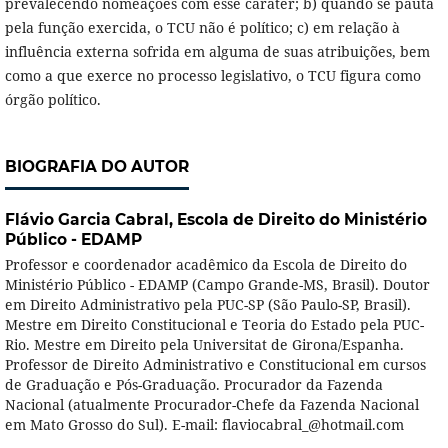
prevalecendo nomeações com esse caráter; b) quando se pauta
pela função exercida, o TCU não é político; c) em relação à
influência externa sofrida em alguma de suas atribuições, bem
como a que exerce no processo legislativo, o TCU figura como
órgão político.
BIOGRAFIA DO AUTOR
Flávio Garcia Cabral,
Escola de Direito do Ministério
Público - EDAMP
Professor e coordenador acadêmico da Escola de Direito do
Ministério Público - EDAMP (Campo Grande-MS, Brasil). Doutor
em Direito Administrativo pela PUC-SP (São Paulo-SP, Brasil).
Mestre em Direito Constitucional e Teoria do Estado pela PUC-
Rio. Mestre em Direito pela Universitat de Girona/Espanha.
Professor de Direito Administrativo e Constitucional em cursos
de Graduação e Pós-Graduação. Procurador da Fazenda
Nacional (atualmente Procurador-Chefe da Fazenda Nacional
em Mato Grosso do Sul). E-mail: flaviocabral_@hotmail.com