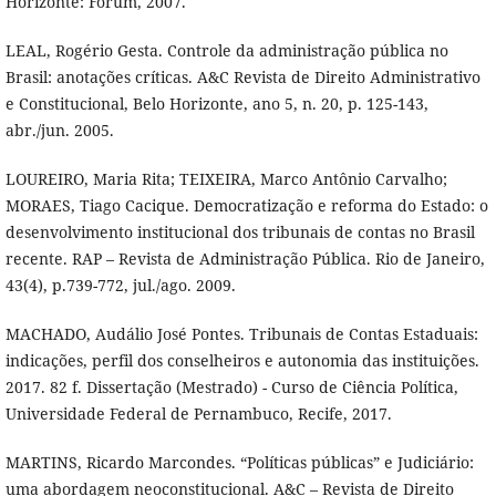
Horizonte: Fórum, 2007.
LEAL, Rogério Gesta. Controle da administração pública no
Brasil: anotações críticas. A&C Revista de Direito Administrativo
e Constitucional, Belo Horizonte, ano 5, n. 20, p. 125-143,
abr./jun. 2005.
LOUREIRO, Maria Rita; TEIXEIRA, Marco Antônio Carvalho;
MORAES, Tiago Cacique. Democratização e reforma do Estado: o
desenvolvimento institucional dos tribunais de contas no Brasil
recente. RAP – Revista de Administração Pública. Rio de Janeiro,
43(4), p.739-772, jul./ago. 2009.
MACHADO, Audálio José Pontes. Tribunais de Contas Estaduais:
indicações, perfil dos conselheiros e autonomia das instituições.
2017. 82 f. Dissertação (Mestrado) - Curso de Ciência Política,
Universidade Federal de Pernambuco, Recife, 2017.
MARTINS, Ricardo Marcondes. “Políticas públicas” e Judiciário:
uma abordagem neoconstitucional. A&C – Revista de Direito