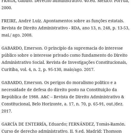
FRAGA, Gabino. Derecho administrativo. 40.ed. México: Porrúa,
2000.
FREIRE, André Luiz. Apontamentos sobre as funções estatais.
Revista de Direito Administrativo - RDA, ano 13, n. 248, p. 13-53,
mai./ ago. 2008.
GABARDO, Emerson. O princípio da supremacia do interesse
público sobre o interesse privado como fundamento do Direito
Administrativo Social. Revista de Investigações Constitucionais,
Curitiba, vol. 4, n. 2, p. 95-130, maio/ago. 2017.
GABARDO, Emerson. Os perigos do moralismo político e a
necessidade de defesa do direito posto na Constituição da
República de 1988. A&C – Revista de Direito Administrativo &
Constitucional, Belo Horizonte, a. 17, n. 70, p. 65-91, out./dez.
2017.
GARCÍA DE ENTERRÍA, Eduardo; FERNÁNDEZ, Tomás-Ramón.
Curso de derecho administrativo. II. 9.ed. Madrid: Thomson