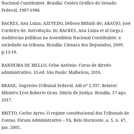
Nacional Constituinte. Brasília: Centro Gráfico do Senado
Federal, 1987-1988.
BACKES, Ana Luiza; AZEVEDO, Débora Bithiah de; ARAÚJO, José
Cordeiro de. Introdução. In: BACKES, Ana Luiza et al (orgs.).
Audiências públicas na Assembleia Nacional Constituinte: a
sociedade na tribuna. Brasília: Câmara dos Deputados, 2009.
p.13-19.
BANDEIRA DE MELLO, Celso Antônio. Curso de direito
administrativo. 33.ed. São Paulo: Malheiros, 2016.
BRASIL. Supremo Tribunal Federal. Adi nº 2.597. Relator:
Ministro Eros Roberto Grau. Diário de Justiça. Brasília, 17 ago.
2017.
BRITTO, Carlos Ayres. O regime constitucional dos Tribunais de
Contas. Fórum Administrativo – FA, Belo Horizonte, a. 5, n. 47,
jan. 2005.