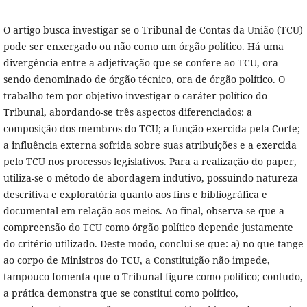
O artigo busca investigar se o Tribunal de Contas da União (TCU)
pode ser enxergado ou não como um órgão político. Há uma
divergência entre a adjetivação que se confere ao TCU, ora
sendo denominado de órgão técnico, ora de órgão político. O
trabalho tem por objetivo investigar o caráter político do
Tribunal, abordando-se três aspectos diferenciados: a
composição dos membros do TCU; a função exercida pela Corte;
a influência externa sofrida sobre suas atribuições e a exercida
pelo TCU nos processos legislativos. Para a realização do paper,
utiliza-se o método de abordagem indutivo, possuindo natureza
descritiva e exploratória quanto aos fins e bibliográfica e
documental em relação aos meios. Ao final, observa-se que a
compreensão do TCU como órgão político depende justamente
do critério utilizado. Deste modo, conclui-se que: a) no que tange
ao corpo de Ministros do TCU, a Constituição não impede,
tampouco fomenta que o Tribunal figure como político; contudo,
a prática demonstra que se constitui como político,