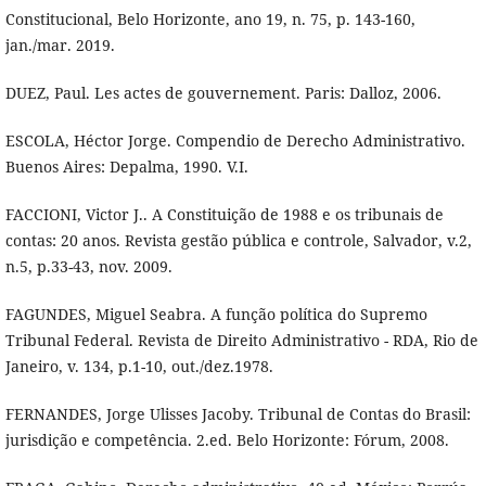
Constitucional, Belo Horizonte, ano 19, n. 75, p. 143-160,
jan./mar. 2019.
DUEZ, Paul. Les actes de gouvernement. Paris: Dalloz, 2006.
ESCOLA, Héctor Jorge. Compendio de Derecho Administrativo.
Buenos Aires: Depalma, 1990. V.I.
FACCIONI, Victor J.. A Constituição de 1988 e os tribunais de
contas: 20 anos. Revista gestão pública e controle, Salvador, v.2,
n.5, p.33-43, nov. 2009.
FAGUNDES, Miguel Seabra. A função política do Supremo
Tribunal Federal. Revista de Direito Administrativo - RDA, Rio de
Janeiro, v. 134, p.1-10, out./dez.1978.
FERNANDES, Jorge Ulisses Jacoby. Tribunal de Contas do Brasil:
jurisdição e competência. 2.ed. Belo Horizonte: Fórum, 2008.