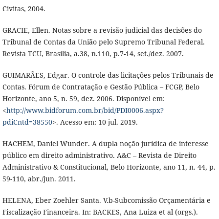
Civitas, 2004.
GRACIE, Ellen. Notas sobre a revisão judicial das decisões do
Tribunal de Contas da União pelo Supremo Tribunal Federal.
Revista TCU, Brasília, a.38, n.110, p.7-14, set./dez. 2007.
GUIMARÃES, Edgar. O controle das licitações pelos Tribunais de
Contas. Fórum de Contratação e Gestão Pública – FCGP, Belo
Horizonte, ano 5, n. 59, dez. 2006. Disponível em:
<
http://www.bidforum.com.br/bid/PDI0006.aspx?
pdiCntd=38550
>. Acesso em: 10 jul. 2019.
HACHEM, Daniel Wunder. A dupla noção jurídica de interesse
público em direito administrativo. A&C – Revista de Direito
Administrativo & Constitucional, Belo Horizonte, ano 11, n. 44, p.
59-110, abr./jun. 2011.
HELENA, Eber Zoehler Santa. V.b-Subcomissão Orçamentária e
Fiscalização Financeira. In: BACKES, Ana Luiza et al (orgs.).