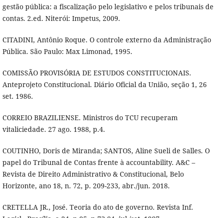
gestão pública: a fiscalização pelo legislativo e pelos tribunais de
contas. 2.ed. Niterói: Impetus, 2009.
CITADINI, Antônio Roque. O controle externo da Administração
Pública. São Paulo: Max Limonad, 1995.
COMISSÃO PROVISÓRIA DE ESTUDOS CONSTITUCIONAIS.
Anteprojeto Constitucional. Diário Oficial da União, seção 1, 26
set. 1986.
CORREIO BRAZILIENSE. Ministros do TCU recuperam
vitaliciedade. 27 ago. 1988, p.4.
COUTINHO, Doris de Miranda; SANTOS, Aline Sueli de Salles. O
papel do Tribunal de Contas frente à accountability. A&C –
Revista de Direito Administrativo & Constitucional, Belo
Horizonte, ano 18, n. 72, p. 209-233, abr./jun. 2018.
CRETELLA JR., José. Teoria do ato de governo. Revista Inf.