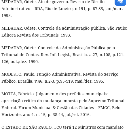
MEDAUAR, Odete. Ato de governo. Revista de Direito
Administrativo – RDA, Rio de Janeiro, n.191, p. 67-85, jan./mar.
1993.
MEDAUAR, Odete. Controle da administração pública. São Paulo:
Editora Revista dos Tribunais, 1993.
MEDAUAR, Odete. Controle da Administração Pública pelo
Tribunal de Contas. Rev. Inf. Legisl., Brasília. a.27, n.108, p.121-
126, out./dez. 1990.
MODESTO, Paulo. Função Administrativa. Revista do Serviço
Público, Brasília, v.46, n.2-3, p.95-119, mai./dez. 1995.
MOTTA, Fabrício. Julgamento dos prefeitos municipais:
apreciação crítica da mudança imposta pelo Supremo Tribunal
Federal. Fórum Municipal & Gestão das Cidades – FMGC, Belo
Horizonte, ano 4, n. 15, p. 38-44, jul./set. 2016.
O ESTADO DE SÃO PAULO. TCU terá 12 Ministros com mandato