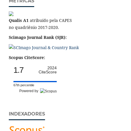
MÉTRICAS
Qualis A1
atribuído pela CAPES
no quadriênio 2017-2020.
Scimago Journal Rank (SJR):
Scopus CiteScore:
1.7
2024
CiteScore
67th percentile
Powered by
INDEXADORES