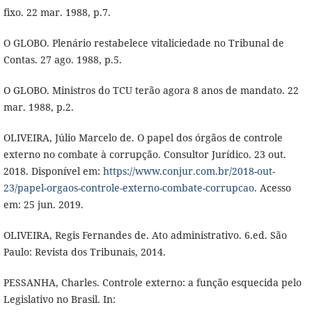
fixo. 22 mar. 1988, p.7.
O GLOBO. Plenário restabelece vitaliciedade no Tribunal de
Contas. 27 ago. 1988, p.5.
O GLOBO. Ministros do TCU terão agora 8 anos de mandato. 22
mar. 1988, p.2.
OLIVEIRA, Júlio Marcelo de. O papel dos órgãos de controle
externo no combate à corrupção. Consultor Jurídico. 23 out.
2018. Disponível em:
https://www.conjur.com.br/2018-out-
23/papel-orgaos-controle-externo-combate-corrupcao
. Acesso
em: 25 jun. 2019.
OLIVEIRA, Regis Fernandes de. Ato administrativo. 6.ed. São
Paulo: Revista dos Tribunais, 2014.
PESSANHA, Charles. Controle externo: a função esquecida pelo
Legislativo no Brasil. In: