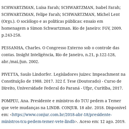
SCHWARTZMAN, Luisa Farah; SCHWARTZMAN, Isabel Farah;
SCHWARTZMAN, Felipe Farah; SCHWARTZMAN, Michel Lent
(Orgs.). O sociólogo e as políticas públicas: ensaio em
homenagem a Simon Schwartzman. Rio de Janeiro: FGV, 2009.
p.243-258.
PESSANHA, Charles. O Congresso Externo sob o controle das
contas. Insight Inteligência, Rio de Janeiro, n.21, p.122-128,
abr./mai./jun. 2002.
PIVETTA, Saulo Lindorfer. Legisladores juízes: Impeachment na
Constituição de 1988. 2017. 322 f. Tese (Doutorado) - Curso de
Direito, Universidade Federal do Paraná - Ufpr, Curitiba, 2017.
POMPEU, Ana. Presidente e ministros do TCU pedem a Temer
que vete mudanças na LINDB. CONJUR. 18 abr. 2018. Disponível
em: <
https://www.conjur.com.br/2018-abr-18/presidente-
ministros-tcu-pedem-temer-vete-lindb
>. Aceso em: 12 ago. 2019.