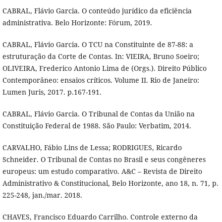
CABRAL, Flávio Garcia. O conteúdo jurídico da eficiência
administrativa. Belo Horizonte: Fórum, 2019.
CABRAL, Flávio Garcia. O TCU na Constituinte de 87-88: a
estruturação da Corte de Contas. In: VIEIRA, Bruno Soeiro;
OLIVEIRA, Frederico Antonio Lima de (Orgs.). Direito Público
Contemporâneo: ensaios críticos. Volume II. Rio de Janeiro:
Lumen Juris, 2017. p.167-191.
CABRAL, Flávio Garcia. O Tribunal de Contas da União na
Constituição Federal de 1988. São Paulo: Verbatim, 2014.
CARVALHO, Fábio Lins de Lessa; RODRIGUES, Ricardo
Schneider. O Tribunal de Contas no Brasil e seus congêneres
europeus: um estudo comparativo. A&C – Revista de Direito
Administrativo & Constitucional, Belo Horizonte, ano 18, n. 71, p.
225-248, jan./mar. 2018.
CHAVES, Francisco Eduardo Carrilho. Controle externo da