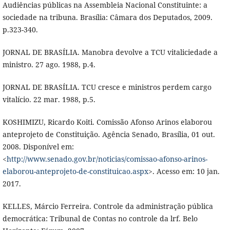
Audiências públicas na Assembleia Nacional Constituinte: a
sociedade na tribuna. Brasília: Câmara dos Deputados, 2009.
p.323-340.
JORNAL DE BRASÍLIA. Manobra devolve a TCU vitaliciedade a
ministro. 27 ago. 1988, p.4.
JORNAL DE BRASÍLIA. TCU cresce e ministros perdem cargo
vitalício. 22 mar. 1988, p.5.
KOSHIMIZU, Ricardo Koiti. Comissão Afonso Arinos elaborou
anteprojeto de Constituição. Agência Senado, Brasília, 01 out.
2008. Disponível em:
<
http://www.senado.gov.br/noticias/comissao-afonso-arinos-
elaborou-anteprojeto-de-constituicao.aspx
>. Acesso em: 10 jan.
2017.
KELLES, Márcio Ferreira. Controle da administração pública
democrática: Tribunal de Contas no controle da lrf. Belo