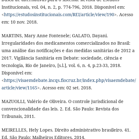
Institucionais, vol. 04, n. 2, p. 774-796, 2018. Disponível em:
<
https://estudosinstitucionais.com/REI/article/view/190
>. Acesso
em: 10 nov. 2018.
MARTINS, Mary Anne Fontenele; GALATO, Dayani.
Irregularidades dos medicamentos comercializados no Brasil:
uma análise das notificações e das medidas sanitárias de 2012 a
2017. Vigilância Sanitária em Debate: sociedade, ciência e
tecnologia, Rio de Janeiro, [s.l.], vol. 6, n. 4, p.23-33, 2018.
Disponível em:
<
https://visaemdebate.incqs.fiocruz.br/index.php/visaemdebate/
article/view/1165
>. Acesso em: 02 set. 2018.
MAZUOLLI, Valério de Oliveira. O controle jurisdicional de
convencionalidade das leis. 2. Ed. São Paulo: Revista dos
Tribunais, 2011.
MEIRELLES, Hely Lopes. Direito administrativo brasileiro. 41.
Ed. São Paulo: Malheiros Editores, 2014.