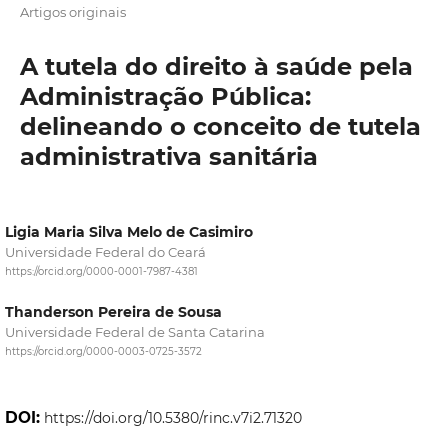
Artigos originais
A tutela do direito à saúde pela
Administração Pública:
delineando o conceito de tutela
administrativa sanitária
Ligia Maria Silva Melo de Casimiro
Universidade Federal do Ceará
https://orcid.org/0000-0001-7987-4381
Thanderson Pereira de Sousa
Universidade Federal de Santa Catarina
https://orcid.org/0000-0003-0725-3572
DOI:
https://doi.org/10.5380/rinc.v7i2.71320