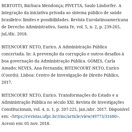
BERTOTTI, Bárbara Mendonça; PIVETTA, Saulo Lindorfer. A
integração da iniciativa privada ao sistema público de saúde
brasileiro: limites e possibilidades. Revista Eurolatinoamericana
de Derecho Administrativo, Santa Fe, vol. 5, n. 2, p. 239-265,
jul./dic. 2018.
BITENCOURT NETO, Eurico. A Administração Pública
concertada. In: A prevenção da corrupção e outros desafios à
boa governação da Administração Pública. GOMES, Carla
Amado; NEVES, Ana Fernanda; BITENCOURT NETO, Eurico
(Coords). Lisboa: Centro de Investigação de Direito Público,
2017.
BITENCOURT NETO, Eurico. Transformações do Estado e a
Administração Pública no século XXI. Revista de Investigações
Constitucionais, vol. 4, n. 1, p. 207-225, jan./abr. 2017. Disponível
em: <
https://revistas.ufpr.br/rinc/article/view/49773/31680
>.
Acesso em: 01 nov. 2018.