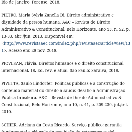
Rio de Janeiro: Forense, 2018.
PIETRO, Maria Sylvia Zanella Di. Direito administrativo e
dignidade da pessoa humana. A&C – Revista de Direito
Administrativo & Constitucional, Belo Horizonte, ano 13, n. 52, p.
13-33, abr./jun. 2013. Disponível em:
<
http://www.revistaaec.com/index.php/revistaaec/article/view/13
1
>. Acesso em: 28 nov. 2018.
PIOVESAN, Flávia. Direitos humanos e o direito constitucional
internacional. 18. Ed. rev. e atual. São Paulo: Saraiva, 2018.
PIVETTA, Saulo Lindorfer. Políticas públicas e a construção do
conteúdo material do direito à saúde: desafio à Administração
Pública brasileira. A&C – Revista de Direito Administrativo &
Constitucional, Belo Horizonte, ano 10, n. 41, p. 209-230, jul./set.
2010.
SCHIER, Adriana da Costa Ricardo. Serviço público: garantia
fundamental e cláusula de proibição de retrocesso social.