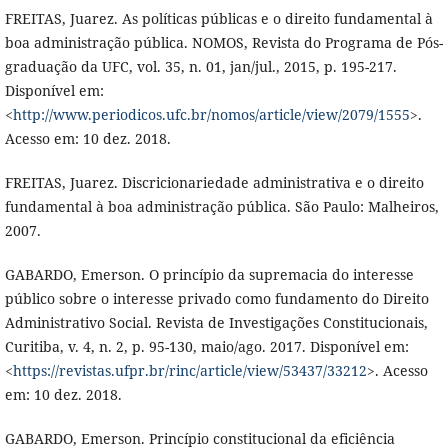
FREITAS, Juarez. As políticas públicas e o direito fundamental à
boa administração pública. NOMOS, Revista do Programa de Pós-
graduação da UFC, vol. 35, n. 01, jan/jul., 2015, p. 195-217.
Disponível em:
<
http://www.periodicos.ufc.br/nomos/article/view/2079/1555
>.
Acesso em: 10 dez. 2018.
FREITAS, Juarez. Discricionariedade administrativa e o direito
fundamental à boa administração pública. São Paulo: Malheiros,
2007.
GABARDO, Emerson. O princípio da supremacia do interesse
público sobre o interesse privado como fundamento do Direito
Administrativo Social. Revista de Investigações Constitucionais,
Curitiba, v. 4, n. 2, p. 95-130, maio/ago. 2017. Disponível em:
<
https://revistas.ufpr.br/rinc/article/view/53437/33212
>. Acesso
em: 10 dez. 2018.
GABARDO, Emerson. Princípio constitucional da eficiência