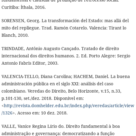
Curitiba: Íthala, 2016.
SORENSEN, Georg. La transformación del Estado: mas allá del
mito del repliegue. Trad. Ramón Cotarelo. Valencia: Tirant lo
Blanch, 2010.
TRINDADE, Antônio Augusto Cançado. Tratado de direito
internacional dos direitos humanos. 2. Ed. Porto Alegre: Sergio
Antonio Fabris Editor, 2003.
VALENCIA-TELLO, Diana Carolina; HACHEM, Daniel. La buena
administración pública en el siglo XXI: análisis del caso
colombiano. Veredas do Direito, Belo Horizonte, v.15, n.33,
p.101-130, set./dez. 2018. Disponível em:
<
http://revista.domhelder.edu.br/index.php/veredas/article/view
/1326
>. Acesso em: 10 dez. 2018.
VALLE, Vanice Regina Lírio do. Direito fundamental à boa
administração e governança: democratizando a função