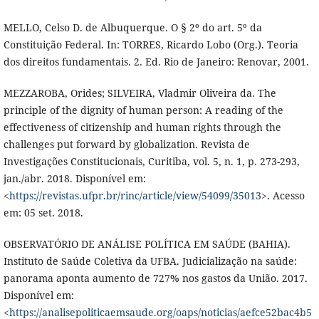
MELLO, Celso D. de Albuquerque. O § 2º do art. 5º da
Constituição Federal. In: TORRES, Ricardo Lobo (Org.). Teoria
dos direitos fundamentais. 2. Ed. Rio de Janeiro: Renovar, 2001.
MEZZAROBA, Orides; SILVEIRA, Vladmir Oliveira da. The
principle of the dignity of human person: A reading of the
effectiveness of citizenship and human rights through the
challenges put forward by globalization. Revista de
Investigações Constitucionais, Curitiba, vol. 5, n. 1, p. 273-293,
jan./abr. 2018. Disponível em:
<
https://revistas.ufpr.br/rinc/article/view/54099/35013
>. Acesso
em: 05 set. 2018.
OBSERVATÓRIO DE ANÁLISE POLÍTICA EM SAÚDE (BAHIA).
Instituto de Saúde Coletiva da UFBA. Judicialização na saúde:
panorama aponta aumento de 727% nos gastos da União. 2017.
Disponível em:
<
https://analisepoliticaemsaude.org/oaps/noticias/aefce52bac4b5