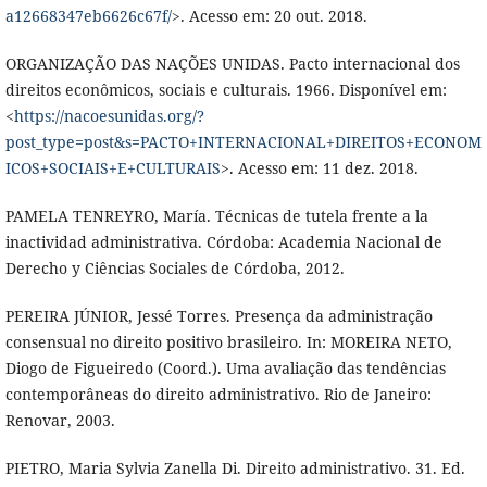
a12668347eb6626c67f/
>. Acesso em: 20 out. 2018.
ORGANIZAÇÃO DAS NAÇÕES UNIDAS. Pacto internacional dos
direitos econômicos, sociais e culturais. 1966. Disponível em:
<
https://nacoesunidas.org/?
post_type=post&s=PACTO+INTERNACIONAL+DIREITOS+ECONOM
ICOS+SOCIAIS+E+CULTURAIS
>. Acesso em: 11 dez. 2018.
PAMELA TENREYRO, María. Técnicas de tutela frente a la
inactividad administrativa. Córdoba: Academia Nacional de
Derecho y Ciências Sociales de Córdoba, 2012.
PEREIRA JÚNIOR, Jessé Torres. Presença da administração
consensual no direito positivo brasileiro. In: MOREIRA NETO,
Diogo de Figueiredo (Coord.). Uma avaliação das tendências
contemporâneas do direito administrativo. Rio de Janeiro:
Renovar, 2003.
PIETRO, Maria Sylvia Zanella Di. Direito administrativo. 31. Ed.