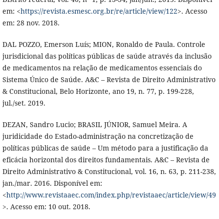
em: <
https://revista.esmesc.org.br/re/article/view/122
>. Acesso
em: 28 nov. 2018.
DAL POZZO, Emerson Luís; MION, Ronaldo de Paula. Controle
jurisdicional das políticas públicas de saúde através da inclusão
de medicamentos na relação de medicamentos essenciais do
Sistema Único de Saúde. A&C – Revista de Direito Administrativo
& Constitucional, Belo Horizonte, ano 19, n. 77, p. 199-228,
jul./set. 2019.
DEZAN, Sandro Lucio; BRASIL JÚNIOR, Samuel Meira. A
juridicidade do Estado-administração na concretização de
políticas públicas de saúde – Um método para a justificação da
eficácia horizontal dos direitos fundamentais. A&C – Revista de
Direito Administrativo & Constitucional, vol. 16, n. 63, p. 211-238,
jan./mar. 2016. Disponível em:
<
http://www.revistaaec.com/index.php/revistaaec/article/view/49
>. Acesso em: 10 out. 2018.