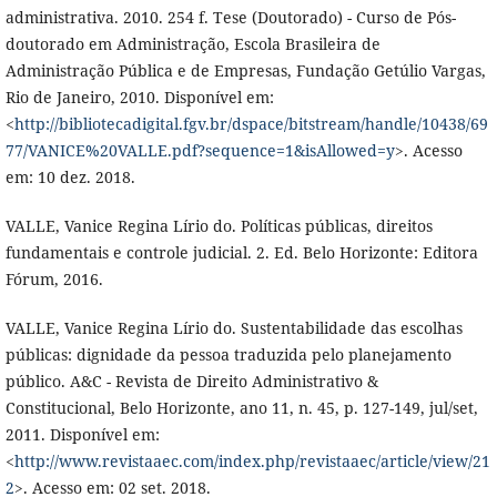
administrativa. 2010. 254 f. Tese (Doutorado) - Curso de Pós-
doutorado em Administração, Escola Brasileira de
Administração Pública e de Empresas, Fundação Getúlio Vargas,
Rio de Janeiro, 2010. Disponível em:
<
http://bibliotecadigital.fgv.br/dspace/bitstream/handle/10438/69
77/VANICE%20VALLE.pdf?sequence=1&isAllowed=y
>. Acesso
em: 10 dez. 2018.
VALLE, Vanice Regina Lírio do. Políticas públicas, direitos
fundamentais e controle judicial. 2. Ed. Belo Horizonte: Editora
Fórum, 2016.
VALLE, Vanice Regina Lírio do. Sustentabilidade das escolhas
públicas: dignidade da pessoa traduzida pelo planejamento
público. A&C - Revista de Direito Administrativo &
Constitucional, Belo Horizonte, ano 11, n. 45, p. 127-149, jul/set,
2011. Disponível em:
<
http://www.revistaaec.com/index.php/revistaaec/article/view/21
2
>. Acesso em: 02 set. 2018.