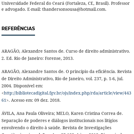
Universidade Federal do Ceará (Fortaleza, CE, Brasil). Professor
e advogado. E-mail: thandersonsousa@hotmail.com.
REFERÊNCIAS
ARAGÃO, Alexandre Santos de. Curso de direito administrativo.
2. Ed. Rio de Janeiro: Forense, 2013.
ARAGÃO, Alexandre Santos de. O princípio da eficiência. Revista
de Direito Administrativo, Rio de Janeiro, vol. 237, p. 1-6, jul.
2004. Disponível em:
<
http://bibliotecadigital.fgv.br/ojs/index.php/rda/article/view/443
61
>. Acesso em: 09 dez. 2018.
ÁVILA, Ana Paula Oliveira; MELO, Karen Cristina Correa de.
Separação de poderes e diálogos institucionais nos litígios
envolvendo o direito à saúde. Revista de Investigações