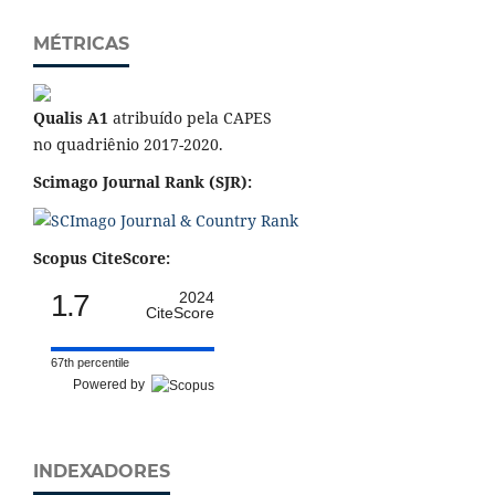
MÉTRICAS
Qualis A1
atribuído pela CAPES
no quadriênio 2017-2020.
Scimago Journal Rank (SJR):
Scopus CiteScore:
1.7
2024
CiteScore
67th percentile
Powered by
INDEXADORES