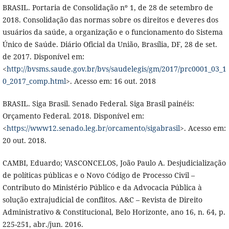
BRASIL. Portaria de Consolidação nº 1, de 28 de setembro de
2018. Consolidação das normas sobre os direitos e deveres dos
usuários da saúde, a organização e o funcionamento do Sistema
Único de Saúde. Diário Oficial da União, Brasília, DF, 28 de set.
de 2017. Disponível em:
<
http://bvsms.saude.gov.br/bvs/saudelegis/gm/2017/prc0001_03_1
0_2017_comp.html
>. Acesso em: 16 out. 2018
BRASIL. Siga Brasil. Senado Federal. Siga Brasil painéis:
Orçamento Federal. 2018. Disponível em:
<
https://www12.senado.leg.br/orcamento/sigabrasil
>. Acesso em:
20 out. 2018.
CAMBI, Eduardo; VASCONCELOS, João Paulo A. Desjudicialização
de políticas públicas e o Novo Código de Processo Civil –
Contributo do Ministério Público e da Advocacia Pública à
solução extrajudicial de conflitos. A&C – Revista de Direito
Administrativo & Constitucional, Belo Horizonte, ano 16, n. 64, p.
225-251, abr./jun. 2016.