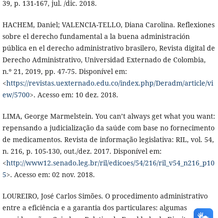
39, p. 131-167, jul. /dic. 2018.
HACHEM, Daniel; VALENCIA-TELLO, Diana Carolina. Reflexiones
sobre el derecho fundamental a la buena administración
pública en el derecho administrativo brasilero, Revista digital de
Derecho Administrativo, Universidad Externado de Colombia,
n.º 21, 2019, pp. 47-75. Disponível em:
<
https://revistas.uexternado.edu.co/index.php/Deradm/article/vi
ew/5700
>. Acesso em: 10 dez. 2018.
LIMA, George Marmelstein. You can’t always get what you want:
repensando a judicialização da saúde com base no fornecimento
de medicamentos. Revista de informação legislativa: RIL, vol. 54,
n. 216, p. 105-130, out./dez. 2017. Disponível em:
<
http://www12.senado.leg.br/ril/edicoes/54/216/ril_v54_n216_p10
5
>. Acesso em: 02 nov. 2018.
LOUREIRO, José Carlos Simões. O procedimento administrativo
entre a eficiência e a garantia dos particulares: algumas