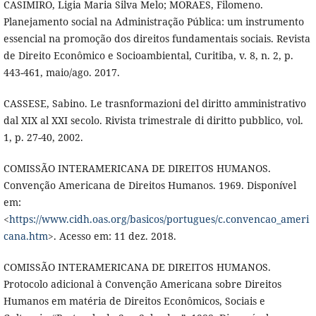
CASIMIRO, Ligia Maria Silva Melo; MORAES, Filomeno.
Planejamento social na Administração Pública: um instrumento
essencial na promoção dos direitos fundamentais sociais. Revista
de Direito Econômico e Socioambiental, Curitiba, v. 8, n. 2, p.
443-461, maio/ago. 2017.
CASSESE, Sabino. Le trasnformazioni del diritto amministrativo
dal XIX al XXI secolo. Rivista trimestrale di diritto pubblico, vol.
1, p. 27-40, 2002.
COMISSÃO INTERAMERICANA DE DIREITOS HUMANOS.
Convenção Americana de Direitos Humanos. 1969. Disponível
em:
<
https://www.cidh.oas.org/basicos/portugues/c.convencao_ameri
cana.htm
>. Acesso em: 11 dez. 2018.
COMISSÃO INTERAMERICANA DE DIREITOS HUMANOS.
Protocolo adicional à Convenção Americana sobre Direitos
Humanos em matéria de Direitos Econômicos, Sociais e