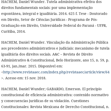
HACHEM, Daniel Wunder. Tutela administrativa efetiva dos
direitos fundamentais sociais: por uma implementação
espontânea, integral e igualitária. 2014. 625 f. Tese - Doutorado
em Direito, Setor de Ciências Jurídicas - Programa de Pós-
Graduação em Direito, Universidade Federal do Paraná - UFPR,
Curitiba, 2014.
HACHEM, Daniel Wunder. Vinculação da Administração Pública
aos precedentes administrativos e judiciais: mecanismo de tutela
igualitária dos direitos sociais. A&C – Revista de Direito
Administrativo & Constitucional, Belo Horizonte, ano 15, n. 59, p.
63-91, jan./mar. 2015. Disponível em:
<
http://www.revistaaec.com/index.php/revistaaec/article/view/64
>. Acesso em: 15 nov. 2018.
HACHEM, Daniel Wunder; GABARDO, Emerson. El principio
constitucional de eficiencia administrativa: contenido normativo
y consecuencias jurídicas de su violación. Cuestiones
Constitucionales: Revista Mexicana de Derecho Constitucional, n.