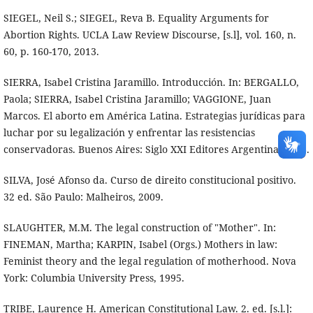
SIEGEL, Neil S.; SIEGEL, Reva B. Equality Arguments for
Abortion Rights. UCLA Law Review Discourse, [s.l], vol. 160, n.
60, p. 160-170, 2013.
SIERRA, Isabel Cristina Jaramillo. Introducción. In: BERGALLO,
Paola; SIERRA, Isabel Cristina Jaramillo; VAGGIONE, Juan
Marcos. El aborto em América Latina. Estrategias jurídicas para
luchar por su legalización y enfrentar las resistencias
conservadoras. Buenos Aires: Siglo XXI Editores Argentina, 2018.
SILVA, José Afonso da. Curso de direito constitucional positivo.
32 ed. São Paulo: Malheiros, 2009.
SLAUGHTER, M.M. The legal construction of "Mother". In:
FINEMAN, Martha; KARPIN, Isabel (Orgs.) Mothers in law:
Feminist theory and the legal regulation of motherhood. Nova
York: Columbia University Press, 1995.
TRIBE, Laurence H. American Constitutional Law. 2. ed. [s.l.]: