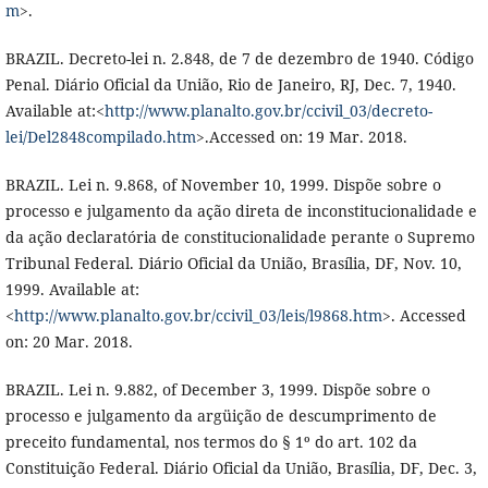
m
>.
BRAZIL. Decreto-lei n. 2.848, de 7 de dezembro de 1940. Código
Penal. Diário Oficial da União, Rio de Janeiro, RJ, Dec. 7, 1940.
Available at:<
http://www.planalto.gov.br/ccivil_03/decreto-
lei/Del2848compilado.htm
>.Accessed on: 19 Mar. 2018.
BRAZIL. Lei n. 9.868, of November 10, 1999. Dispõe sobre o
processo e julgamento da ação direta de inconstitucionalidade e
da ação declaratória de constitucionalidade perante o Supremo
Tribunal Federal. Diário Oficial da União, Brasília, DF, Nov. 10,
1999. Available at:
<
http://www.planalto.gov.br/ccivil_03/leis/l9868.htm
>. Accessed
on: 20 Mar. 2018.
BRAZIL. Lei n. 9.882, of December 3, 1999. Dispõe sobre o
processo e julgamento da argüição de descumprimento de
preceito fundamental, nos termos do § 1º do art. 102 da
Constituição Federal. Diário Oficial da União, Brasília, DF, Dec. 3,