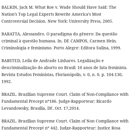
BALKIN, Jack M. What Roe v. Wade Should Have Said: The
Nation’s Top Legal Experts Rewrite America’s Most
Controversial Decision. New York: University Press, 2005.
BARATTA, Alessandro. O paradigma do gênero: Da questão
criminal à questão humana. In. DE CAMPOS, Carmen Hein.
Criminologia e feminismo. Porto Alegre: Editora Sulina, 1999.
BARSTED, Leila de Andrade Linhares. Legalização e
descriminalização do aborto no Brasil: 10 anos de luta feminista.
Revista Estudos Feministas, Florianópolis, v. 0, n. 0, p. 104-130,
1992.
BRAZIL. Brazilian Supreme Court. Claim of Non-Compliance with
Fundamental Precept nº186. Judge-Rapporteur: Ricardo
Levandowsky, Brasília, DF, Oct. 17,2014.
BRAZIL. Brazilian Supreme Court. Claim of Non Compliance with
Fundamental Precept nº 442. Judge-Rapporteur: Justice Rosa