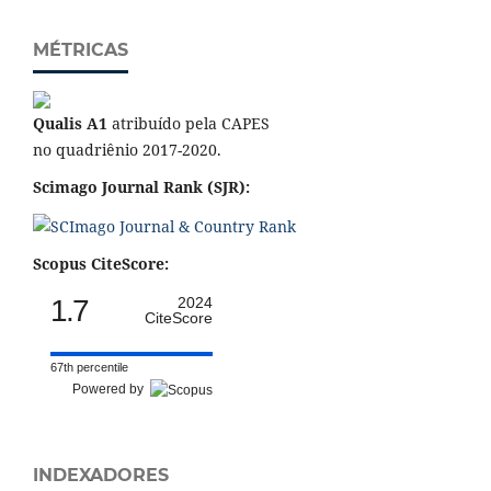
MÉTRICAS
Qualis A1
atribuído pela CAPES
no quadriênio 2017-2020.
Scimago Journal Rank (SJR):
Scopus CiteScore:
1.7
2024
CiteScore
67th percentile
Powered by
INDEXADORES