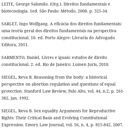
LEITE, George Salomão. (Org.). Direitos fundamentais e
biotecnologia. 1ed. São Paulo: Método, 2008. p. 325-34.
SARLET, Ingo Wolfgang. A eficácia dos direitos fundamentais:
uma teoria geral dos direitos fundamentais na perspectiva
constitucional. 10. ed. Porto Alegre: Livraria do Advogado
Editora, 2011.
SARMENTO, Daniel. Livres e iguais: estudos de direito
constitucional. 2. ed. Rio de Janeiro: Lumen Juris, 2010.
SIEGEL, Reva B. Reasoning from the body: a historical
perspective on abortion regulation and questions of equal
protection. Stanford Law Review, Palo Alto, vol. 44, n.2, p. 261-
382, jan. 1992.
SIEGEL, Reva B. Sex equality Arguments for Reproductive
Rights: Their Critical Basis and Evolving Constitutional
Expression. Emory Law Journal, vol. 56, n. 4, p. 815-842, 2007.