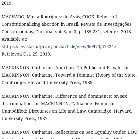
2019.
MACHADO, Marta Rodriguez de Assis; COOK, Rebecca J.
Constitutionalizing abortion in Brazil. Revista de Investigações
Constitucionais, Curitiba, vol. 5, n. 3, p. 185-231, set./dez. 2018.
Available at:
<
https://revistas.ufpr.br/rinc/article/view/60973/37524
>.
Retrieved Oct. 25, 2019.
MACKINNON, Catharine. Abortion: On Public and Private. In:
MACKINNON, Catharine. Toward a Feminist Theory of the State.
Cambridge: Harvard University Press, 1989.
MACKINNON, Catharine. Difference and dominance: on sex
discrimination. In: MACKINNON, Catharine. Feminism
Unmodified: Discourses on Life and Law. Cambridge: Harvard
University Press, 1987
MACKINNON, Catharine. Reflections on Sex Equality Under Law.