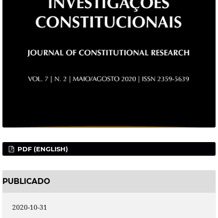
PDF (ENGLISH)
PUBLICADO
2020-10-31