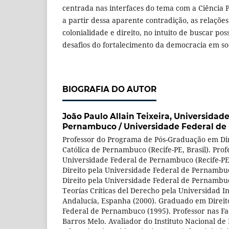
centrada nas interfaces do tema com a Ciência Po
a partir dessa aparente contradição, as relações
colonialidade e direito, no intuito de buscar pos
desafios do fortalecimento da democracia em so
BIOGRAFIA DO AUTOR
João Paulo Allain Teixeira,
Universidade
Pernambuco / Universidade Federal d
Professor do Programa de Pós-Graduação em Dir
Católica de Pernambuco (Recife-PE, Brasil). Pro
Universidade Federal de Pernambuco (Recife-PE,
Direito pela Universidade Federal de Pernambu
Direito pela Universidade Federal de Pernambu
Teorías Críticas del Derecho pela Universidad I
Andalucía, Espanha (2000). Graduado em Direit
Federal de Pernambuco (1995). Professor nas F
Barros Melo. Avaliador do Instituto Nacional de