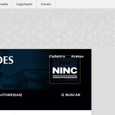
mação
Legislação
Canais
Cadastro
Acesso
AUTORES(AS)
BUSCAR