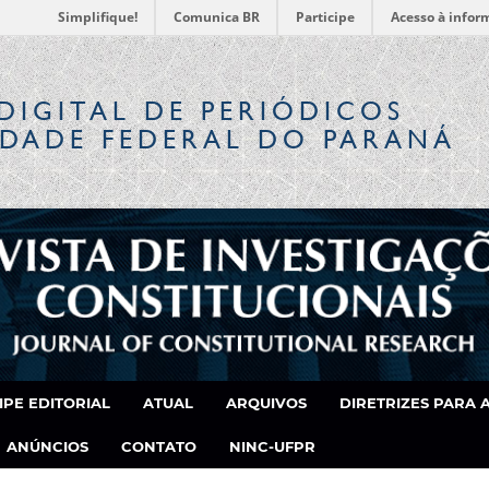
Simplifique!
Comunica BR
Participe
Acesso à infor
DIGITAL
DE PERIÓDICOS
IDADE FEDERAL DO PARANÁ
IPE EDITORIAL
ATUAL
ARQUIVOS
DIRETRIZES PARA 
ANÚNCIOS
CONTATO
NINC-UFPR