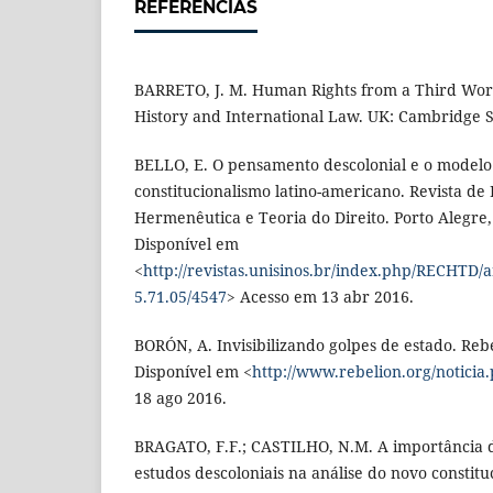
REFERÊNCIAS
BARRETO, J. M. Human Rights from a Third World
History and International Law. UK: Cambridge S
BELLO, E. O pensamento descolonial e o modelo
constitucionalismo latino-americano. Revista de 
Hermenêutica e Teoria do Direito. Porto Alegre, v
Disponível em
<
http://revistas.unisinos.br/index.php/RECHTD/a
5.71.05/4547
> Acesso em 13 abr 2016.
BORÓN, A. Invisibilizando golpes de estado. Rebeli
Disponível em <
http://www.rebelion.org/notici
18 ago 2016.
BRAGATO, F.F.; CASTILHO, N.M. A importância d
estudos descoloniais na análise do novo constitu