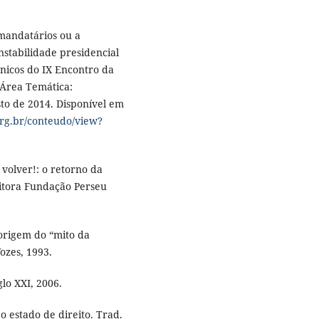
mandatários ou a
instabilidade presidencial
nicos do IX Encontro da
. Área Temática:
gosto de 2014. Disponível em
org.br/conteudo/view?
 volver!: o retorno da
 Editora Fundação Perseu
origem do “mito da
ozes, 1993.
glo XXI, 2006.
o estado de direito. Trad.