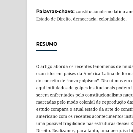
Palavras-chave:
constitucionalismo latino-am
Estado de Direito, democracia, colonialidade.
RESUMO
O artigo aborda os recentes fenômenos de muda
ocorridos em países da América Latina de forma
do conceito de “novo golpismo”. Discutimos em 
aqui intitulados de golpes institucionais podem i
serem enfrentados pelo constitucionalismo naqu
marcadas pelo modo colonial de reprodução das
estudo compara o atual estado da arte do consti
americano com os recentes acontecimentos inst
uma possível fragilidade nas estruturas desses 
Direito. Realizamos, para tanto, uma pesquisa b