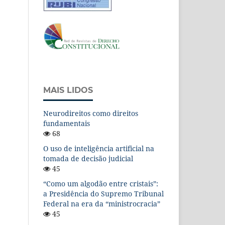
MAIS LIDOS
Neurodireitos como direitos
fundamentais
68
O uso de inteligência artificial na
tomada de decisão judicial
45
“Como um algodão entre cristais”:
a Presidência do Supremo Tribunal
Federal na era da “ministrocracia”
45