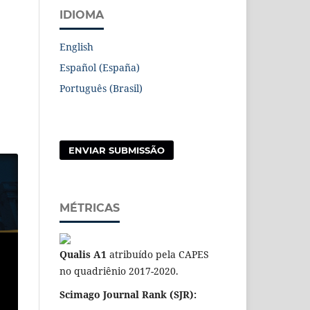
IDIOMA
English
Español (España)
Português (Brasil)
ENVIAR SUBMISSÃO
MÉTRICAS
Qualis A1
atribuído pela CAPES
no quadriênio 2017-2020.
Scimago Journal Rank (SJR):