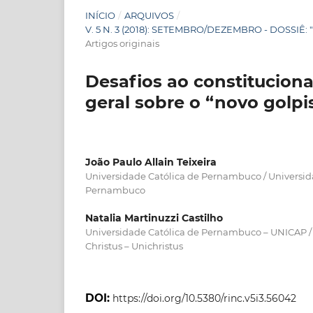
INÍCIO
/
ARQUIVOS
/
V. 5 N. 3 (2018): SETEMBRO/DEZEMBRO - DOSSIÊ
Artigos originais
Desafios ao constitucion
geral sobre o “novo golp
João Paulo Allain Teixeira
Universidade Católica de Pernambuco / Universid
Pernambuco
Natalia Martinuzzi Castilho
Universidade Católica de Pernambuco – UNICAP / 
Christus – Unichristus
DOI:
https://doi.org/10.5380/rinc.v5i3.56042