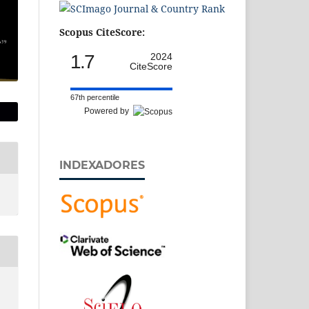
Scopus CiteScore:
1.7
2024
CiteScore
67th percentile
Powered by
INDEXADORES