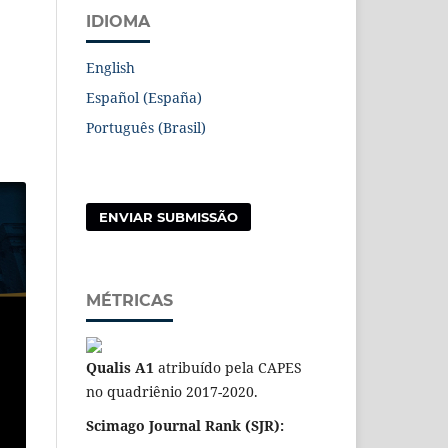
IDIOMA
English
Español (España)
Português (Brasil)
ENVIAR SUBMISSÃO
MÉTRICAS
Qualis A1
atribuído pela CAPES
no quadriênio 2017-2020.
Scimago Journal Rank (SJR):