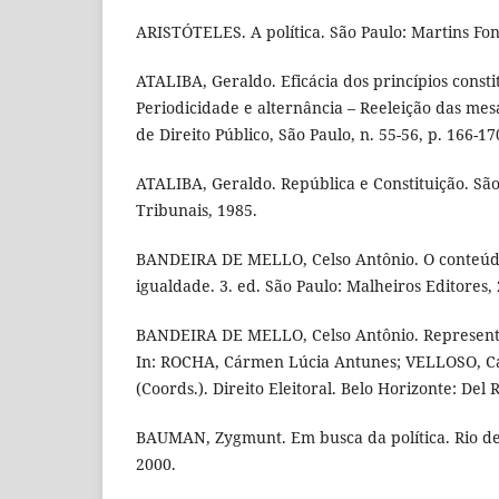
ARISTÓTELES. A política. São Paulo: Martins Fon
ATALIBA, Geraldo. Eficácia dos princípios consti
Periodicidade e alternância – Reeleição das mesa
de Direito Público, São Paulo, n. 55-56, p. 166-170
ATALIBA, Geraldo. República e Constituição. São
Tribunais, 1985.
BANDEIRA DE MELLO, Celso Antônio. O conteúdo 
igualdade. 3. ed. São Paulo: Malheiros Editores,
BANDEIRA DE MELLO, Celso Antônio. Representa
In: ROCHA, Cármen Lúcia Antunes; VELLOSO, Ca
(Coords.). Direito Eleitoral. Belo Horizonte: Del R
BAUMAN, Zygmunt. Em busca da política. Rio de 
2000.