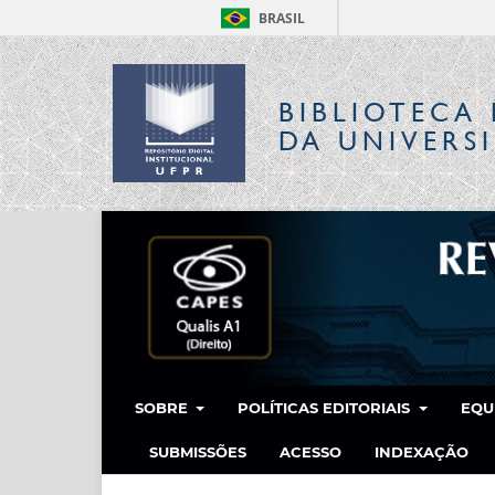
BRASIL
BIBLIOTECA 
DA UNIVERS
SOBRE
POLÍTICAS EDITORIAIS
EQU
SUBMISSÕES
ACESSO
INDEXAÇÃO