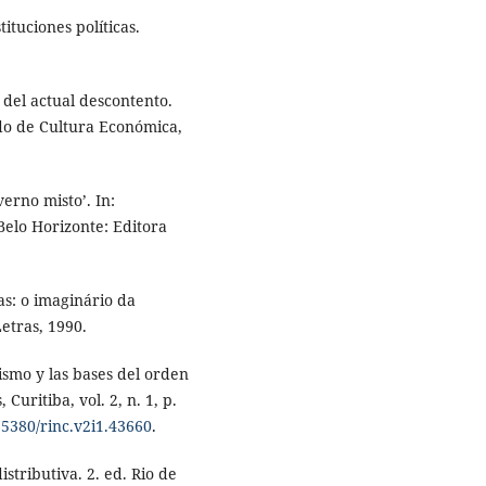
tuciones políticas.
del actual descontento.
ndo de Cultura Económica,
erno misto’. In:
elo Horizonte: Editora
s: o imaginário da
etras, 1990.
ismo y las bases del orden
Curitiba, vol. 2, n. 1, p.
0.5380/rinc.v2i1.43660
.
istributiva. 2. ed. Rio de