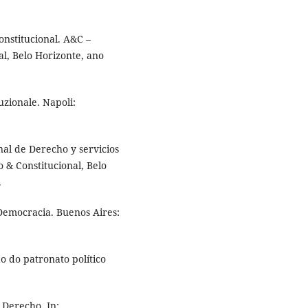
nstitucional. A&C –
al, Belo Horizonte, ano
uzionale. Napoli:
l de Derecho y servicios
o & Constitucional, Belo
.
Democracia. Buenos Aires:
 do patronato político
 Derecho. In: