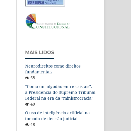
MAIS LIDOS
Neurodireitos como direitos
fundamentais
68
“Como um algodão entre cristais”:
a Presidência do Supremo Tribunal
Federal na era da “ministrocracia”
49
O uso de inteligência artificial na
tomada de decisão judicial
48