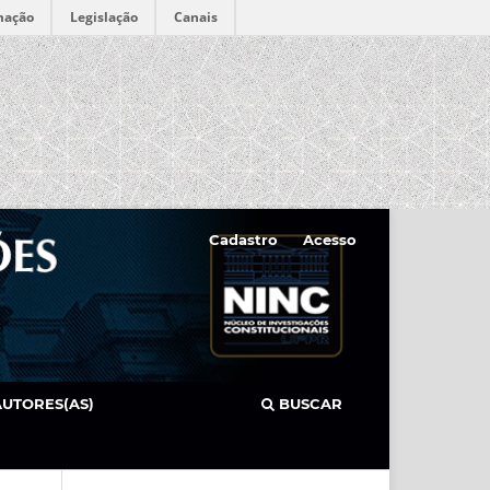
mação
Legislação
Canais
Cadastro
Acesso
AUTORES(AS)
BUSCAR