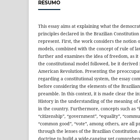
RESUMO
This essay aims at explaining what the democra
principles declared in the Brazilian Constitution
represent. First, the work considers the notion o
models, combined with the concept of rule of l
further and examines the idea of freedom, as i
the constitutional model followed, be it derived
American Revolution. Presenting the preoccupati
regarding a constitutional system, the essay c
before considering the elements of the Brazilian
preamble. In this context, it is made clear the in
History in the understanding of the meaning of
in the country. Furthermore, concepts such as “in
“citizenship”, “government”, “equality”, “commun
“common good”, “vote”, among others, are all 
through the lenses of the Brazilian Constitution 
doctrine to build a wide-ranging yet comprehen