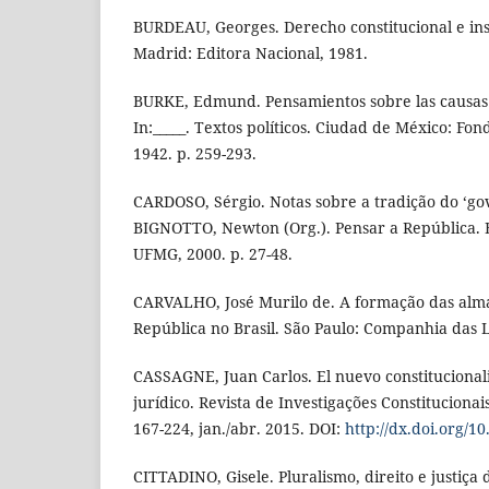
BURDEAU, Georges. Derecho constitucional e insti
Madrid: Editora Nacional, 1981.
BURKE, Edmund. Pensamientos sobre las causas 
In:_____. Textos políticos. Ciudad de México: Fo
1942. p. 259-293.
CARDOSO, Sérgio. Notas sobre a tradição do ‘gov
BIGNOTTO, Newton (Org.). Pensar a República. B
UFMG, 2000. p. 27-48.
CARVALHO, José Murilo de. A formação das alma
República no Brasil. São Paulo: Companhia das L
CASSAGNE, Juan Carlos. El nuevo constitucional
jurídico. Revista de Investigações Constitucionais, 
167-224, jan./abr. 2015. DOI:
http://dx.doi.org/1
CITTADINO, Gisele. Pluralismo, direito e justiça d