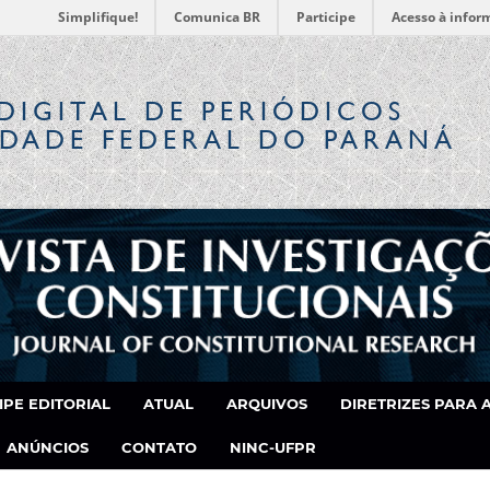
Simplifique!
Comunica BR
Participe
Acesso à infor
DIGITAL
DE PERIÓDICOS
IDADE FEDERAL DO PARANÁ
IPE EDITORIAL
ATUAL
ARQUIVOS
DIRETRIZES PARA 
ANÚNCIOS
CONTATO
NINC-UFPR