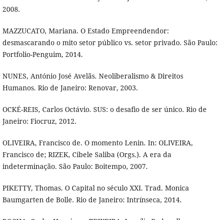
2008.
MAZZUCATO, Mariana. O Estado Empreendendor:
desmascarando o mito setor público vs. setor privado. São Paulo:
Portfolio-Penguim, 2014.
NUNES, António José Avelãs. Neoliberalismo & Direitos
Humanos. Rio de Janeiro: Renovar, 2003.
OCKÉ-REIS, Carlos Octávio. SUS: o desafio de ser único. Rio de
Janeiro: Fiocruz, 2012.
OLIVEIRA, Francisco de. O momento Lenin. In: OLIVEIRA,
Francisco de; RIZEK, Cibele Saliba (Orgs.). A era da
indeterminação. São Paulo: Boitempo, 2007.
PIKETTY, Thomas. O Capital no século XXI. Trad. Monica
Baumgarten de Bolle. Rio de Janeiro: Intrínseca, 2014.