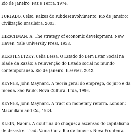
Rio de Janeiro: Paz e Terra, 1974.
FURTADO, Celso. Raízes do subdesenvolvimento. Rio de Janeiro:
Civilização Brasileira, 2003.
HIRSCHMAN, A. The strategy of economic development. New
Haven: Yale University Press, 1958.
KERSTENETZKY, Celia Lessa. O Estado do Bem Estar Social na
Idade da Razão: a reinvenção do Estado social no mundo
contemporâneo. Rio de Janeiro: Elsevier, 2012.
KEYNES, John Maynard. A teoria geral do emprego, do juro e da
moeda. São Paulo: Nova Cultural Ltda, 1996.
KEYNES, John Maynard. A tract on monetary reform. London:
Macmillam and Co., 1924.
KLEIN, Naomi. A doutrina do choque: a ascensão do capitalismo
de desastre. Trad. Vania Cury. Rio de Janeiro: Nova Fronteira,