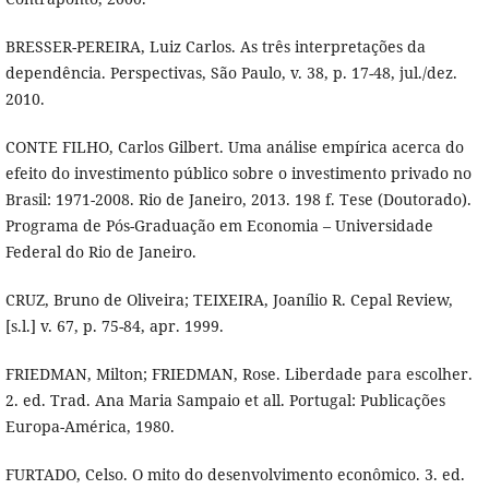
BRESSER-PEREIRA, Luiz Carlos. As três interpretações da
dependência. Perspectivas, São Paulo, v. 38, p. 17-48, jul./dez.
2010.
CONTE FILHO, Carlos Gilbert. Uma análise empírica acerca do
efeito do investimento público sobre o investimento privado no
Brasil: 1971-2008. Rio de Janeiro, 2013. 198 f. Tese (Doutorado).
Programa de Pós-Graduação em Economia – Universidade
Federal do Rio de Janeiro.
CRUZ, Bruno de Oliveira; TEIXEIRA, Joanílio R. Cepal Review,
[s.l.] v. 67, p. 75-84, apr. 1999.
FRIEDMAN, Milton; FRIEDMAN, Rose. Liberdade para escolher.
2. ed. Trad. Ana Maria Sampaio et all. Portugal: Publicações
Europa-América, 1980.
FURTADO, Celso. O mito do desenvolvimento econômico. 3. ed.