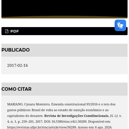
PDF
PUBLICADO
2017-02-16
COMO CITAR
MARIANO, Cynara Monteiro. Emenda constitucional 95/2016 e o teto dos
gastos públicos: Brasil de volta ao estado de exceção econômico e ao
capitalismo do desastre.
Revista de Investigações Constitucionais
,
[S. l.]
, v.
4, n. 1, p. 259–281, 2017. DOI: 10.5380/rinc.v4i1.50289. Disponível em:
https://revistas.ufpr.br/rinc/article/view/50289. Acesso em: 6 ago. 2026.