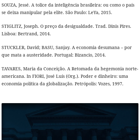
SOUZA, Jessé. A tolice da inteligência brasileira: ou como o país
se deixa manipular pela elite. São Paulo: LeYa, 2015.
STIGLITZ, Joseph. O preço da desigualdade. Trad. Dinis Pires.
Lisboa: Bertrand, 2014.
STUCKLER, David; BASU, Sanjay. A economia desumana – por
que mata a austeridade. Portugal: Bizancio, 2014.
TAVARES, Maria da Conceição. A Retomada da hegemonia norte-
americana. In FIORI, José Luís (Org.). Poder e dinheiro: uma
economia política da globalização. Petrópolis: Vozes, 1997.