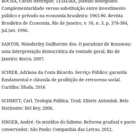
ROCHA, Carlos Henrique; TEIXEIRA, Joanílio Rodopolho.
Complementaridade versus substituição entre investimento
público e privado na economia brasileira: 1965-90. Revista
Brasileira de Economia, Rio de Janeiro, v. 50, n. 3, p. 378-384,
jul./set. 1996.
SANTOS, Wanderley Guilherme dos. O paradoxo de Rousseau:
uma interpretação democrática da vontade geral. Rio de
Janeiro: Rocco, 2007.
SCHIER, Adriana da Costa Ricardo. Serviço Público: garantia
fundamental e cláusula de proibição de retrocesso social.
Curitiba: Íthala, 2016
SCHMITT, Carl. Teologia Política. Trad. Elisete Antoniuk. Belo
Horizonte: Del Rey, 2006.
SINGER, André. Os sentidos do lulismo: Reforma gradual e pacto
conservador. São Paulo: Companhia das Letras, 2012.