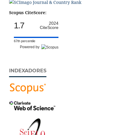
Scopus CiteScore:
1.7
2024
CiteScore
67th percentile
Powered by
INDEXADORES