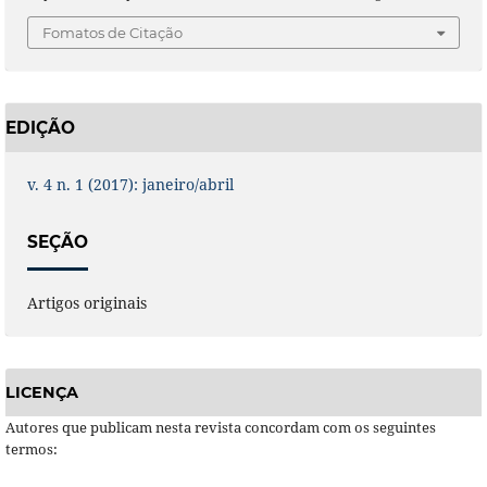
Fomatos de Citação
EDIÇÃO
v. 4 n. 1 (2017): janeiro/abril
SEÇÃO
Artigos originais
LICENÇA
Autores que publicam nesta revista concordam com os seguintes
termos: