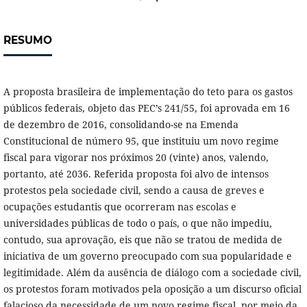
RESUMO
A proposta brasileira de implementação do teto para os gastos
públicos federais, objeto das PEC’s 241/55, foi aprovada em 16
de dezembro de 2016, consolidando-se na Emenda
Constitucional de número 95, que instituiu um novo regime
fiscal para vigorar nos próximos 20 (vinte) anos, valendo,
portanto, até 2036. Referida proposta foi alvo de intensos
protestos pela sociedade civil, sendo a causa de greves e
ocupações estudantis que ocorreram nas escolas e
universidades públicas de todo o país, o que não impediu,
contudo, sua aprovação, eis que não se tratou de medida de
iniciativa de um governo preocupado com sua popularidade e
legitimidade. Além da ausência de diálogo com a sociedade civil,
os protestos foram motivados pela oposição a um discurso oficial
falacioso da necessidade de um novo regime fiscal, por meio da