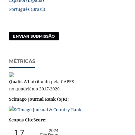
Español (España)
Português (Brasil)
ENVIAR SUBMISSÃO
MÉTRICAS
Qualis A1
atribuído pela CAPES
no quadriênio 2017-2020.
Scimago Journal Rank (SJR):
Scopus CiteScore:
1.7
2024
CiteScore