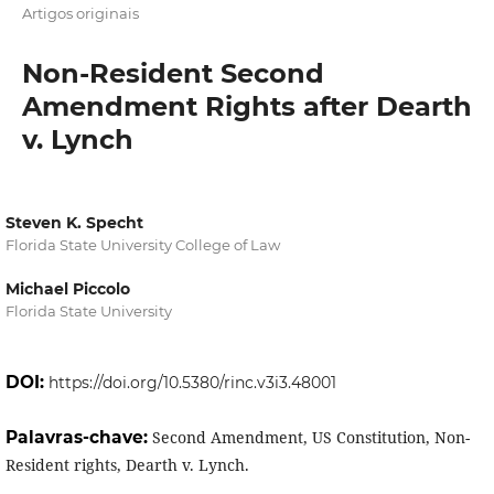
Artigos originais
Non-Resident Second
Amendment Rights after Dearth
v. Lynch
Steven K. Specht
Florida State University College of Law
Michael Piccolo
Florida State University
DOI:
https://doi.org/10.5380/rinc.v3i3.48001
Palavras-chave:
Second Amendment, US Constitution, Non-
Resident rights, Dearth v. Lynch.