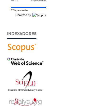
67th percentile
Powered by
INDEXADORES