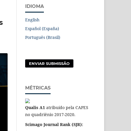
IDIOMA
English
s
Español (España)
Português (Brasil)
ENVIAR SUBMISSÃO
MÉTRICAS
Qualis A1
atribuído pela CAPES
no quadriênio 2017-2020.
Scimago Journal Rank (SJR):