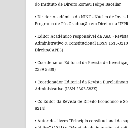
do Instituto de Direito Romeu Felipe Bacellar
• Diretor Acadêmico do NINC - Núcleo de Investi
Programa de Pós-Graduação em Direito da UFP
• Editor Acadêmico responsável da A&C - Revista
Administrativo & Constitucional (ISSN 1516-3210
Direito/CAPES)
• Coordenador Editorial da Revista de Investigaç
2359-5639)
• Coordenador Editorial da Revista Eurolatino
Administrativo (ISSN 2362-583X)
• Co-Editor da Revista de Direito Econômico e S
8214)
• Autor dos livros "Princípio constitucional da 
público" (2011) e "Mandado de injunção e direit