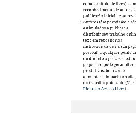
como capítulo de livro), co
reconhecimento de autoria 
publicação inicial nesta revis
Autores têm permissão e sã
estimulados a publicar e
distribuir seu trabalho onli
(ex.: em repositórios
institucionais ou na sua pág
pessoal) a qualquer ponto a
ou durante o processo editor
já que isso pode gerar alter
produtivas, bem como
aumentar o impacto e a cita
do trabalho publicado (Veja
Efeito do Acesso Livre
).