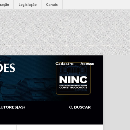
mação
Legislação
Canais
Cadastro
Acesso
AUTORES(AS)
BUSCAR