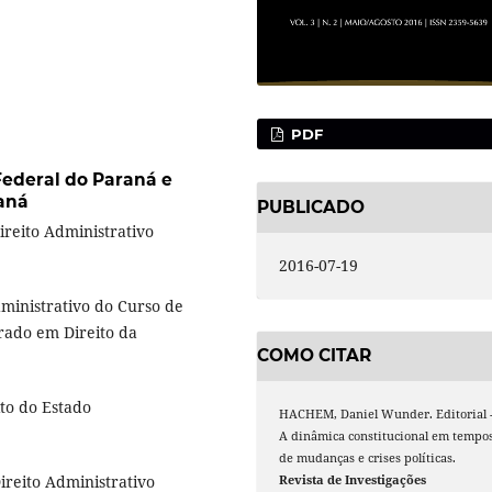
PDF
Federal do Paraná e
raná
PUBLICADO
Direito Administrativo
2016-07-19
Administrativo do Curso de
ado em Direito da
COMO CITAR
to do Estado
HACHEM, Daniel Wunder. Editorial 
A dinâmica constitucional em tempo
de mudanças e crises políticas.
reito Administrativo
Revista de Investigações