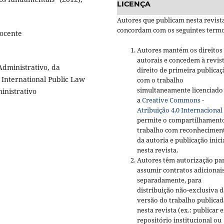
LICENÇA
Autores que publicam nesta revist
concordam com os seguintes termo
Docente
Autores mantém os direitos
autorais e concedem à revis
dministrativo, da
direito de primeira publicaç
 International Public Law
com o trabalho
simultaneamente licenciado
inistrativo
a
Creative Commons -
Atribuição 4.0 Internacional
permite o compartilhament
trabalho com reconhecimen
da autoria e publicação inici
nesta revista.
Autores têm autorização pa
assumir contratos adicionai
separadamente, para
distribuição não-exclusiva d
versão do trabalho publicad
nesta revista (ex.: publicar 
repositório institucional ou