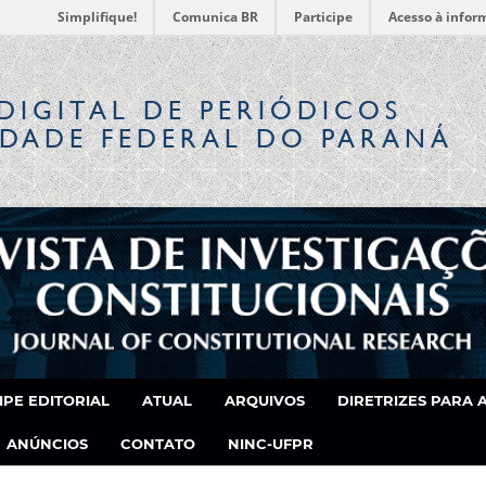
Simplifique!
Comunica BR
Participe
Acesso à infor
DIGITAL
DE PERIÓDICOS
IDADE FEDERAL DO PARANÁ
IPE EDITORIAL
ATUAL
ARQUIVOS
DIRETRIZES PARA 
ANÚNCIOS
CONTATO
NINC-UFPR