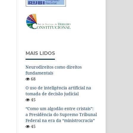
MAIS LIDOS
Neurodireitos como direitos
fundamentais
68
O uso de inteligência artificial na
tomada de decisão judicial
45
“Como um algodão entre cristais”:
a Presidência do Supremo Tribunal
Federal na era da “ministrocracia”
45