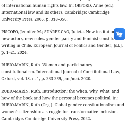
of international human rights law. In: ORFORD, Anne (ed.).
International law and its others. Cambridge: Cambridge
University Press, 2006. p. 318–356.
PISCOPO, Jennifer M.; SUÁREZ-CAO, Julieta. New institutions,
new actors, new rules: gender parity and feminist constitution
writing in Chile. European Journal of Politics and Gender, [s.l.],
p. 1–21, 2024.
RUBIO-MARÍN, Ruth. Women and participatory
constitutionalism. International Journal of Constitutional Law,
Oxford, vol. 18, n. 1, p. 233-259, jan./mai. 2020.
RUBIO-MARÍN, Ruth. Introduction: the when, why, what, and
how of the book and how the personal becomes political. In:
RUBIO-MARÍN, Ruth (Org.). Global gender constitutionalism and
women’s citizenship: a struggle for transformative inclusion.
Cambridge: Cambridge University Press, 2022.