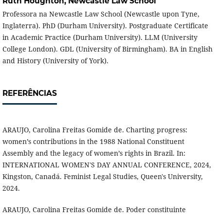
Ruth Houghton,
Newcastle Law School
Professora na Newcastle Law School (Newcastle upon Tyne,
Inglaterra). PhD (Durham University). Postgraduate Certificate
in Academic Practice (Durham University). LLM (University
College London). GDL (University of Birmingham). BA in English
and History (University of York).
REFERÊNCIAS
ARAUJO, Carolina Freitas Gomide de. Charting progress:
women’s contributions in the 1988 National Constituent
Assembly and the legacy of women’s rights in Brazil. In:
INTERNATIONAL WOMEN'S DAY ANNUAL CONFERENCE, 2024,
Kingston, Canadá. Feminist Legal Studies, Queen's University,
2024.
ARAUJO, Carolina Freitas Gomide de. Poder constituinte