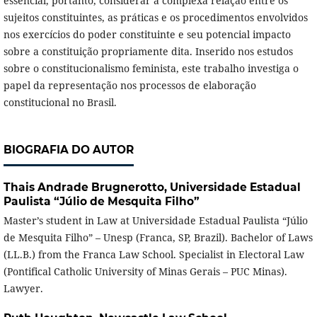
essencial, portanto, considerar a complexa relação entre os
sujeitos constituintes, as práticas e os procedimentos envolvidos
nos exercícios do poder constituinte e seu potencial impacto
sobre a constituição propriamente dita. Inserido nos estudos
sobre o constitucionalismo feminista, este trabalho investiga o
papel da representação nos processos de elaboração
constitucional no Brasil.
BIOGRAFIA DO AUTOR
Thais Andrade Brugnerotto,
Universidade Estadual
Paulista “Júlio de Mesquita Filho”
Master’s student in Law at Universidade Estadual Paulista “Júlio
de Mesquita Filho” – Unesp (Franca, SP, Brazil). Bachelor of Laws
(LL.B.) from the Franca Law School. Specialist in Electoral Law
(Pontifical Catholic University of Minas Gerais – PUC Minas).
Lawyer.