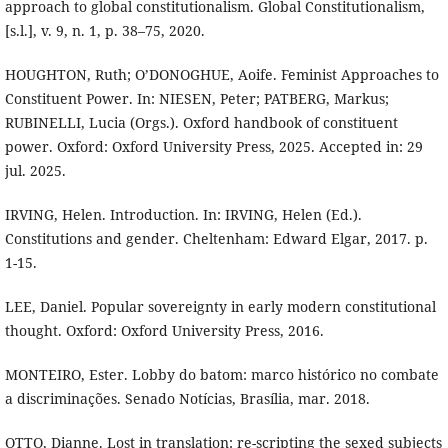
approach to global constitutionalism. Global Constitutionalism,
[s.l.], v. 9, n. 1, p. 38–75, 2020.
HOUGHTON, Ruth; O’DONOGHUE, Aoife. Feminist Approaches to
Constituent Power. In: NIESEN, Peter; PATBERG, Markus;
RUBINELLI, Lucia (Orgs.). Oxford handbook of constituent
power. Oxford: Oxford University Press, 2025. Accepted in: 29
jul. 2025.
IRVING, Helen. Introduction. In: IRVING, Helen (Ed.).
Constitutions and gender. Cheltenham: Edward Elgar, 2017. p.
1-15.
LEE, Daniel. Popular sovereignty in early modern constitutional
thought. Oxford: Oxford University Press, 2016.
MONTEIRO, Ester. Lobby do batom: marco histórico no combate
a discriminações. Senado Notícias, Brasília, mar. 2018.
OTTO, Dianne. Lost in translation: re-scripting the sexed subjects