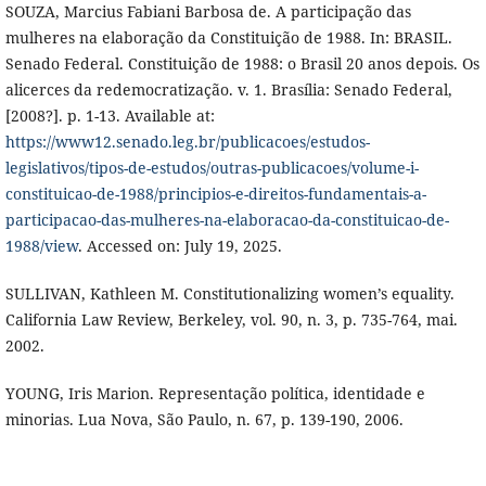
SOUZA, Marcius Fabiani Barbosa de. A participação das
mulheres na elaboração da Constituição de 1988. In: BRASIL.
Senado Federal. Constituição de 1988: o Brasil 20 anos depois. Os
alicerces da redemocratização. v. 1. Brasília: Senado Federal,
[2008?]. p. 1-13. Available at:
https://www12.senado.leg.br/publicacoes/estudos-
legislativos/tipos-de-estudos/outras-publicacoes/volume-i-
constituicao-de-1988/principios-e-direitos-fundamentais-a-
participacao-das-mulheres-na-elaboracao-da-constituicao-de-
1988/view
. Accessed on: July 19, 2025.
SULLIVAN, Kathleen M. Constitutionalizing women’s equality.
California Law Review, Berkeley, vol. 90, n. 3, p. 735-764, mai.
2002.
YOUNG, Iris Marion. Representação política, identidade e
minorias. Lua Nova, São Paulo, n. 67, p. 139-190, 2006.