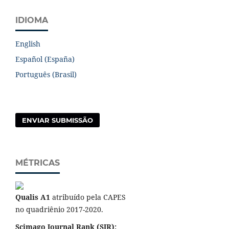
IDIOMA
English
Español (España)
Português (Brasil)
ENVIAR SUBMISSÃO
MÉTRICAS
Qualis A1
atribuído pela CAPES
no quadriênio 2017-2020.
Scimago Journal Rank (SJR):