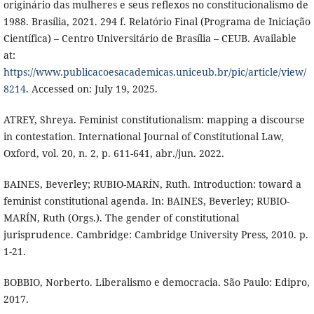
originário das mulheres e seus reflexos no constitucionalismo de
1988. Brasília, 2021. 294 f. Relatório Final (Programa de Iniciação
Científica) – Centro Universitário de Brasília – CEUB. Available
at:
https://www.publicacoesacademicas.uniceub.br/pic/article/view/
8214
. Accessed on: July 19, 2025.
ATREY, Shreya. Feminist constitutionalism: mapping a discourse
in contestation. International Journal of Constitutional Law,
Oxford, vol. 20, n. 2, p. 611-641, abr./jun. 2022.
BAINES, Beverley; RUBIO-MARÍN, Ruth. Introduction: toward a
feminist constitutional agenda. In: BAINES, Beverley; RUBIO-
MARÍN, Ruth (Orgs.). The gender of constitutional
jurisprudence. Cambridge: Cambridge University Press, 2010. p.
1-21.
BOBBIO, Norberto. Liberalismo e democracia. São Paulo: Edipro,
2017.