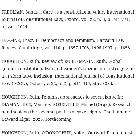
FREDMAN, Sandra. Care as a constitutional value. International
Journal of Constitutional Law, Oxford, vol. 22, n. 3, p. 741-771,
jul./set. 2024.
HIGGINS, Tracy E. Democracy and feminism. Harvard Law
Review, Cambridge, vol. 110, p. 1657-1703, 1996-1997. p. 1658.
HOUGHTON, Ruth. Review of: RUBIO-MARÍN, Ruth. Global
gender constitutionalism and women’s citizenship: a struggle for
transformative inclusion. International Journal of Constitutional
Law (I•CON), Oxford, v. 22, n. 2, p. 611-615, abr. 2024.
HOUGHTON, Ruth. Feminist approaches to sovereignty. In:
DIAMANTIDIS, Marinos; ROSENFELD, Michel (Orgs.). Research
handbook on the law and politics of sovereignty. Cheltenham:
Edward Elgar, 2025. Forthcoming.
HOUGHTON, Ruth; O’DONOGHUE, Aoife. ‘Ourworld’: a feminist