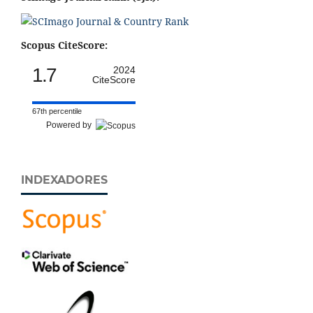
Scopus CiteScore:
1.7
2024
CiteScore
67th percentile
Powered by
INDEXADORES