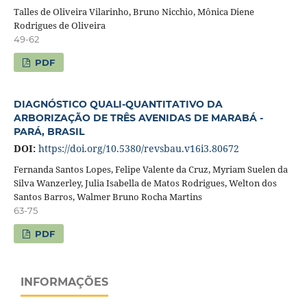
Talles de Oliveira Vilarinho, Bruno Nicchio, Mônica Diene
Rodrigues de Oliveira
49-62
PDF
DIAGNÓSTICO QUALI-QUANTITATIVO DA
ARBORIZAÇÃO DE TRÊS AVENIDAS DE MARABÁ -
PARÁ, BRASIL
DOI:
https://doi.org/10.5380/revsbau.v16i3.80672
Fernanda Santos Lopes, Felipe Valente da Cruz, Myriam Suelen da
Silva Wanzerley, Julia Isabella de Matos Rodrigues, Welton dos
Santos Barros, Walmer Bruno Rocha Martins
63-75
PDF
INFORMAÇÕES