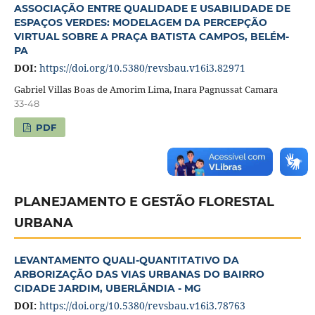
ASSOCIAÇÃO ENTRE QUALIDADE E USABILIDADE DE
ESPAÇOS VERDES: MODELAGEM DA PERCEPÇÃO
VIRTUAL SOBRE A PRAÇA BATISTA CAMPOS, BELÉM-
PA
DOI:
https://doi.org/10.5380/revsbau.v16i3.82971
Gabriel Villas Boas de Amorim Lima, Inara Pagnussat Camara
33-48
PDF
PLANEJAMENTO E GESTÃO FLORESTAL
URBANA
LEVANTAMENTO QUALI-QUANTITATIVO DA
ARBORIZAÇÃO DAS VIAS URBANAS DO BAIRRO
CIDADE JARDIM, UBERLÂNDIA - MG
DOI:
https://doi.org/10.5380/revsbau.v16i3.78763