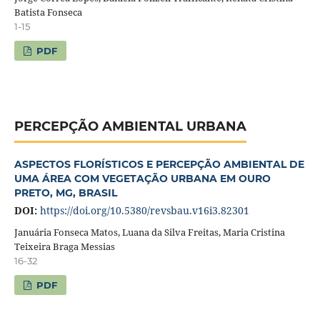
Batista Fonseca
1-15
PDF
PERCEPÇÃO AMBIENTAL URBANA
ASPECTOS FLORÍSTICOS E PERCEPÇÃO AMBIENTAL DE
UMA ÁREA COM VEGETAÇÃO URBANA EM OURO
PRETO, MG, BRASIL
DOI:
https://doi.org/10.5380/revsbau.v16i3.82301
Januária Fonseca Matos, Luana da Silva Freitas, Maria Cristina
Teixeira Braga Messias
16-32
PDF