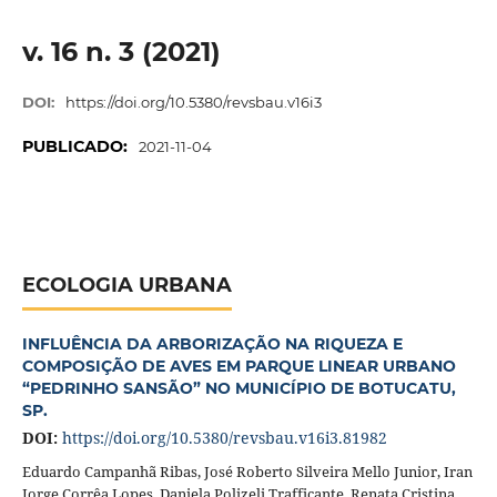
v. 16 n. 3 (2021)
DOI:
https://doi.org/10.5380/revsbau.v16i3
PUBLICADO:
2021-11-04
ECOLOGIA URBANA
INFLUÊNCIA DA ARBORIZAÇÃO NA RIQUEZA E
COMPOSIÇÃO DE AVES EM PARQUE LINEAR URBANO
“PEDRINHO SANSÃO” NO MUNICÍPIO DE BOTUCATU,
SP.
DOI:
https://doi.org/10.5380/revsbau.v16i3.81982
Eduardo Campanhã Ribas, José Roberto Silveira Mello Junior, Iran
Jorge Corrêa Lopes, Daniela Polizeli Trafficante, Renata Cristina