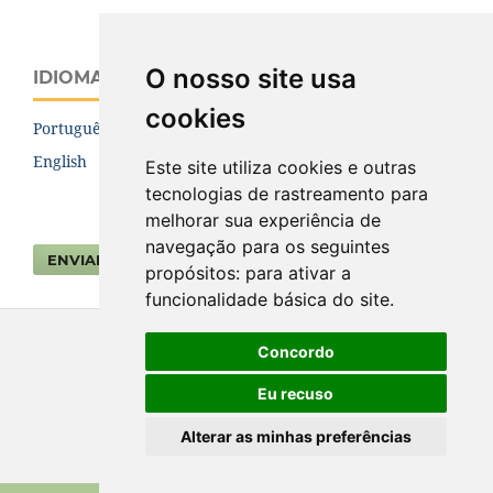
O nosso site usa
IDIOMA
cookies
Português (Brasil)
English
Este site utiliza cookies e outras
tecnologias de rastreamento para
melhorar sua experiência de
navegação para os seguintes
ENVIAR SUBMISSÃO
propósitos:
para ativar a
funcionalidade básica do site
.
Concordo
Eu recuso
Alterar as minhas preferências