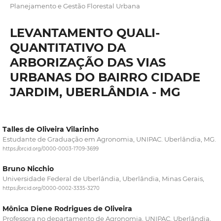
Planejamento e Gestão Florestal Urbana
LEVANTAMENTO QUALI-
QUANTITATIVO DA
ARBORIZAÇÃO DAS VIAS
URBANAS DO BAIRRO CIDADE
JARDIM, UBERLÂNDIA - MG
Talles de Oliveira Vilarinho
Estudante de Graduação em Agronomia, UNIPAC. Uberlândia, MG.
https://orcid.org/0000-0003-1709-3699
Bruno Nicchio
Universidade Federal de Uberlândia, Uberlândia, Minas Gerais,
https://orcid.org/0000-0002-3335-3270
Mônica Diene Rodrigues de Oliveira
Professora no departamento de Agronomia, UNIPAC. Uberlândia,