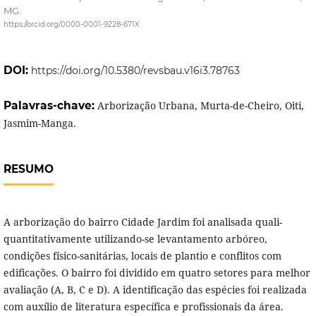
MG.
https://orcid.org/0000-0001-9228-671X
DOI:
https://doi.org/10.5380/revsbau.v16i3.78763
Palavras-chave:
Arborização Urbana, Murta-de-Cheiro, Oiti,
Jasmim-Manga.
RESUMO
A arborização do bairro Cidade Jardim foi analisada quali-
quantitativamente utilizando-se levantamento arbóreo,
condições físico-sanitárias, locais de plantio e conflitos com
edificações. O bairro foi dividido em quatro setores para melhor
avaliação (A, B, C e D). A identificação das espécies foi realizada
com auxílio de literatura específica e profissionais da área.