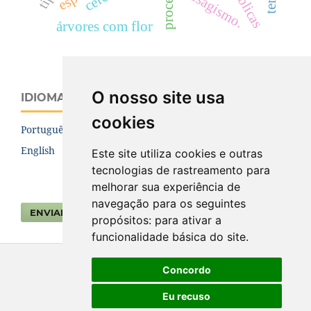
paisagismo.
árvores com flor
O nosso site usa
IDIOMA
cookies
Português (Brasil)
English
Este site utiliza cookies e outras
tecnologias de rastreamento para
melhorar sua experiência de
navegação para os seguintes
ENVIAR SUBMISSÃO
propósitos:
para ativar a
funcionalidade básica do site
.
Concordo
Eu recuso