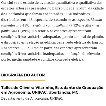
Conclui-se no estudo de avaliação quantitativa e qualitativa das
espécies arbóreas presentes no bairro Cidade Jardim, da cidade
de Uberlândia que foram encontrados 3.070 indivíduos
distribuídos em 113 espécies, destacando-se as espécies
Licania
tomentosa
(7,45%),
Syagrus romanzoffiana
(7,32%) e
Murraya
paniculata
(5,89%). No setor A as espécies apresentaram
condições físico-sanitárias adequadas quanto ao local de plantio,
e disposição em relação as edificações e rede elétrica do bairro.
Nos setores B, C e D maior parte das espécies apresentaram
condições físico-sanitárias inadequadas em função do elevado
porte, média sanidade e conflitos com rede elétrica.
BIOGRAFIA DO AUTOR
Talles de Oliveira Vilarinho,
Estudante de Graduação
em Agronomia, UNIPAC. Uberlândia, MG.
Departamento de Agronomia, UNIPAC.